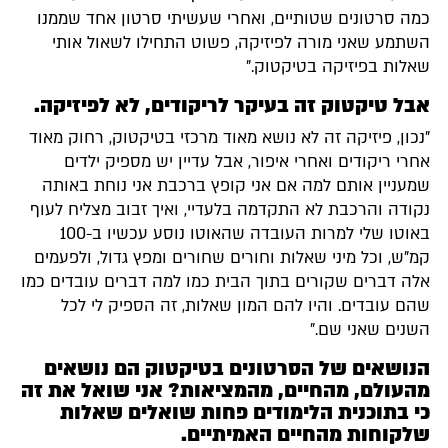
כמה סרטונים שטותיים, ואחרי שעשיתי סרטון אחד שממנו
השתמע שאני מורה לפיזיקה, פשוט התחילו לשאול אותי
שאלות בפיזיקה בטיקטוק."
אבל טיקטוק זה בעיקר לריקודים, לא לפיזיקה.
"נכון, פיזיקה זה לא נושא מאוד מרכזי בטיקטוק, רחוק מאוד
אחרי ריקודים ואחרי איפור, אבל עדיין יש מספיק ילדים
שמעניין אותם למה אם אני קופץ ברכבת אני נוחת באותה
נקודה והרכבת לא התקדמה בלעדיי, ואיך זבוב מצליח לעוף
באוטו שלי למרות העובדה שהאוטו נוסע עכשיו ב-100
קמ"ש, וכל מיני שאלות וחורים שחורים ומפץ גדול, ולפעמים
אלה דברים שקורים בתוך הבית כמו למה דברים עובדים כמו
שהם עובדים. והיו להם המון שאלות, זה הספיק לי לכל
השנים שאני שם."
הנושאים של הסרטונים בטיקטוק הם נושאים
מהעולם, מהחיים, מהמציאות? אני שואל את זה
כי בתוכנית הלימודים פחות שואלים שאלות
שלקוחות מהחיים האמיתיים.