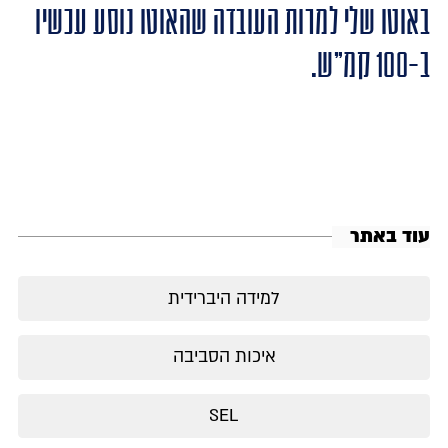
באוטו שלי למרות העובדה שהאוטו נוסע עכשיו
ב-100 קמ"ש.
עוד באתר
למידה היברידית
איכות הסביבה
SEL