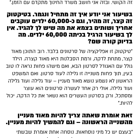
זה הקושי. ובזה אני חושב משרד החינוך מתקדם עם הזמן."
בשיעור אני יודע איך זה מתחיל ונגמר. בטיקטוק
זה קצר, זה מהיר, וגם כ-60,000 ילדים עוקבים
אחריך ושותים בצמא את מה שיש לך להגיד. אין
לך בשיעור הרגיל בכיתה 60,000 ילדים. מה
בדיוק קורה שם?
"טיקטוק זו אפליקציה של סרטונים בלבד. רוב התוכן מאוד
קצר, מתחת לדקה, ורמת הסבלנות היא מאוד קצרה. הילד
גולל עם האגודל לסרטון הבא, ואם מישהו פחות נראה לו טוב
בעין, תוך פחות משנייה זו גלילה לעוד סרטון. ואם המשפט
הראשון לא נשמע נושא מאוד מעניין – עוד גלילה ועוד גלילה
ועוד גלילה. אולי רק אחד לעשרה סרטונים הוא עוצר
ומסתכל, ורק בסרטון העשרים הוא נשאר את כל הדקה. יכול
להיות."
זאת אומרת שאתה צריך להיות מאוד מעניין
מהשנייה הראשונה – וגם להמשיך להיות מעניין.
"בעצם יש כל מיני נוסחאות. נוסחה אחת אומרת שבשתי