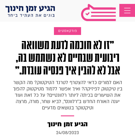
פודקאסטים
"זו לא חוכמה לדעת משוואה
ריבועית שבחיים לא נשתמש בה,
אבל לא להבין איך פנסיה עובדת."
האם למורים כדאי להצטרף לטרנד הטיקטוק? מה הקשר
בין טיקטוק לפיזיקה? ואיך אפשר ללמוד מטיקטוק להפוך
את השיעורים בכיתה ליותר רלוונטיים? על כל זאת ועוד
יענה האורח החדש ב"רלוונס", לביא שחר, מורה, מרצה
וטיקטוקר בנושאים מדעיים
הגיע זמן חינוך
24/08/2023