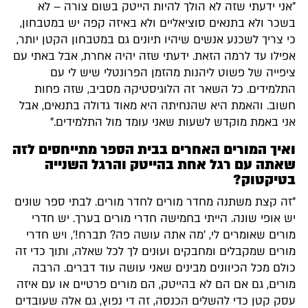
"אני ידעתי שזה לא הולך להיות הייטק בשום צורה – לא
בשכר ולא בתנאים סוציאליים ולא באיזה קפה יש במטבחון,
כי צריך לשכנע אנשים שיהיו תיונים גם במטבחון הקטן יותר,
אפילו עד לרמה הזאת. ידעתי שזה יהיה אחרת, אבל באתי עם
ציפייה של פשוט ליהנות מהזמן הפרונטלי שיש לי עם
התלמידים. כל השאר זה הלוגיסטיקה מסביב, שזה פחות
חשוב. והאמת היא שהנחיתה היא מאוד גדולה בתנאים, אבל
אני באמת מוקדש לשעות שאני עומד מול התלמידים."
ואיך המורים האחרים בבית הספר מתייחסים לזה
שאתה עם רגל אחת בהייטק והרגל השנייה
בטיקטוק?
"זה קצת משתנה מחדר מורים לחדר מורים. לבתי ספר שונים
יש אופי שונה. הייתי בחמישה חדרי מורים בערך. יש חדרי
מורים שאומרים לי, 'מה אתה עושה פה? תברח!', ויש חדרי
מורים שמקבלים ומחבקים ועונים לך לכל שאלה, ותוך כדי זה
כולם מכל הכיוונים מבינים שאני עושה עוד דברים. הרבה
מורים, גם אם הם לא בהייטק, הם מורים פרטיים או עם איזה
עסק קטן כדי להשלים הכנסה, זה די נפוץ, גם אלה שעובדים