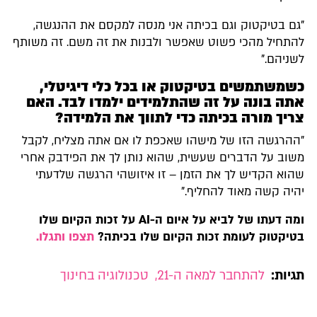
"גם בטיקטוק וגם בכיתה אני מנסה למקסם את ההנגשה,
להתחיל מהכי פשוט שאפשר ולבנות את זה משם. זה משותף
לשניהם."
כשמשתמשים בטיקטוק או בכל כלי דיגיטלי,
אתה בונה על זה שהתלמידים ילמדו לבד. האם
צריך מורה בכיתה כדי לתווך את הלמידה?
"ההרגשה הזו של מישהו שאכפת לו אם אתה מצליח, לקבל
משוב על הדברים שעשית, שהוא נותן לך את הפידבק אחרי
שהוא הקדיש לך את הזמן – זו איזושהי הרגשה שלדעתי
יהיה קשה מאוד להחליף."
ומה דעתו של לביא על איום ה-AI על זכות הקיום שלו
בטיקטוק לעומת זכות הקיום שלו בכיתה?
תצפו ותגלו.
תגיות:
להתחבר למאה ה-21
,
טכנולוגיה בחינוך