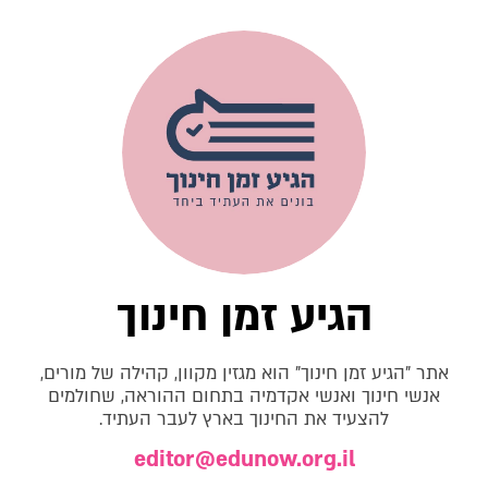
הגיע זמן חינוך
אתר "הגיע זמן חינוך" הוא מגזין מקוון, קהילה של מורים,
אנשי חינוך ואנשי אקדמיה בתחום ההוראה, שחולמים
להצעיד את החינוך בארץ לעבר העתיד.
editor@edunow.org.il