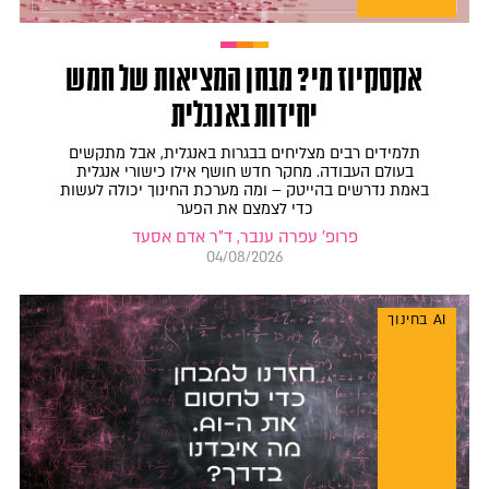
אקסקיוז מי? מבחן המציאות של חמש
יחידות באנגלית
תלמידים רבים מצליחים בבגרות באנגלית, אבל מתקשים
בעולם העבודה. מחקר חדש חושף אילו כישורי אנגלית
באמת נדרשים בהייטק – ומה מערכת החינוך יכולה לעשות
כדי לצמצם את הפער
פרופ' עפרה ענבר, ד"ר אדם אסעד
04/08/2026
AI בחינוך