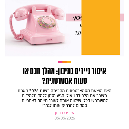
איסור ניידים בתיכון: מהלך חכם או
טעות אסטרטגית?
האם הוצאת הסמארטפונים מהכיתה בשנת 2026 באמת
תשפר את הלמידה? אולי הגיע הזמן ללמד תלמידים
להשתמש בכלי שילווה אותם לאורך חייהם באחריות
במקום להרחיק אותו לגמרי
איריס דורון
05/05/2026