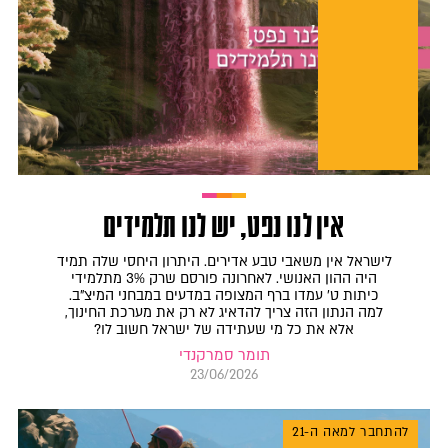
אין לנו נפט, יש לנו תלמידים
לישראל אין משאבי טבע אדירים. היתרון היחסי שלה תמיד
היה ההון האנושי. לאחרונה פורסם שרק 3% מתלמידי
כיתות ט' עמדו ברף המצופה במדעים במבחני המיצ"ב.
למה הנתון הזה צריך להדאיג לא רק את מערכת החינוך,
אלא את כל מי שעתידה של ישראל חשוב לו?
תומר סמרקנדי
23/06/2026
להתחבר למאה ה-21