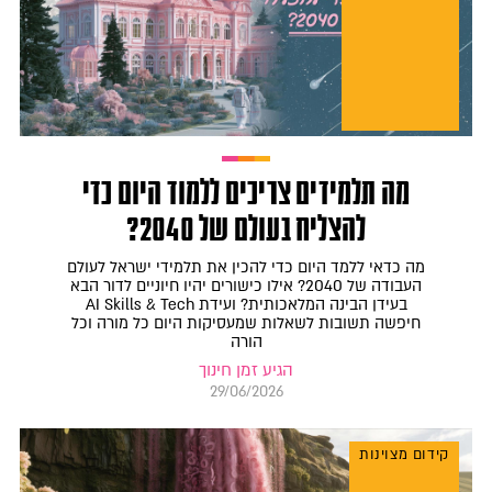
מה תלמידים צריכים ללמוד היום כדי
להצליח בעולם של 2040?
מה כדאי ללמד היום כדי להכין את תלמידי ישראל לעולם
העבודה של 2040? אילו כישורים יהיו חיוניים לדור הבא
בעידן הבינה המלאכותית? ועידת AI Skills & Tech
חיפשה תשובות לשאלות שמעסיקות היום כל מורה וכל
הורה
הגיע זמן חינוך
29/06/2026
קידום מצוינות