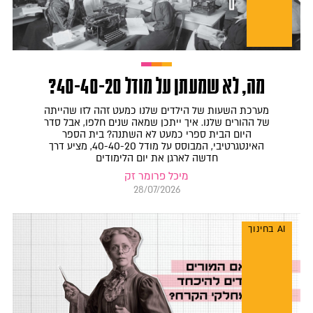
מה, לא שמעתן על מודל 40-40-20?
מערכת השעות של הילדים שלנו כמעט זהה לזו שהייתה
של ההורים שלנו. איך ייתכן שמאה שנים חלפו, אבל סדר
היום הבית ספרי כמעט לא השתנה? בית הספר
האינטגרטיבי, המבוסס על מודל 40-40-20, מציע דרך
חדשה לארגן את יום הלימודים
מיכל פרומר זק
28/07/2026
AI בחינוך