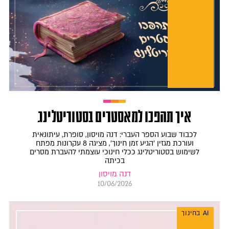
איך תהפכו למאסטרים בסטוריטלינג
לכבוד שבוע הספר העברי: דנה מויסון, סופרת, עיתונאית
ועורכת מגזין 'הגיע זמן חינוך', מציגה 8 עקרונות מפתח
לשימוש בסטוריטלינג ככלי חינוכי עוצמתי להעברת מסרים
בכיתה
דנה מויסון
10/06/2026
AI בחינוך