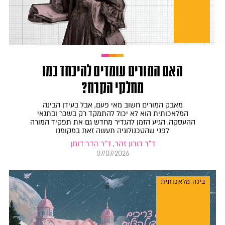
האם המורים עומדים להיכחד כמו
מחלקי הקרח?
מאבק המורים חשוב מאי פעם, אבל בעידן הבינה
המלאכותית הוא לא יכול להתמקד רק בשכר ובתנאי
ההעסקה. הגיע הזמן להגדיר מחדש גם את תפקיד המורה
לפני שהטכנולוגיה תעשה זאת במקומנו
ד"ר דורון זהר, ד"ר הדר דותן
07/07/2026
בינה מלאכותית