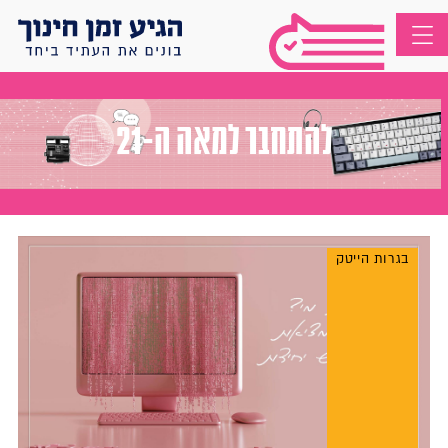
להתחבר למאה ה-21
בגרות הייטק