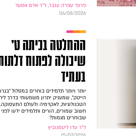
פרופ' עפרה ענבר, ד"ר אדם אסעד
04/08/2026
ההחלטה בכיתה ט'
שיכולה לפתוח דלתות
בעתיד
יותר ויותר תלמידים בוחרים במסלול "בגרו
הייטק", שמעניק יתרון משמעותי בדרך ליח
הטכנולוגיות, לאקדמיה ולעולם התעסוקה.
חשוב שמורים, הורים ותלמידים ידעו לפני
שבוחרים מגמות?
ד"ר עדו ליטמנוביץ
15/07/2026