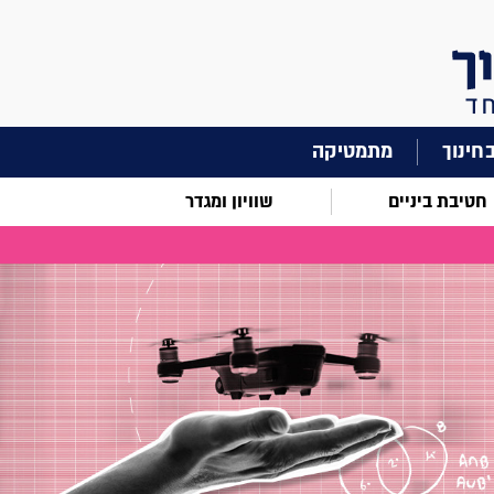
מתמטיקה
חטיבת ביניים
שוויון ומגדר