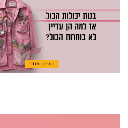
שוויון ומגדר