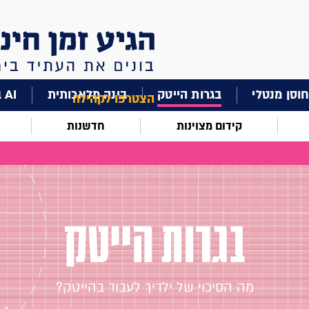
וסן מנטלי
בגרות הייטק
בינה מלאכותית
AI בחינוך
הצטרפו לקהילה
קידום מצוינות
חדשנות
בגרות הייטק
מה הסיכוי של ילדיך לעבוד בהייטק?