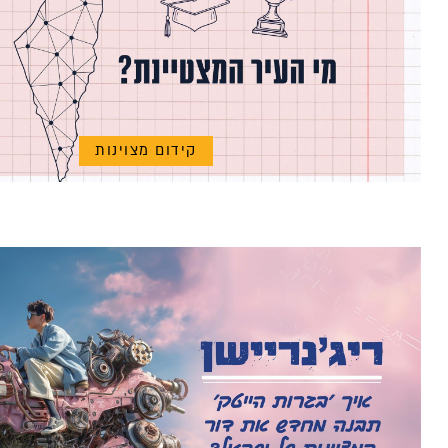
קידום מצוינות