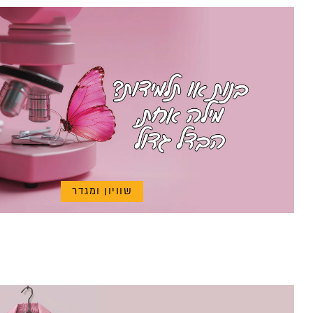
שוויון ומגדר