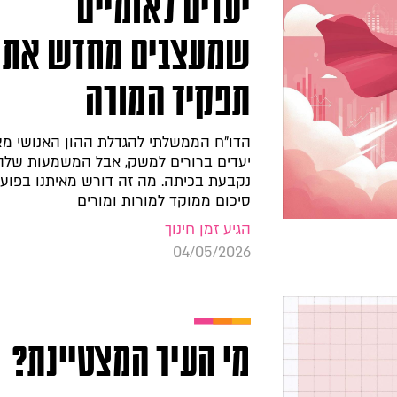
יעדים לאומיים
שמעצבים מחדש את
תפקיד המורה
הדו"ח הממשלתי להגדלת ההון האנושי מצ
יעדים ברורים למשק, אבל המשמעות של
נקבעת בכיתה. מה זה דורש מאיתנו בפוע
סיכום ממוקד למורות ומורים
הגיע זמן חינוך
04/05/2026
מי העיר המצטיינת?