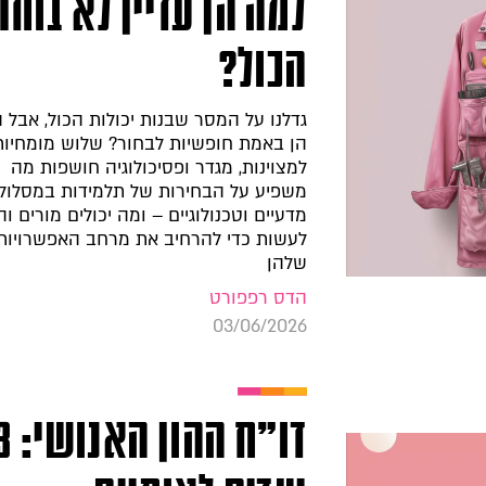
למה הן עדיין לא בוחר
הכול?
גדלנו על המסר שבנות יכולות הכול, אבל 
הן באמת חופשיות לבחור? שלוש מומחיות
למצוינות, מגדר ופסיכולוגיה חושפות מה
משפיע על הבחירות של תלמידות במסלול
מדעיים וטכנולוגיים – ומה יכולים מורים וה
לעשות כדי להרחיב את מרחב האפשרויות
שלהן
הדס רפפורט
03/06/2026
דו"ח ההון הא