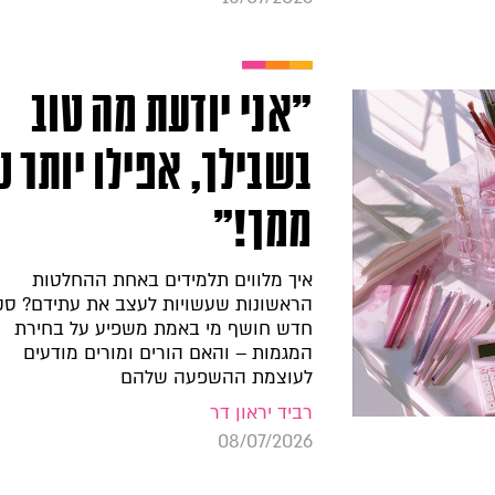
"אני יודעת מה טוב
בשבילך, אפילו יותר ט
ממך!"
איך מלווים תלמידים באחת ההחלטות
הראשונות שעשויות לעצב את עתידם? סק
חדש חושף מי באמת משפיע על בחירת
המגמות – והאם הורים ומורים מודעים
לעוצמת ההשפעה שלהם
רביד יראון דר
08/07/2026