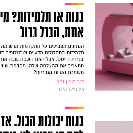
בנות או תלמידות? מי
אחת, הבדל גדול
הנתונים מצביעים על התקדמות מרשימה 
תלמידות במסלולים מדעיים וטכנולוגיים דו
'בגרות הייטק'. אבל האם השפה שבה אנחנ
מתארים את ההצלחה שלהן מקדמת שוויון
משמרת הטיות מגדריות?
ד"ר דורון זהר
07/06/2026
בנות יכולות הכול. אז