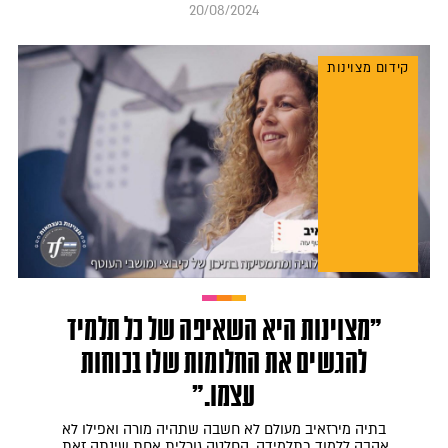
20/08/2024
קידום מצוינות
"מצוינות היא השאיפה של כל תלמיד
להגשים את החלומות שלו בכוחות
עצמו."
בתיה מירזאיב מעולם לא חשבה שתהיה מורה ואפילו לא
אהבה ללמוד כתלמידה. החלטה גורלית אחת שינתה זאת.