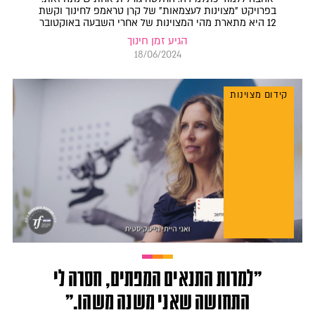
בפרויקט "מצוינות לעצמאות" של קרן טראמפ לחינוך וקשת
12 היא מתארת מהי המצוינות של אחרי השבעה באוקטובר
הגיע זמן חינוך
18/06/2024
קידום מצוינות
"למרות התנאים המפתים, חסרה לי
התחושה שאני משנה משהו."