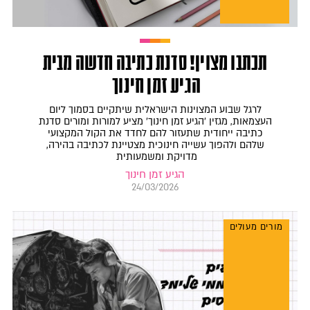
תכתבו מצוין! סדנת כתיבה חדשה מבית
הגיע זמן חינוך
לרגל שבוע המצוינות הישראלית שיתקיים בסמוך ליום
העצמאות, מגזין 'הגיע זמן חינוך' מציע למורות ומורים סדנת
כתיבה ייחודית שתעזור להם לחדד את הקול המקצועי
שלהם ולהפוך עשייה חינוכית מצטיינת לכתיבה בהירה,
מדויקת ומשמעותית
הגיע זמן חינוך
24/03/2026
מורים מעולים