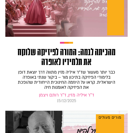
מהכיתה לבמה: המורה לפיזיקה שלוקח
את תלמידיו לאופרה
כבר יותר מעשור שד"ר איליה מזין מתווה דרך יוצאת דופן
בלימודי הפיזיקה בתיכון מור – ביקור שנתי באופרה
הישראלית. קראו על היוזמה החינוכית הייחודית שהופכת
את הפיזיקה לאומנות חיה
ד"ר איליה מזין, ד"ר רותם ויצמן
15/12/2025
מורים מעולים