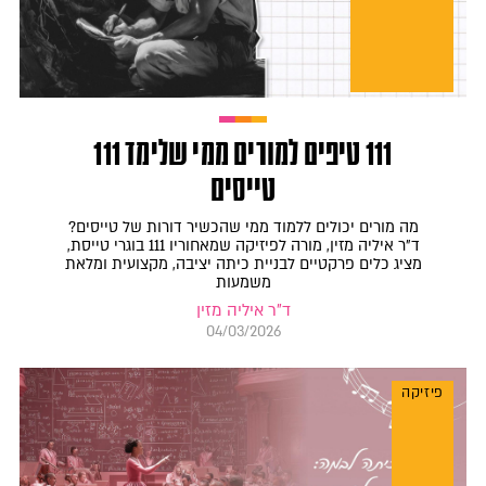
111 טיפים למורים ממי שלימד 111
טייסים
מה מורים יכולים ללמוד ממי שהכשיר דורות של טייסים?
ד"ר איליה מזין, מורה לפיזיקה שמאחוריו 111 בוגרי טייסת,
מציג כלים פרקטיים לבניית כיתה יציבה, מקצועית ומלאת
משמעות
ד"ר איליה מזין
04/03/2026
פיזיקה