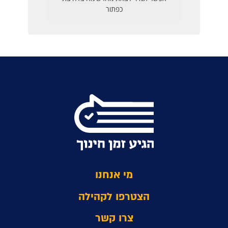
מי אנחנו
הצטרפו לקהילה
צרו קשר