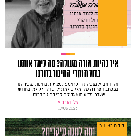
איך להיות מורה מעולה? מה לימד אותנו
גדול חוקרי החינוך בדורנו
אלי הורביץ, מנכ"ל קרן טראמפ למצוינות בחינוך, מזכיר לנו
במכתב הפרידה שלו מלי שולמן ז"ל, שהלך לעולמו בחודש
שעבר, מדוע הוא גדול חוקרי החינוך בדורנו
אלי הורביץ
19/01/2025
קידום מצוינות