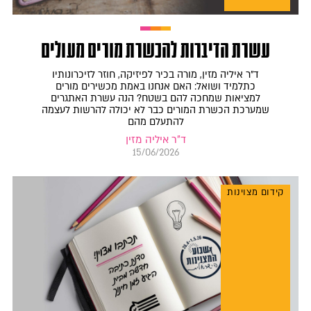
עשרת הדיברות להכשרת מורים מעולים
ד״ר איליה מזין, מורה בכיר לפיזיקה, חוזר לזיכרונותיו
כתלמיד ושואל: האם אנחנו באמת מכשירים מורים
למציאות שמחכה להם בשטח? הנה עשרת האתגרים
שמערכת הכשרת המורים כבר לא יכולה להרשות לעצמה
להתעלם מהם
ד"ר איליה מזין
15/06/2026
קידום מצוינות