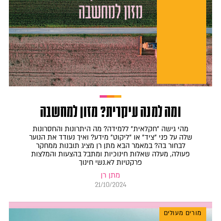
ומה למנה עיקרית? מזון למחשבה
מהי גישה "חקלאית" ללמידה? מה היתרונות והחסרונות
שלה על פני "ציד" או "ליקוט" מידע? ואיך נעודד את הנוער
לבחור בה? במאמר הבא מתן רן מציג תובנות ממחקר
פעולה, מעלה שאלות חינוכיות ומתבל בהצעות והמלצות
פרקטיות לא.נשי חינוך
מתן רן
21/10/2024
מורים מעולים