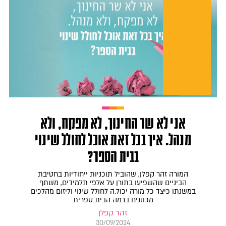
אני לא שר החינוך, לא מפקח, ולא
מנהל. איך בכל זאת אוכל לחולל שינוי
בבית הספר?
המורה זהר קפלן, שהוביל תוכניות ייחודיות בחטיבת
הביניים שהשפיעו בתורן על אלפי תלמידים, משתף
במשנתו כיצד כל מורה יכול.ה לחולל שינוי וליזום מהלכים
מכוננים ברמה הבית ספרית
זהר קפלן
30/09/2024