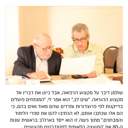
שולמן דיבר על מקצוע הרפואה, אבל כיוון את דבריו אל
מקצוע ההוראה. "שים לב," הוא אמר לי, "המנתחים פועלים
בדייקנות לפי פרוצדורות ומדדים שהם מאוד גאים בהם, כי
הם אלו שכתבו אותם, לא הכתיבו להם את ספרי הלימוד
והמבחנים." מתוך גישה זו הוא ייסד בארה"ב בראשית שנות
ה-80 את 'המועצה הלאומית לסטנדרטים מקצועיים