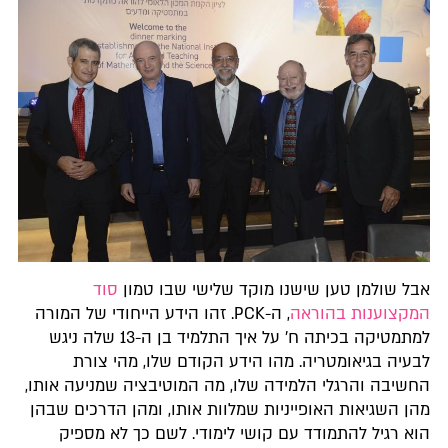
אבל שולמן טען שישנו מוקד שלישי שבו טמון
סוד
המקצוענות בהוראה
, ה-PCK. זהו הידע הייחודי של המורה
למתמטיקה בכיתה ח' על איך התלמיד בן ה-13 שלה ניגש
לבעיה בגיאומטריה. מהו הידע הקודם שלו, מהי צורת
החשיבה והרגלי הלמידה שלו, מה המוטיבציה שמניעה אותו,
מהן השגיאות האופייניות שמלוות אותו, ומהן הדרכים שבהן
הוא רגיל להתמודד עם קושי לימודי. לשם כך לא מספיק