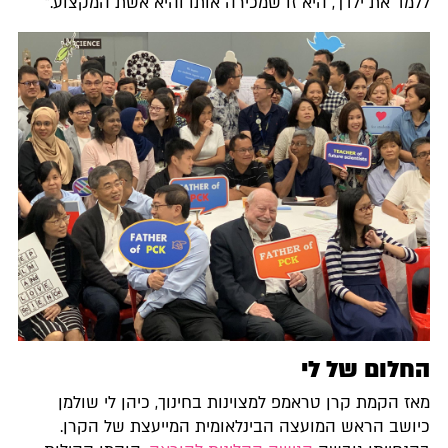
ללמד את ילדך, היא זו שמכירה אותו והיא אשת המקצוע."
החלום של לי
מאז הקמת קרן טראמפ למצוינות בחינוך, כיהן לי שולמן
כיושב הראש המועצה הבינלאומית המייעצת של הקרן.