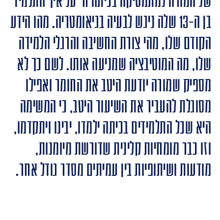
של המורה למתמטיקה בכיתה ח' על איך התלמיד
בן ה-13 שלה ניגש לבעיה בגיאומטריה. מהו הידע
הקודם שלו, מהי צורת החשיבה והרגלי הלמידה
שלו, מה המוטיבציה שמניעה אותו. לשם כך לא
מספיק שמורה יודעת היטב את החומר ואפילו
מסוגלת להעביר את השיעור היטב, כי המשימה
היא שכל התלמידים בכיתה ילמדו, יבינו ויתקדמו,
וזו כבר מומחיות קלינית שדורשת מיומנות,
מודעות ושיתופיות בין עמיתים מסדר גודל אחר.