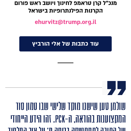
מנכ"ל קרן טראמפ לחינוך ויושב ראש פורום
הקרנות הפילנתרופיות בישראל
ehurvitz@trump.org.il
עוד כתבות של אלי הורביץ
שולמן טען שישנו מוקד שלישי שבו טמון סוד
המקצוענות בהוראה, ה-PCK. זהו הידע הייחודי