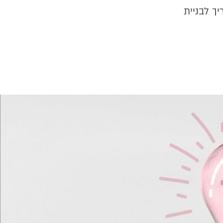
ך לבניית