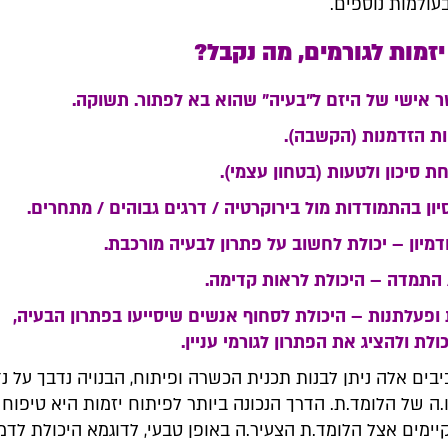
בעולמות נוספים.
זמות לגורמים, מה נקבל?
שר אישי של היזם ל"בעיה" שהוא בא לפתור. תשוקה.
ות הזדמנות (הקשבה).
ת סיכון ולטעות (בטחון עצמי).
יון בהתמודדות מול בירוקרטיה / דרגים גבוהים / מתחרים.
ודמיון – יכולת לחשוב על פתרון לבעיה מורכבת.
התמדה – היכולת לראות קדימה.
 ופעלתנות – היכולת לסחוף אנשים שיסייעו בפתרון הבעיה,
לת ולהציג את הפתרון לגורמי עניין.
בים אלה ניתן לבנות תכנית הכשרה ופיתוח, הבנויה נדבך על נ
ה של הלומד.ת. הדרך הנכונה ביותר לפיתוח יזמות היא טיפוח
ימים אצל הלומד.ת הצעיר.ה באופן טבעי, לדוגמא היכולת לדמי