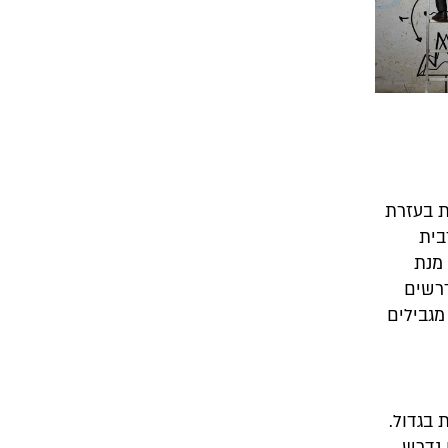
ת בעזרת
בית
מנת
דרשים
מגבילים
 בגדול.
 נדרש