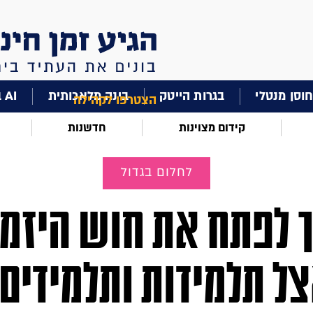
וסן מנטלי
בגרות הייטק
בינה מלאכותית
AI בחינוך
הצטרפו לקהילה
קידום מצוינות
חדשנות
לחלום בגדול
 לפתח את חוש היזמ
ל תלמידות ותלמידים