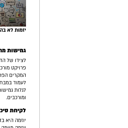
יזמות לא בה
גמישות מח
לצידו של הד
פרויקט מורכ
המקרים הפתר
לעמוד במבחני
לגלות גמישו
ומורכבים.
לקיחת סיכו
יוזמה היא בד
יוזמה מיומה 