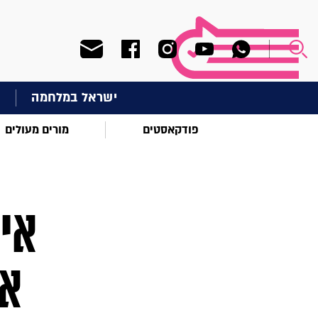
ישראל במלחמה
ח
פודקאסטים
מורים מעולים
איך
אצ