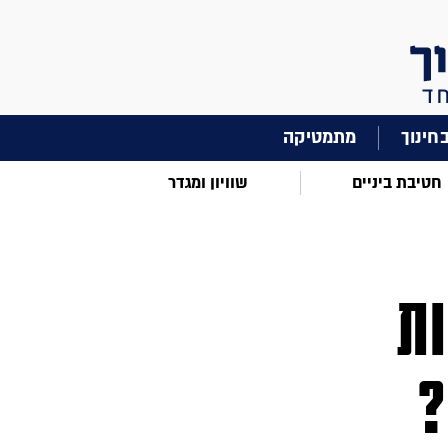
מתמטיקה
חטיבת ביניים
שוויון ומגדר
ות
?