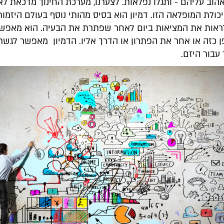
וב עליהם - ותגלו נפלאות. לצערנו, מערכת החינוך מדכאת לא
ולת המופלאה הזו. דמיון הוא בסיס מהותי נוסף בעולם היזמות,
אות את המציאות ביום לאחר שפתרת את הבעיה. הוא מאפשר
 כזה או אחר את הפתרון או הדרך אליו. הדמיון מאפשר לגשר 
 עבור היזם.