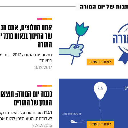
תבות של יום המורה
אתם החלוצים, אתם הגיב
שר החינוך בנאום לרגל יו
המורה
חגיגות יום המורה 2017
במיוחד
לשתף פעולה
11/12/2017
לכבוד יום המורה: תוצאו
הענק של המורים
1240 מורים ענו על שאלות בק
לעבודתם. הגיע הזמן לגלות את
לשתף פעולה
22/12/2016