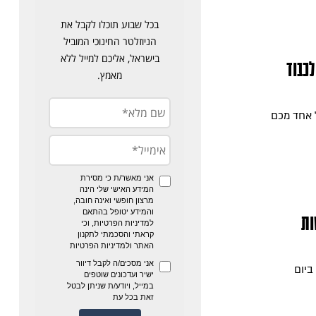
לכבוד
 אחד מכם
ות
ביום