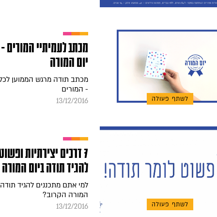
מכתב לעמיתיי המורים - 
יום המורה
מכתב תודה מרגש הממוען לכל
- המורים
לשתף פעולה
13/12/2016
7 דרכים יצירתיות ופשוט
להגיד תודה ביום המורה
למי אתם מתכננים להגיד תודה 
המורה הקרוב?
לשתף פעולה
13/12/2016