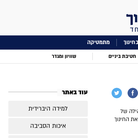
מתמטיקה
חטיבת ביניים
שוויון ומגדר
עוד באתר
למידה היברידית
הילה של
את החינוך
איכות הסביבה