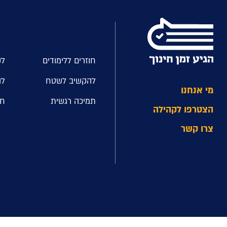
חוזרים ללימודים
לק
להקשיב לשטח
לה
מי אנחנו
תמיכה רגשית
חל
הצטרפו לקהילה
צרו קשר