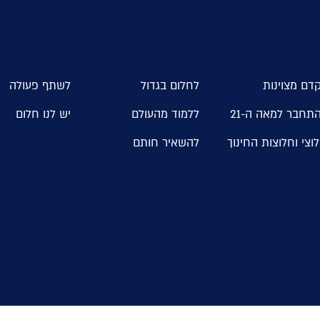
דם מצוינות
לחלום בגדול
לשתף פעולה
תחבר למאה ה-21
ללמוד מהעולם
יש לנו חלום
וצי וחלוצות החינוך
להשאיר חותם