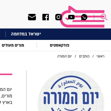
ישראל במלחמה
ח
פודקאסטים
מורים מעולים
ראשי
/
כותבים
/
יום המורה
יום המו
מורים,
בארץ ל