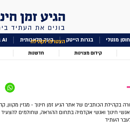
וסן מנטלי
בגרות הייטק
בינה מלאכותית
AI בחינוך
הצטרפו לקהילה
קידום מצוינות
חדשנות
רה בקהילת הכותבים של אתר הגיע זמן חינוך - מגזין מקוון, ק
 אנשי חינוך ואנשי אקדמיה בתחום ההוראה, שחולמים להצעיד 
עבר העתיד