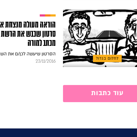
הוראה מעולה מנצחת את
סרטון שכבש את הרשת 
מכתב למורה
הסרטון שיעשה לכן/ם את השב
לחלום בגדול
23/11/2016
עוד כתבות