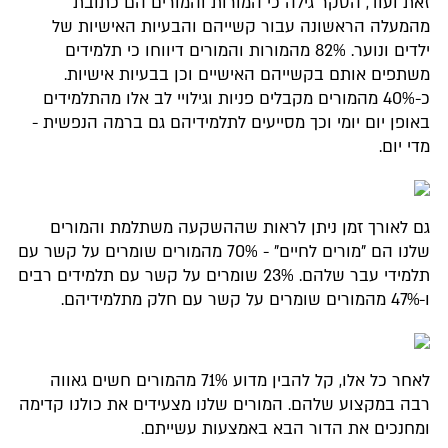
זאת ועוד, הסקר גילה כי המורות והמורים הם כתובת
מהמעלה הראשונה עבור קשייהם והבעיות האישיות של
ילדים ונוער. 82% מהמורות והמורים דיווחו כי תלמידים
משתפים אותם בקשייהם האישיים וכן בבעיות אישיות.
כ-40% מהמורים מקבלים פניות וגילויי לב אלו מהתלמידים
באופן יום יומי וכך מסייעים לתלמידיהם גם ברמה הנפשית -
מדי יום.
גם לאורך זמן ניתן לראות שההשקעה משתלמת והמורים
שלנו הם "מורים לחיים" - 70% מהמורים שומרים על קשר עם
תלמידי עבר שלהם. 23% שומרים על קשר עם תלמידים רבים
ו-47% מהמורים שומרים על קשר עם חלק מתלמידיהם.
לאחר כל אלו, קל להבין מדוע 71% מהמורים חשים גאווה
רבה במקצוע שלהם. המורים שלנו מצעידים את כולנו קדימה
ומחנכים את הדור הבא באמצעות עשייתם.