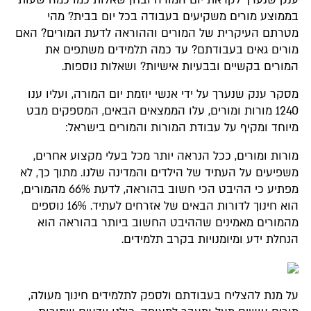
בממוצע מורים משקיעים בעבודה בכל יום בבית? מהי
מטרתם העיקרית של המורים וההוראה לדעת המורים? האם
מורים גאים בעבודתם? עד כמה תלמידים משתפים את
המורים בקשיים ובבעיות אישיות? ושאלות נוספות.
מסקר ענק שנערך על ידי אנשי יוזמת יום המורה, ועליו ענו
1240 מורות ומורים, עלו הממצאים הבאים, המספקים מבט
מיוחד ומקיף על עבודת המורות והמורים בישראל:
מורות ומורים, ככל הנראה יותר מכל בעלי מקצוע אחרים,
משפיעים על העתיד של הילדים והמדינה שלנו. מתוך כך, לא
מפתיע כי ההיבט הכי חשוב בהוראה, לדעת 66% מהמורים,
הוא חינוך לדורות הבאים של אזרחים לעתיד. 16% נוספים
מהמורים מאמינים שההיבט החשוב ביותר בהוראה הוא
הנחלת ידע ומיומנויות בקרב תלמידים.
על מנת להצליח בעבודתם ולספק לתלמידים חינוך מעולה,