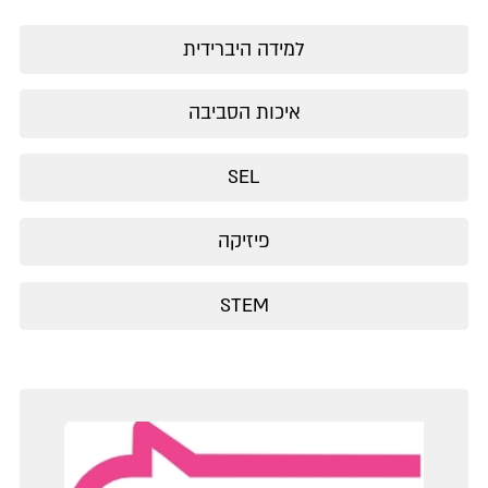
למידה היברידית
איכות הסביבה
SEL
פיזיקה
STEM