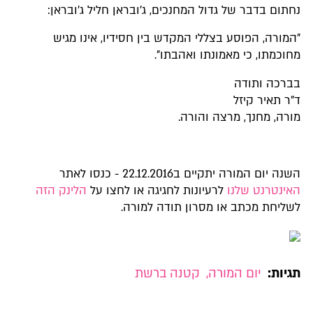
נחתום בדבר של גדול המחנכים, ג'ובראן חליל ג'ובראן:
"המורה, הפוסע בצללי המקדש בין חסידיו, אינו מגיש
מחוכמתו, כי מאמונתו ואהבתו".
בברכה ותודה
ד"ר תאיר קיזל
מורה, מחנך, מרצה והורה.
השנה יום המורה יתקיים ב22.12.2016 - כנסו לאתר
האינטרנט שלנו
לרעיונות לחגיגה או לחצו על
הלינק הזה
לשליחת מכתב או מסרון תודה למורה.
תגיות:
יום המורה
,
קטנה ברשת