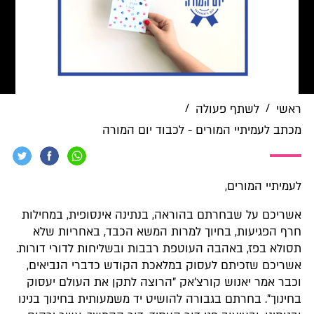
/
/
ראשי
לשתף פעולה
מכתב לעמיתיי המורים - לכבוד יום המורה
לעמיתיי המורים,
אשריכם על שבחרתם בהוראה, בנתינה אינסופית, במחילות
חרף הפגיעות, בחיוך למרות המשא הכבד, באחריות שלא
תסולא בפז, באהבה העוטפת רבבות ובשליחות לדורי דורות.
אשריכם שזכיתם לעסוק במלאכת הקודש כדברי הנביאים,
וכבר אמר יאנוש קורצ'אק "הרוצה לתקן את העולם יעסוק
בחינוך". בחרתם בגבורה להושיט יד משמעותית בחינוך בנינו