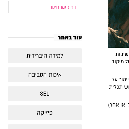
‏הגיע זמן חינוך‏
עוד באתר
שיבות
למידה היברידית
 מיקוד
איכות הסביבה
מור על
וש תכלית
SEL
י או אחר)
פיזיקה