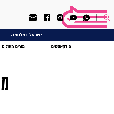
ישראל במלחמה
ח
פודקאסטים
מורים מעולים
מד