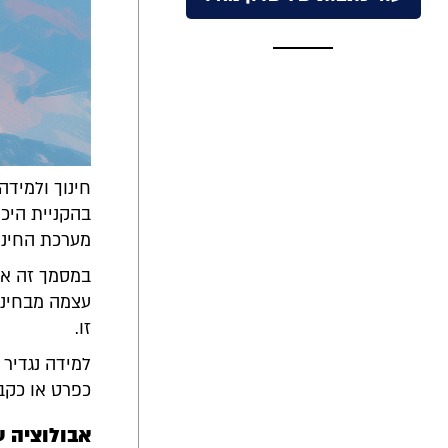
חינוך ולמידה
בהקניית היכ
מערכת החינו
במסמך זה אג
עצמה מבחינה
זו.
למידה נגדיר 
כפרט או כקב
אבולוציה ע