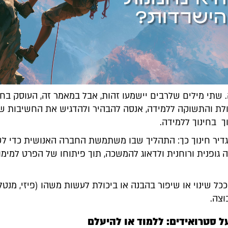
. שתי מילים שלרבים יישמעו זהות, אבל במאמר זה, העוסק בח
ולת והתשוקה ללמידה, אנסה להבהיר ולהדגיש את החשיבות של
ך בחינוך ללמידה.
דיר חינוך כך: התהליך שבו משתמשת החברה האנושית כדי לש
 גופנית ורוחנית ולדאוג להמשכה, תוך פיתוחו של הפרט למימ
ככל שינוי או שיפור בהבנה או ביכולת לעשות משהו (פיזי, מנטל
וצה.
ל סטרואידים: ללמוד או להיעלם