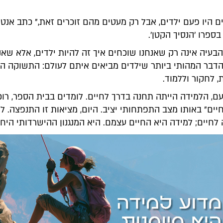
ם היו פעם ילדים, אבל רק מעטים מהם זוכרים זאת," כתב אנטו
בספרו 'הנסיך הקטן'.
 הבעיה אינה רק שאנחנו שוכחים איך זה להיות ילדים, אלא שאנ
דבר המהותי ביותר שילדים מביאים איתם לעולם: התשוקה ה
, לחקור וללמוד.
ם, הלמידה הייתה תחנה בדרך לחיים. לומדים בבית הספר, רו
חיים" באותו מצב התפתחותי יציב. היום, מציאות זו התנפצה. ל
לחיים; למידה היא החיים עצמם. היא המנגנון ההישרדותי היחי