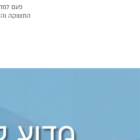
פעם למדו 
התשוקה והיכ