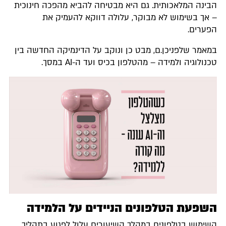
הבינה המלאכותית. גם היא מבטיחה להביא מהפכה חינוכית
– אך בשימוש לא מבוקר, עלולה דווקא להעמיק את
הפערים.
במאמר שלפניכן.ם, מבט כן ונוקב על הדינמיקה החדשה בין
טכנולוגיה ולמידה – מהטלפון בכיס ועד ה-AI במסך.
השפעת הטלפונים הניידים על הלמידה
השימוש בטלפונים במהלך השיעורים עלול לפגוע בתהליך