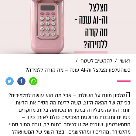
/
/
ראשי
להקשיב לשטח
כשהטלפון מצלצל וה-AI עונה – מה קורה ללמידה?
ה
טלפון מונח על השולחן – אבל מה הוא עושה לתלמידים?
בכיתה של המאה ה־21, קשה לדעת מה מסיח את הדעת
יותר: הודעה מבליחה במסך או משוואה בלוח. מחקרים,
ניסויים ותובנות מהשטח מצביעים כולם לאותו כיוון –
הסמארטפון, שנכנס אלינו לכיתה בתום לב, גובה מחיר סמוי
מהלמידה, מהריכוז ומההישגים. ובצד השני של המשוואה?