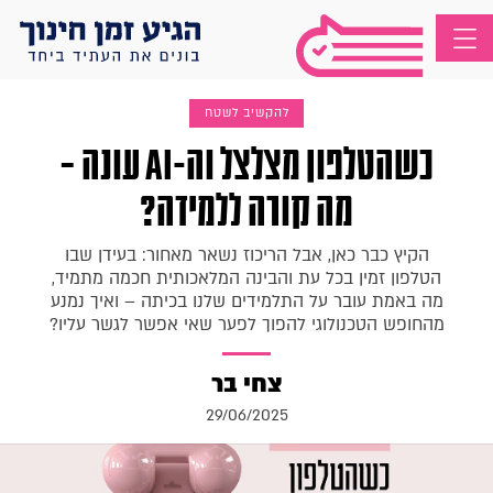
להקשיב לשטח
כשהטלפון מצלצל וה-AI עונה –
מה קורה ללמידה?
הקיץ כבר כאן, אבל הריכוז נשאר מאחור: בעידן שבו
הטלפון זמין בכל עת והבינה המלאכותית חכמה מתמיד,
מה באמת עובר על התלמידים שלנו בכיתה – ואיך נמנע
מהחופש הטכנולוגי להפוך לפער שאי אפשר לגשר עליו?
צחי בר
29/06/2025