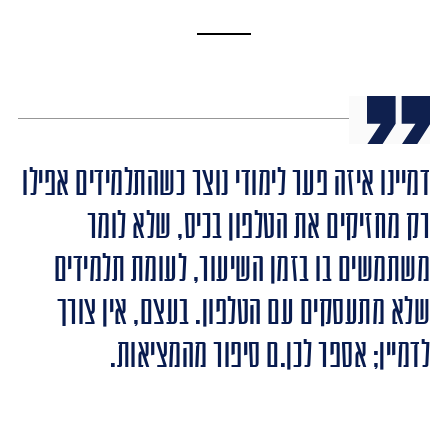
דמיינו איזה פער לימודי נוצר כשהתלמידים אפילו
רק מחזיקים את הטלפון בכיס, שלא לומר
משתמשים בו בזמן השיעור, לעומת תלמידים
שלא מתעסקים עם הטלפון. בעצם, אין צורך
לדמיין; אספר לכן.ם סיפור מהמציאות.​