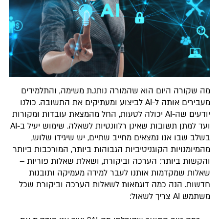
מה שקורה היום הוא שהמורה נותנ.ת משימה, והתלמידים
מעבירים אותה ל-AI לביצוע ומעתיקים את התשובה. כולנו
יודעים שה-AI יכולה לטעות, החל מהמצאת עובדות ומקורות
ועד למתן תשובות שאינן רלוונטיות לשאלה. שימוש יעיל ב-AI
בשלב שבו אנו נמצאים מחייב שתיים, יש שיגידו שלוש,
מהמיומנויות הקוגניטיביות הגבוהות ביותר, המורכבות ביותר
והקשות ביותר: הערכה וביקורת, ושאלת שאלות פוריות –
שאלות שמקדמות אותנו לעבר למידה מעמיקה ותובנות
חדשות. הנה כמה דוגמאות לשאלות הערכה וביקורת שכל
משתמש AI צריך לשאול:​