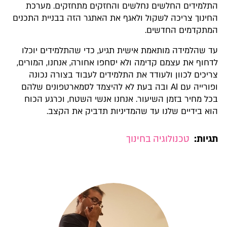
התלמידים החלשים נחלשים והחזקים מתחזקים.​ מערכת
החינוך צריכה לשקול ולאגף את האתגר הזה בבניית התכנים
המתקדמים החדשים.
עד שהלמידה מותאמת אישית תגיע, כדי שהתלמידים יוכלו
לדחוף את עצמם קדימה ולא יסחפו אחורה, אנחנו, המורים,
צריכים לכוון ולעודד את התלמידים לעבוד בצורה נכונה
ופורייה עם AI ובה בעת לא להיצמד לסמארטפונים שלהם
בכל מחיר בזמן השיעור. אנחנו אנשי השטח, וכרגע הכוח
הוא בידיים שלנו עד שהמדיניות תדביק את הקצב.
תגיות:
טכנולוגיה בחינוך