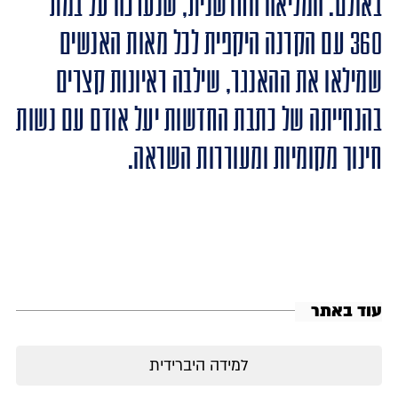
באולם. המליאה החדשנית, שנערכה על במת
360 עם הקרנה היקפית לכל מאות האנשים
שמילאו את ההאנגר, שילבה ראיונות קצרים
בהנחייתה של כתבת החדשות יעל אודם עם נשות
חינוך מקומיות ומעוררות השראה.
עוד באתר
למידה היברידית