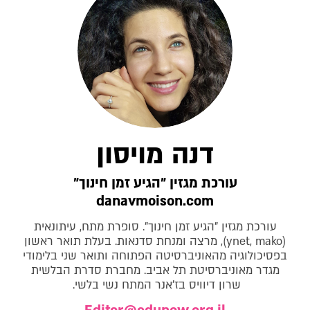
דנה מויסון
עורכת מגזין "הגיע זמן חינוך"
danavmoison.com
עורכת מגזין "הגיע זמן חינוך". סופרת מתח, עיתונאית
(ynet, mako), מרצה ומנחת סדנאות. בעלת תואר ראשון
בפסיכולוגיה מהאוניברסיטה הפתוחה ותואר שני בלימודי
מגדר מאוניברסיטת תל אביב. מחברת סדרת הבלשית
שרון דיוויס בז'אנר המתח נשי בלשי.