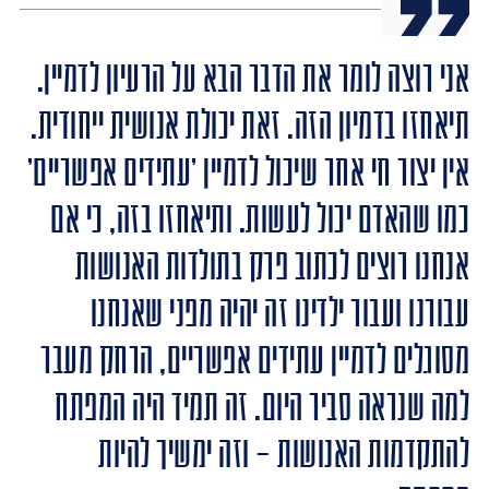
אני רוצה לומר את הדבר הבא על הרעיון לדמיין.
תיאחזו בדמיון הזה. זאת יכולת אנושית ייחודית.
אין יצור חי אחר שיכול לדמיין 'עתידים אפשריים'
כמו שהאדם יכול לעשות. ותיאחזו בזה, כי אם
אנחנו רוצים לכתוב פרק בתולדות האנושות
עבורנו ועבור ילדינו זה יהיה מפני שאנחנו
מסוגלים לדמיין עתידים אפשריים, הרחק מעבר
למה שנראה סביר היום. זה תמיד היה המפתח
להתקדמות האנושות – וזה ימשיך להיות