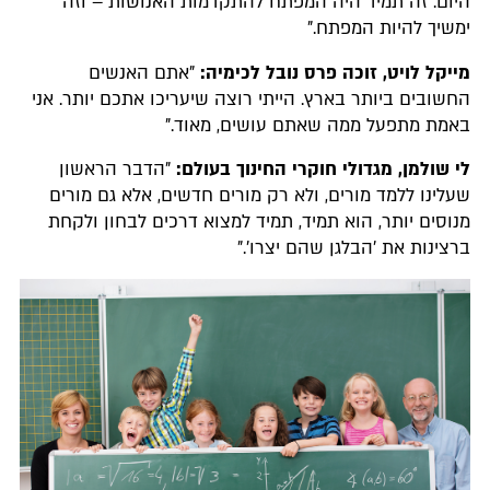
היום. זה תמיד היה המפתח להתקדמות האנושות – וזה
ימשיך להיות המפתח."
מייקל לויט, זוכה פרס נובל לכימיה:
"אתם האנשים
החשובים ביותר בארץ. הייתי רוצה שיעריכו אתכם יותר. אני
באמת מתפעל ממה שאתם עושים, מאוד."
לי שולמן, מגדולי חוקרי החינוך בעולם:
"הדבר הראשון
שעלינו ללמד מורים, ולא רק מורים חדשים, אלא גם מורים
מנוסים יותר, הוא תמיד, תמיד למצוא דרכים לבחון ולקחת
ברצינות את 'הבלגן שהם יצרו'."