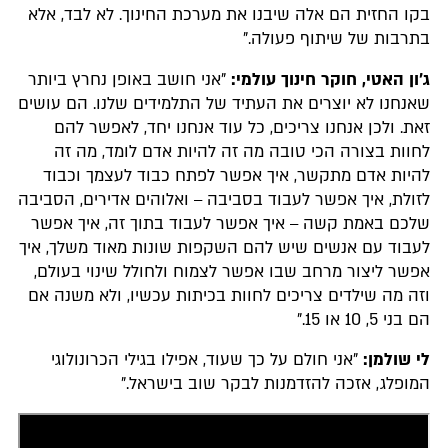
בקו החזית הם אלה שיבנו את מערכת החינוך. לא לבד, אלא
בתרבות של שיתוף פעולה."
ג'ון האטי, חוקר חינוך עולמי:
"אני חושב באופן נחרץ ביותר
שאנחנו לא יוצרים את העתיד של התלמידים שלנו. הם עושים
זאת. ולכן אנחנו צריכים, כל עוד אנחנו יחד, לאפשר להם
לחוות בצורה הכי טובה מה זה להיות אדם לומד, מה זה
להיות אדם מתקשר, איך אפשר לפתח כבוד לעצמך וכבוד
לזולת, איך אפשר לעבוד בסביבה
ואלוהים אדירים, הסביבה
–
שלכם באמת קשה
איך אפשר לעבוד בתוך זה, איך אפשר
–
לעבוד עם אנשים שיש להם השקפות שונות מאוד משלך, איך
אפשר ליצור מרחב שבו אפשר לצמוח ולחולל שינוי בעולם,
וזה מה שילדים צריכים לחוות בכיתות עכשיו, ולא משנה אם
הם בני 5, 10 או 15."
לי שולמן:
"אני חולם על כך שעוד, אפילו בגילי הכרונולוגי
המופלג, אזכה להזדמנות לבקר שוב בישראל."