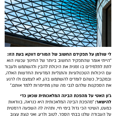
לי שולמן על תפקידם החשוב של המורים דווקא בעת הזו:
"הייתי אומר שהתפקיד החשוב ביותר של החינוך עכשיו הוא
לתת לתלמידים בו זמנית את היכולת להבין ולהשתמש ולעבוד
עם היכולות הטכנולוגיות והתגליות המדעיות החדשות האלה,
ובמקביל, כשהם לומדים להשתמש בהן, לא לצמצם ולו לרגע
את הספקנות שלהם לגבי מה שהן מתיימרות ללמד אותם."
ג'ון האטי על מהפכת הבינה המלאכותית שכאן כדי
להישאר:
"מהפכת הבינה המלאכותית היא כנראה, בוודאות
כמעט, השינוי הכי גדול בימי חיי, ותהיה לה השפעה דרמטית
על העבודה שלנו בבתי הספר, לטוב ולרע. ואני קצת עצוב