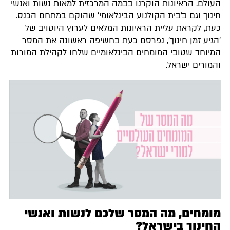
העולם. הראיונות הוקרנו בבמה המרכזית למאות נשות ואנשי
חינוך וגם ב'בית הקולנוע הבינלאומי' שהוקם במתחם הכנס.
כעת, לקראת עליית הראיונות המלאים לערוץ היוטויב של
'הגיע זמן חינוך', נפרסם כעת בחשיפה ראשונה את המסר
המיוחד שטובי המומחים הבינלאומיים שלחו לקהילת המורות
והמורים ישראל.
מומחים, מה המסר שלכם לנשות ואנשי
החינוך בישראל?