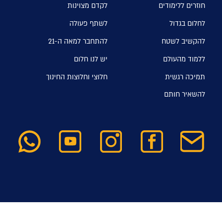
חוזרים ללימודים
לקדם מצוינות
לחלום בגדול
לשתף פעולה
להקשיב לשטח
להתחבר למאה ה-21
ללמוד מהעולם
יש לנו חלום
תמיכה רגשית
חלוצי וחלוצות החינוך
להשאיר חותם