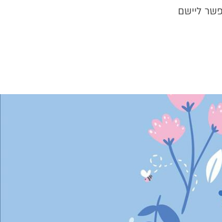
פשר ליישם