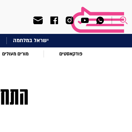
ישראל במלחמה
ח
פודקאסטים
מורים מעולים
התחד