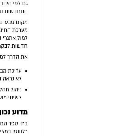
גם לפי היהד
התחדשות ובר
מקום טבעי בו
מערכת החינו
חדשות לבקרי
את הדרך למע
עריכת מבנ
לא נראה ב
ניהול תהל
לשינוי מו
מדוע נכו
בתי ספר הם מ
רלוונטי במצי