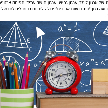
של ארגון לומד, ארגון גמיש וארגון חושב עתיד. תפיסה ארגוני
עה כגון "התחדשות אביבית" יכולה לתרום רבות ליכולתו של א
.