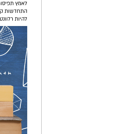
לאמץ תפיסות 
התחדשות קבו
להיות רלוונטי