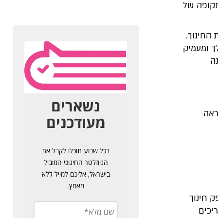
תקופה של
 החינוך.
ך ומעמיק
נה
ראה
ק חינוך
יכים