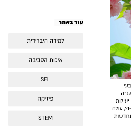
עוד באתר
למידה היברידית
איכות הסביבה
SEL
עי
שגרה
פיזיקה
יעילות
מנגנון טבעי זה במציאות התזזיתית שמייצרת אתגרים בלתי נגמרים במאה ה-21, עולה
תחדשות
STEM