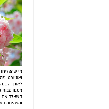
מי שהצליחו 
ואוטומטי מהש
לאורך השנה 
השאלה אם לא
והצמיחה השנ