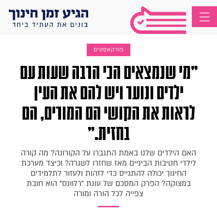
פודקאסטים
"מי שנמצאים הכי הרבה שעות עם
ילדים ונוער ויש להם את העין
לראות את הקושי הם המורים, הם
בחזית."
האם הילדים שלנו באמת התגברו על הקורונה? מה קורה
לילדי חטיבות הביניים מאז שחזרו לשגרה? וכיצד מערכת
החינוך יכולה להתגייס כדי לזהות ולעזור לתלמידים
במצוקה? הפרק המסכם של עונת "רלוונס" הוא חובת
צפייה לכל הורה ומורה