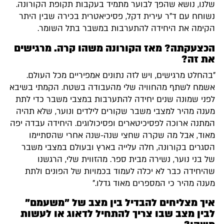
שלנו, נושא שהפך לבוער מתמיד בעקבות תקופת הקורונה.
נשוחח עם ד"ר עירית דקל, פסיכיאטרית בכירה שבין היתר
הקימה את היחידה להתערבות במשבר בתל השומר.
הכצעקתה? מאז הקורונה משהו קרה. מרגישים
את זה?
"בהחלט מרגישים, ויש לזה נתונים אמפיריים מכל העולם.
אשמח לשתף מהחוויה שלי מהעבודה בשטח. הקמתי בשיבא
לפני שמונה שנים יחידה להתערבות במצבי משבר כדי לתת
מענה מהיר למצבי משבר שקורים לילדים ונוער, שלא תהיה
המתנה ארוכה לפסיכיטארים ופסיכולוגים. היחידה עבדה יפה
מאוד, אבל מה שקרה שחצי שנה-שנה אחרי שהסתיימו
הסגרים בקורונה, חלה עלייה בארץ ובעולם במצבי משבר
של בני נוער, נשירה מבית ספר. מהזווית שלי, הרגשנו
שהיחידה כבר לא יכלה לעמוד בכמויות של הפונים ולתת
מענה מהיר כי המספרים מאוד גדלו."
איך מצליחים להבדיל בין מצב של "משעמם"
לבין מצב שבו צריך להתחיל לדאוג או לעשות