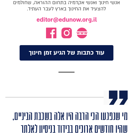
אנשי חינוך ואנשי אקדמיה בתחום ההוראה, שחולמים
להצעיד את החינוך בארץ לעבר העתיד.
editor@edunow.org.il
עוד כתבות של הגיע זמן חינוך
מי שנפגעו הכי הרבה היו אלה בשכבת הביניים,
שהיו חודשים ארוכים בבידוד בניסיון לאלתר