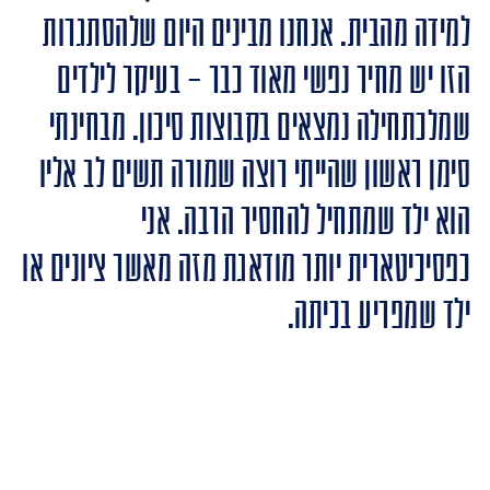
למידה מהבית. אנחנו מבינים היום שלהסתגרות
הזו יש מחיר נפשי מאוד כבר – בעיקר לילדים
שמלכתחילה נמצאים בקבוצות סיכון. מבחינתי
סימן ראשון שהייתי רוצה שמורה תשים לב אליו
הוא ילד שמתחיל להחסיר הרבה. אני
כפסיכיטארית יותר מודאגת מזה מאשר ציונים או
ילד שמפריע בכיתה.