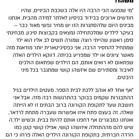
משהו?
"מי שנפגעו הכי הרבה היו אלה בשכבת הביניים, שהיו
חודשים ארוכים בבידוד בניסיון לאלתר למידה מהבית. אנחנו
מבינים היום שלהסתגרות הזו יש מחיר נפשי מאוד כבר –
בעיקר לילדים שמלכתחילה נמצאים בקבוצות סיכון. מבחינתי
סימן ראשון שהייתי רוצה שמורה תשים לב אליו הוא ילד
שמתחיל להחסיר הרבה. אני כפסיכיטארית יותר מודאגת מזה
מאשר ציונים או ילד שמפריע בכיתה. דווקא הילדים האלה
שפתאום לא רואים אותם, הם הילדים שפתאום הולכים
לאיבוד ומסתירים שם איזשהו קושי שמתגבר בכל מיני
היבטים.
"אף אחד לא אוהב ללכת לבית הספר. מעטים הילדים בגיל
ההתבגרות שקמים בבוקר בהתרגשות רבה מזה. אבל אני
חושבת שעד לתקופת הקורונה ברוב הבתים זו לא הייתה
שאלה. זה בעצם פתח איזו אפשרות שעברה מתחת לרדאר,
ואנחנו כמבוגרים אף דחפנו אותם להיות בבית. וכשיש ילד.ה
שיש להם מההתחלה איזושהו קושי, אפילו קושי קטן כמו
חרדה חברתית, בתקופת הקורונה הילדים האלה פרחו כי הם