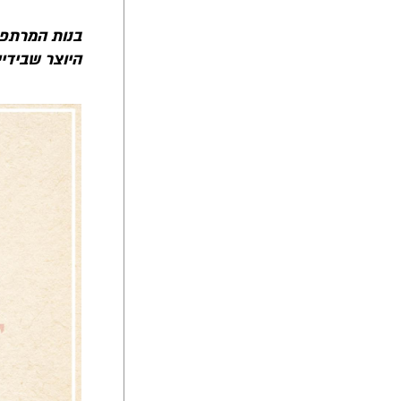
בנות המרתפי
היוצר שבידיי