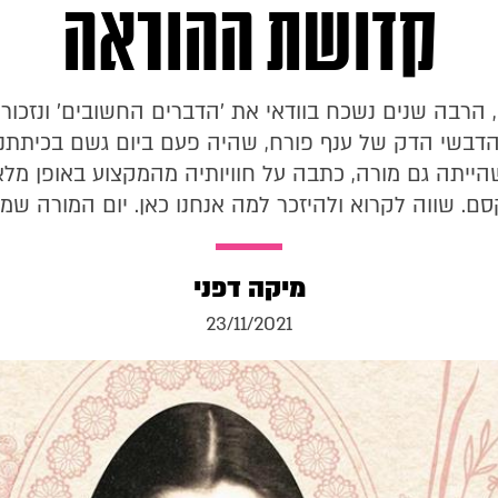
קדושת ההוראה
 הרבה שנים נשכח בוודאי את 'הדברים החשובים' ונזכור 
הדבשי הדק של ענף פורח, שהיה פעם ביום גשם בכיתתנו"
ייתה גם מורה, כתבה על חוויותיה מהמקצוע באופן מלא 
סם. שווה לקרוא ולהיזכר למה אנחנו כאן. יום המורה שמ
מיקה דפני
23/11/2021