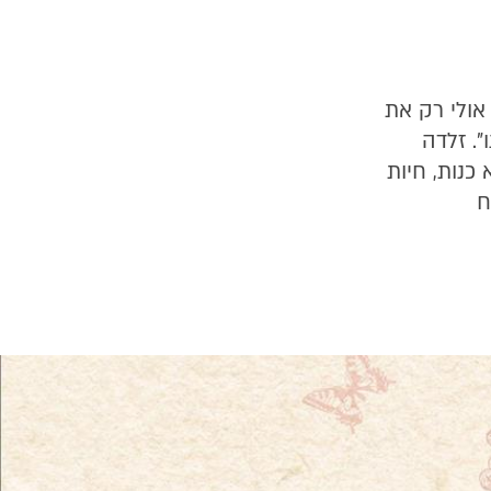
אולי רק את
. זלדה
כנות, חיות
ח