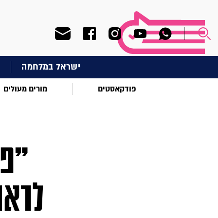
ישראל במלחמה
ח
פודקאסטים
מורים מעולים
"פע
לראו