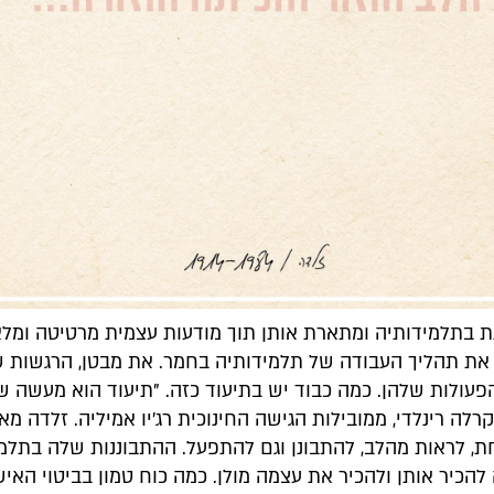
ת בתלמידותיה ומתארת אותן תוך מודעות עצמית מרטיטה ומלא
את תהליך העבודה של תלמידותיה בחמר. את מבטן, הרגשות 
פעולות שלהן. כמה כבוד יש בתיעוד כזה. "תיעוד הוא מעשה 
רלה רינלדי, ממובילות הגישה החינוכית רג'יו אמיליה. זלדה מא
ת, לראות מהלב, להתבונן וגם להתפעל. ההתבוננות שלה בתלמ
כיר אותן ולהכיר את עצמה מולן. כמה כוח טמון בביטוי האיש