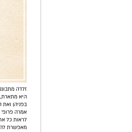
זלדה מתבוננ
היא מתארת, 
בפניהן ואת ה
אמרה פרופ' ק
לראות כל אח
מאפשרת לה לה