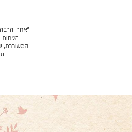
"אחרי הרבה,
הניחוח 
המשוררת, שה
וק