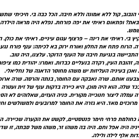
הנבוב, קול ללא אמונה וללא חיבה. הכל כבה בי. חיכיתי שתש
באת? ופתאום ראיתי את יפה פורחת. נפלא היה מראה הילדה
מש.
ץ בי. ראיתי את רינה – פרצוף עגום עיניים. ראיתי את כולן. 
ה. הרוח פתח את החלון ואורח ירוק בא לכיתה: ענף פורח נג
התביישה בנגיעת חיבה של הענף הדוקר. עלצנו, היה טוב.
, זהובת העין, רקדה בנעליים כבדות. ואמרו: יהודית כמו ציפור,
 ואכן בעיניה העליזות יש משהו מחוסר הדאגה של נחליאלי.
 וצבענו אותם. שרה נאבקה עם החומר, בנתה והרסה. שרה ארו
ד שלה. הוא היה מוכן. היא כיירה בדקות ענף של זית ועטרה 
 עמלה ליצור חנוכייה מקורית. פניה העזים, שאלוהים לא הס
 מרוכזים מאד. היא גזרה את החומר למרובעים ולמשולשים וח
כחולמת פרחי חימר פנטסטיים, לקשט את הקערה שכיירה. היג
ניה היה אפל וחם. היה בה משהו זר, משהו משל סבתה, זו שד
ות אלף לילה ולילה.