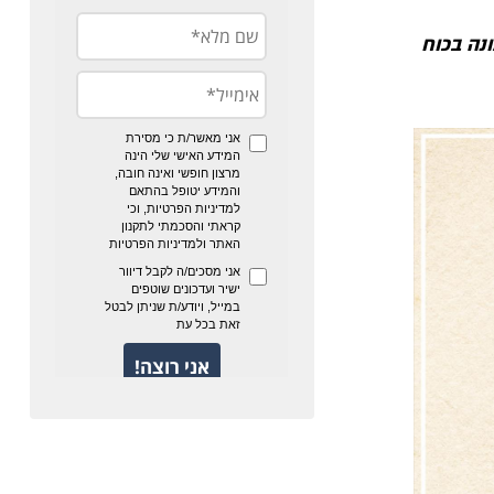
נה בכוח