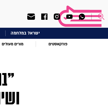
ישראל במלחמה
ח
פודקאסטים
מורים מעולים
"במ
ושית