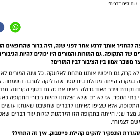
 שם זזים דברים"
צה להחזיר אותך לרגע אחד לפני שנה, היה ברור שהרופאים הו
ים של התקופה. גם המורות והמורים היו יכולים להיות הגיבורים
ר משבר אמון בין הציבור לבין המורים?
לא קרה, גם חיפשו אותנו מתחת לאלונקה. כל שנה המורים לא 
 במקרה הייתה מנהלת בית ספר שהדליקה למרבה השמחה. א
תה נקודת שבר מאוד גדולה. ראינו את זה גם בסוף הקורונה. מחז
י בתי הספר. אז לא רק שלא הצלחנו להיות גיבורי התקופה כאש
 התקופה, אלא שציפו מאיתנו לדברים שחשבנו שאנחנו עושים 
מצד שני, הייתה בתקופה הזו הזדמנות לגלות עוד דברים שאנש
שם לצמוח".
הגדרת התפקיד להקים קהילת פייסבוק. איך זה התחיל?