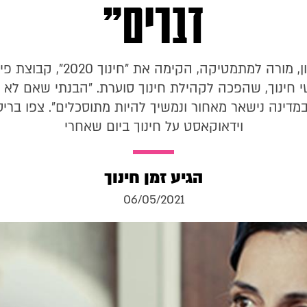
דברים"
מיכל מדמון, מורה למתמטיקה, הקימה את 
י חינוך, שהפכה לקהילת חינוך סוערת. "הבנתי שאם לא יה
מדינה נישאר מאחור ונמשיך להיות מתוסכלים". צפו ברי
וידאוקאסט על חינוך ביום שאחרי
הגיע זמן חינוך
06/05/2021