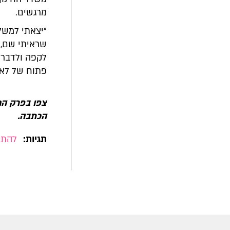
מרגשים.
"יצאתי למשלח
לקפה ולדבר ע
פתוח של לאפ
צפו בפרק המ
הכתבה.
תגיות:
להתחב