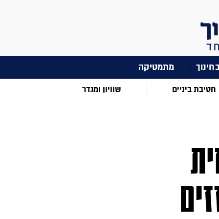
מתמטיקה
חטיבת ביניים
שוויון ומגדר
ית
זים