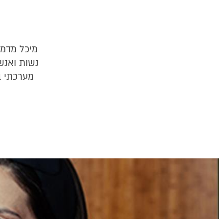
נשות ואנש
מערכתי ב