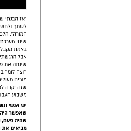
"אז הבנתי שא
לשתף ולחשוב
המורה". הלכת
שינוי מערכתי
באמת מקבלת 
אבל הרגשתי 
שינתה את פני
רוצה לומר ב
מורים מעולים
שזה יקרה לכ
משבוע העבוד
יש אנשי ונש
שאפשר היה ל
שהיה פעם, ו
מביאים את הה