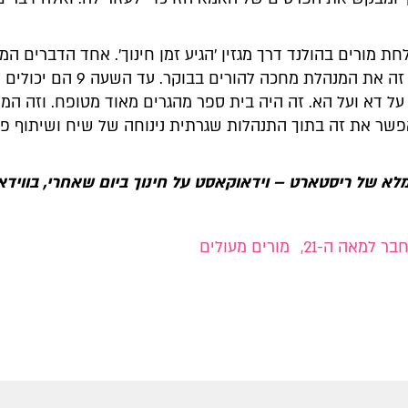
ת מורים בהולנד דרך מגזין 'הגיע זמן חינוך'. אחד הדברים המ
שראיתי שם, זה את המנהלת מחכה להורים בבוקר. עד הש
ל דא ועל הא. זה היה בית ספר מהגרים מאוד מטופח. וזה המק
שר את זה בתוך התנהלות שגרתית נינוחה של שיח ושיתוף פע
לא של ריסטארט – וידאוקאסט על חינוך ביום שאחרי, בווידא
ר למאה ה-21
,
מורים מעולים