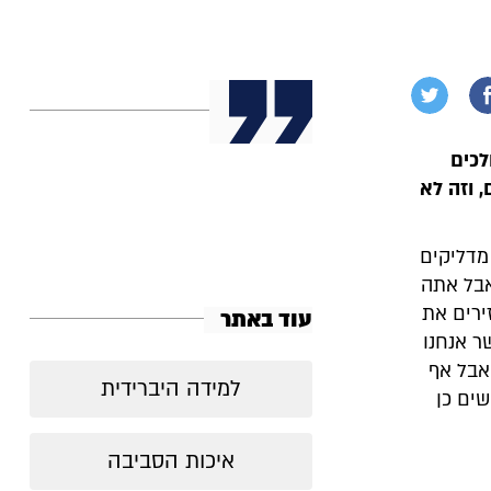
לכים
, וזה לא
מדליקים
בל אתה
ירים את
עוד באתר
ר אנחנו
אבל אף
למידה היברידית
ים כן
איכות הסביבה