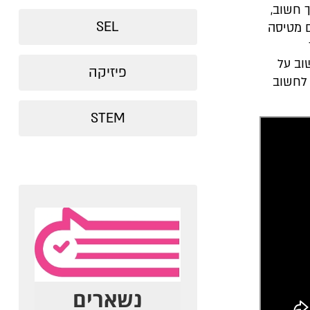
 חשוב,
SEL
ם מטיסה
ך
וב על
פיזיקה
 לחשוב
STEM