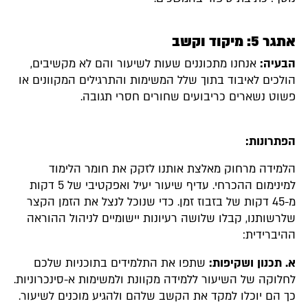
אתגר 5: מיקוד וקשב
הבעיה:
אנחנו מתכוננים שעות לשיעור והם לא מקשיבים,
הולכים לאיבוד בתוך שלל המשימות והתרגילים המקוונים או
פשוט נשארים כריבועים שחורים חסרי תגובה.
הפתרונות:
הלמידה מרחוק מאלצת אותנו לזקק את חומר הלימוד
למינימום ההכרחי. עדיף שיעור יעיל ואפקטיבי של 5 דקות
מ-45 דקות של בזבוז זמן. כדי שנוכל לנצל את הזמן הקצר
שלרשותנו, קבלו שלושה רעיונות יישומיים לניהול ההוראה
ההיברידית:
א. תכנון ושקיפות:
שתפו את התלמידים בתוכניות שלכם
לחלוקה של השיעור ללמידה מקוונת ולמשימות א-סינכרוניות.
כך הם יוכלו למקד את הקשב שלהם ולהגיע מוכנים לשיעור.