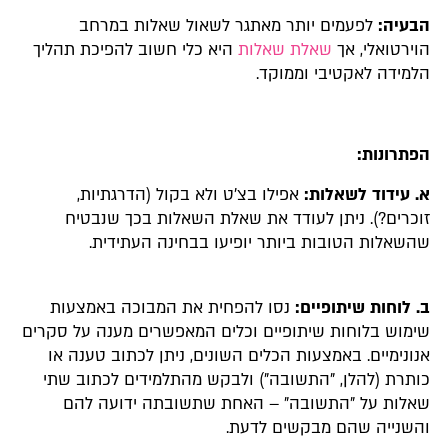
הבעיה:
לפעמים יותר מאתגר לשאול שאלות במרחב
הוירטואלי, אך
שאלת שאלות
היא כלי חשוב להפיכת תהליך
הלמידה לאקטיבי וממוקד.
הפתרונות:
א. עידוד לשאלות:
אפילו בצ'ט ולא בקול (הדרגתיות,
זוכרים?). ניתן לעודד את שאלת השאלות בכך שנבטיח
שהשאלות הטובות ביותר יופיעו בבחינה העתידית.
ב. לוחות שיתופיים:
נסו להפחית את המבוכה באמצעות
שימוש בלוחות שיתופיים וכלים המאפשרים מענה על סקרים
אנונימיים. באמצעות הכלים השונים, ניתן לכתוב טענה או
כותרת (להלן, "התשובה") ולבקש מהתלמידים לכתוב שתי
שאלות על "התשובה" – האחת שתשובתה ידועה להם
והשנייה שהם מבקשים לדעת.