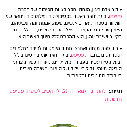
• ד"ר אדם רצון, מנחה וחבר בצוות הפיתוח של חברת
פסיפס
. בוגר תואר ראשון בפסיכולוגיה ופילוסופיה ותואר שני
ושלישי בספרות. אוהב אנשים, שפה, אמנות ומה שביניהם.
מאמין שביסוס והעמקת דיאלוג עם תלמידים, הכולל נוכחות
בקשר ויצירת אמון, הוא המפתח לכל חינוך באשר הוא.
• רוני פאר, מנחה ואחראי תחום מיומנויות למידה לתלמידים
וסטודנטים בחברת
פסיפס
. בוגר תואר שני ביחסים בינ״ל
ובעל ניסיון עשיר בעבודה מול ילדים, נוער והכשרת צוותי
הוראה. מאמין גדול בשילוב של הומור וחשיבה חיובית
בעבודה החינוכית והלימודית.
תגיות:
להתחבר למאה ה-21
,
להקשיב לשטח
,
פסיפס
,
חדשנות