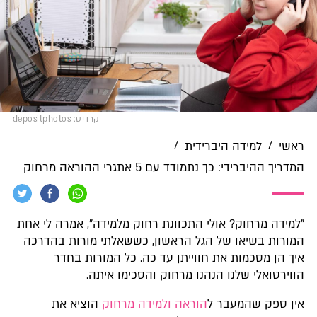
קרדיט: depositphotos
/
/
ראשי
למידה היברידית
המדריך ההיברידי: כך נתמודד עם 5 אתגרי ההוראה מרחוק
"למידה מרחוק? אולי התכוונת רחוק מלמידה", אמרה לי אחת
המורות בשיאו של הגל הראשון, כששאלתי מורות בהדרכה
איך הן מסכמות את חווייתן עד כה. כל המורות בחדר
הווירטואלי שלנו הנהנו מרחוק והסכימו איתה.
אין ספק שהמעבר ל
הוראה ולמידה מרחוק
הוציא את