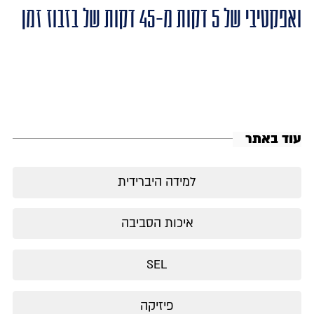
ואפקטיבי של 5 דקות מ-45 דקות של בזבוז זמן
עוד באתר
למידה היברידית
איכות הסביבה
SEL
פיזיקה