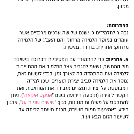
מקוון.
הפתרונות:
נבהיר לתלמידים כי ישנם שלושה ערכים מרכזיים אשר
עומדים במוקד הלמידה מרחוק והם האב"ג של הלמידה
מרחוק: אחריות, בחירה, גמישות.
א. אחריות:
כדי להתמודד עם הפסיביות הכרוכה בישיבה
מול המחשב, נשאף להגביר אצל התלמיד את המחוייבות
ללמידה ואת ההתמדה בה לאורך זמן. בכדי לעשות זאת,
נמקד את הלמידה סביב יצירת תוצרים, שכן למידה
המבוססת על יצירת תוצרים מגבירה את המחויבות ואת
הקשר ליצירה (תופעה הידועה בשם "
אפקט איקאה
"). ניתן
להתבסס על פעילויות מגוונות, כגון: "
שישים שניות על
", ארגון
הידע באמצעות מפות חשיבה, הכנת משחק לכיתה עד
לשיעור הזום הבא ועוד.