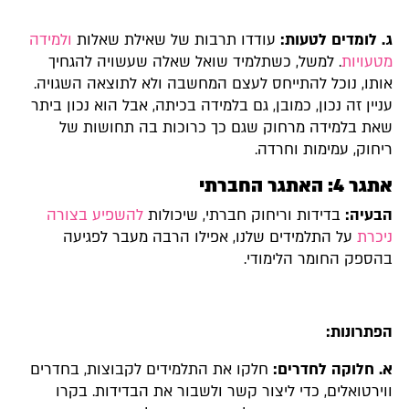
ג. לומדים לטעות:
עודדו תרבות של שאילת שאלות
ולמידה
מטעויות
. למשל, כשתלמיד שואל שאלה שעשויה להגחיך
אותו, נוכל להתייחס לעצם המחשבה ולא לתוצאה השגויה.
עניין זה נכון, כמובן, גם בלמידה בכיתה, אבל הוא נכון ביתר
שאת בלמידה מרחוק שגם כך כרוכות בה תחושות של
ריחוק, עמימות וחרדה.
אתגר 4: האתגר החברתי
הבעיה:
בדידות וריחוק חברתי, שיכולות
להשפיע בצורה
ניכרת
על התלמידים שלנו, אפילו הרבה מעבר לפגיעה
בהספק החומר הלימודי.
הפתרונות:
א. חלוקה לחדרים:
חלקו את התלמידים לקבוצות, בחדרים
ווירטואלים, כדי ליצור קשר ולשבור את הבדידות. בקרו