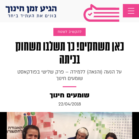
להקשיב לשטח
כאן משחקים! כך תשלבו משחוק
בכיתה
על הנעה (והנאה) ללמידה – פרק שלישי בפודקאסט
שומעים חינוך
שומעים חינוך
22/04/2018