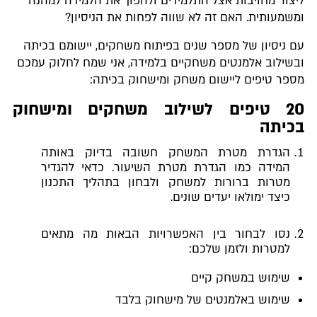
ליצור מחויבות אצל התלמידים ולהפוך את הלמידה למהנה
ומשמעותית. האם זה לא שווה לפחות את הניסיון?
עם ניסיון של מספר שנים בפיתוח משחקים, יישומם בכיתה
ובשילוב אלמנטים משחקיים בלמידה, אני שמח לחלוק עמכם
מספר טיפים ליישום משחק ומישחוק בכיתה:
20 טיפים לשילוב משחקים ומישחוק
בכיתה
הגדרת מטרת המשחק חשובה בדיוק באותה
המידה כמו הגדרת מטרת השיעור. כדאי להגדיר
מטרות ברורות למשחק ולבחון בתהליך התכנון
כיצד ימולאו יעדים שונים.
נסו לבחור בין האפשרויות הבאות מה מתאים
למטרות ולזמן שלכם:
שימוש במשחק קיים
שימוש באלמנטים של מישחוק בלבד