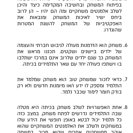
בפיתוח המשחק ובחשיבה המקדימה כיצד והיכן
לשלב אלמנטים משחקיים ומה הם יהיו – הן לרוב
ביחס ישיר לאיכות המשחק ומנבאות את
האפקטיביות של המשחק להשגת המטרות
שהוגדרו.
משחק הוא הזדמנות מעולה לגיבוש חברתי והעצמה
של ילדים ביישנים ושקטים. תכננו מראש את
המשחק כך שגם ילדים שלרוב אינם במרכז ישתלבו
בו וישתפו פעולה יחד עם שאר התלמידים בכיתה.
כדאי לזכור שמשחק טוב הוא משחק שמלמד את
התלמיד ומספק לו ידע ו/או מיומנות חדשים ולא רק
בודק חומר לימוד שכבר נלמד.
אחת האפשרויות לשלב משחק בכיתה היא מטלה
שבה התלמידים נדרשים לפתח משחק. במצב כזה
כל תלמיד יכול לבטא באופן חופשי את הידע שלו
במשחקים ולשלב את האלמנטים המשחקיים שהוא
אוהב ממשחקים אחרים שהוא מכיר, במשחק