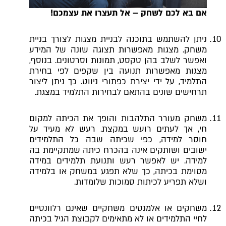
אם בא לכם לשחק – אל תעצרו את עצמכם!
ניתן להשתמש בתוכנה לבניית מצגות לצורך בניית
משחק. מצגות מאפשרות תצוגה שונה של המידע
ואפשר לשלב בהן טקסט, תמונות וסרטונים. בנוסף,
מצגות מאפשרות תנועה בין שקפים לפי בחירת
התלמיד, על ידי יצירת כפתורי ניווט. כך ניתן ליצור
תרחישים שונים בהתאם לבחירות התלמיד במצגת.
משחק מעורר התלהבות והופך את הכיתה למקום
חי, אך לעתים רועש במקצת. רעש לא מעיד על
חוסר למידה, כפי שכיתה שבה כל התלמידים
ישובים ושותקים אינה בהכרח כיתה שמתקיימת בה
למידה. יש לאפשר רעש ותנועת תלמידים במידה
מסוימת בכיתה, כך שלא תפגע במשחק או בלמידה
ושלא תפריע לכיתות סמוכות שלומדות.
משחקים או אלמנטים משחקיים שאינם רלוונטיים
לחיי התלמידים או לא מתאימים לקבוצת הגיל בכיתה