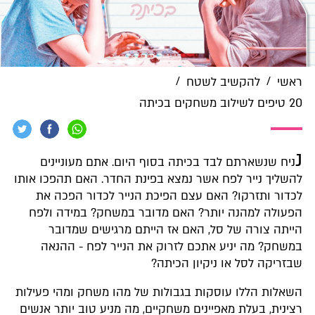
/
/
ראשי
להקשיב לשטח
20 טיפים לשילוב משחקים בכיתה
נ
ניח שנשארתם לבד בכיתה בסוף היום. אתם מעוניינים
להשליך נייר לפח אשר נמצא בפינת החדר. האם תהפכו אותו
לכדור ותזרקו? האם עצם הפיכת הנייר לכדור הפכה את
הפעולה למהנה יותר? האם מדובר במשחק? במידה ולפח
הייתה צורה של סל, האם אז הייתם מרגישים שמדובר
במשחק? מה יניע אתכם לזרוק את הנייר לפח - ההנאה
שבזריקה לסל או ניקיון הכיתה?
השאלות הללו עוסקות בגבולות של מהו משחק ומהי פעילות
רצינית, בעלת מאפיינים משחקיים, מה מניע טוב יותר אנשים