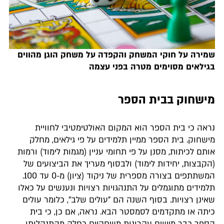
שמירה על חוקי המשחק והקפדה על משחק הוגן מהווים
בגילאים מסוימים מטרה בפני עצמה
מישחוק בבית הספר
נראה כי בית הספר הוא המקום האולטימטיבי לחוויית
מישחוק. בית הספר ממיין תלמידים על פי גילאים, מחלק
אותם לכיתות, מסנן על פי תחומי עניין (מגמות לימוד) ורמות
(הקבצות, יחידות לימוד) ולבסוף מעריך את הביצועים של
המשתתפים בצורה מספרית של ניקוד (ציון) מ-0 עד 100.
תלמידים מתוגמלים על התנהגויות רצויות ונענשים על כאלו
שאינן רצויות. בסוף השנה הם "עולים שלב", כלומר עולים
כיתה או מתקדמים לסמסטר הבא. נראה, אם כן, כי בית