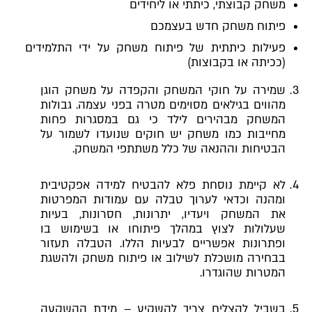
משחק קבוצתי, כיתתי או ליחידים
פיתוח משחק חדש בעצמכם
פעילות כיתתית של פיתוח משחק על ידי התלמידים
(ככיתה או בקבוצות)
שמירה על חוקי המשחק והקפדה על משחק הוגן
מהווים בגילאים מסוימים מטרה בפני עצמה. גבולות
המשחק מבהירים לילד כי גם במסגרות פחות
מחייבות כמו משחק יש חוקים שנועדו לשמור על
הבטיחות וההנאה של כלל משתתפי המשחק.
לא קיימת נוסחת פלא להבטיח למידה אפקטיבית
ומהנה וכדאי לערוך טבלה עם עמודות המפרטות
את המשחק ויעדיו, יתרונות, חסרונות, בעיות
שעלולות לצוץ במהלך פיתוחו או בשימוש בו
ופתרונות אפשריים לבעיות הללו. הטבלה תעזור
בבחירה מושכלת לשילוב או פיתוח משחק ולהשגת
המטרות שהוגדרו.
בשביל להצליח צריך להשקיע – מידת ההשקעה