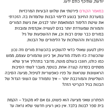
יודעת, שתיכף כולם ידעו.
במאמר הקודם
פירטתי את שלוש הבעיות המרכזיות
במערכת החינוך בנוגע לדימוי הבנות שלומדות בה. הזכרתי
את שיטת הלימוד המותאמת יותר לבנים, את גישת המורים
והמורות שמעודדת יותר בנים לעשייה אקדמית ומובנית
במורים כבר שנים רבות וכן, את ההשפעות של גיל
ההתבגרות וההשלכות על הלימודים של הבנות.
ניתן לטעון שאולי כדאי להשקיע בהכשרת מורים וזה נכון
שהכשרה כזו תעלה מודעות, אך כיוון שהמורים עצמם, ממש
כמו כולנו, חונכו בעולם מוטה, מדובר בתהליך ארוך שלא
מסתיים בסדנה קצרה אחת. בנוסף, מעבר לשתי הסיבות
הראשונות שנראות על פניו כאפשריות לטיפול, מגיעה הסיבה
השלישית והמורכבת יותר – איך נתמודד עם השוני הגדול של
הבנות בגיל הקריטי הזה?
הפתרון שאני מציעה הוא פשוט, גם אם לא מקובל – הקמת
בית ספר לבנות בלבד. אין כאן רעיון חדשני שלא נראה עד