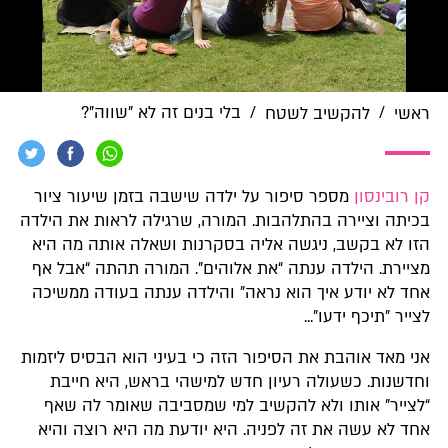
/
/
בלי בנים זה לא "שווה"?
ראשי
להקשיב לשטח
קן רובינסון
מספר סיפור על ילדה שישבה בזמן שיעור ציור
בכיתה וציירה בהתלהבות. המורה, שרגילה לראות את הילדה
הזו לא בקשב, ניגשה אליה בסקרנות ושאלה אותה מה היא
מציירת. הילדה ענתה “את אלוהים”. המורה תהתה “אבל אף
אחד לא יודע איך הוא נראה” והילדה ענתה בעודה ממשיכה
לצייר "תיכף ידעו"...
אני מאד אוהבת את הסיפור הזה כי בעיני הוא הבסיס ליזמות
וחדשנות. כשעולה רעיון חדש למישהי בראש, היא חייבת
“לצייר” אותו ולא להקשיב למי שמסביבה שאומר לה שאף
אחד לא עשה את זה לפניה. היא יודעת מה היא רוצה והיא