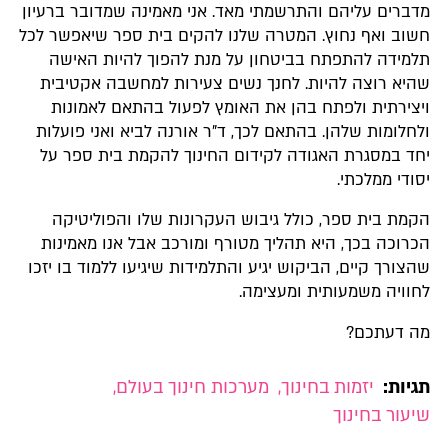
מדברים עליהם והתרשמתי מאד. אני מאמינה שמדובר ברעיון
חשוב ואף נחוץ. המטרה שלנו להקים בית ספר שיאפשר לכל
תלמידה להתפתח בביטחון על מנת להפוך להיות האישה
שהיא רוצה להיות. לחנך נשים צעירות למחשבה אקטיבית
ויצירתית ולפתח בהן את האומץ לפעול בהתאם לאמונות
ולחלומות שלהן. בהתאם לכך, ד"ר אורנה לביא ואני פועלות
יחד במסגרת האגודה לקידום החינוך להקמת בית ספר על
יסודי ממלכתי.
הקמת בית ספר, כולל גיבוש העקרונות שלו והפוליטיקה
הכרוכה בכך, היא תהליך מטורף ומורכב אבל אנו מאמינות
שהצורך קיים, הביקוש יגיע והתלמידות שיגיעו ללמוד בו יזכו
לחוויה משמעותית ומעצימה.
מה דעתכם?
תגיות:
יזמות בחינוך
,
מערכות חינוך בעולם
,
שיעור בחינוך