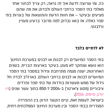
כה. ומי שרוצה לדעת איך זה נראה, רק צריך לבחור אחד
מאלפי בתי הספר ברחבי העולם ולבדוק את מה שהם
מציעים ובעיקר – את חוות הדעת והתוצאות של בוגרות בתי
ספר כאלה. אז בואו נבדוק למה מדובר ברעיון מעניין
ורלבנטי.
לא לדתיים בלבד
בתי הספר המיועדים רק לבנות או לבנים במערכת החינוך
הוא נושא שנחקר לא מעט, בעיקר בארצות הברית. בשנים
האחרונות, ישנה מגמה מתרחבת וגידול במספר בתי הספר
המיועדים לבנות או לבנים ברחבי העולם. בארה”ב לבדה חל
גידול של ממש מעשרות בודדות של בתי ספר נפרדים
ציבוריים (מסוג צ’ארטר) ב-2004 ל-850 בתוך עשר שנים (
ניו
יורק טיימס, 2014
).
בישראל, לעומת זאת, קיים הקשר הדוק בין ההפרדה
המגדרית בבתי הספר ובין מערכת החינוך הממלכתית-דתית,