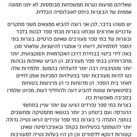
שאליהם מגיעות נערות ממשפחות מבוססות, לא יתנו תמונה
אמתית של הבוגרות ביחס לאוכלוסייה הכללית.
יש משהו בדבר, לכן אני רוצה להביא ממצאים משני מחקרים
עדכניים אחרונים שבחנו בוגרות מבתי ספר לבנות בלבד
ובוגרות של בתי ספר מעורבים שאינם פרטיים. בוגרות בתי
הספר לתלמידות, דיווחו כי אותגרו להישגיות, שלאחר מכן
באה לידי ביטוי בבחירת דרכן האקדמאית והמקצועית, יותר
מחברותיהן בבתי ספר מעורבים. הן הביעו שאיפות גבוהות
יותר ומוטיבציה רבה יותר להצלחה בהמשך. תלמידות אלה
נטו להיות מעורבות יותר בפעילויות המכינות אותן לחיים
לאחר בית הספר. הן מדווחות כי הן מרגישות בטוחות
בסיטואציות שונות להביע דעה ולהחליף דעות, מכיוון שלמדו
בסביבה מאפשרת כזו.
בוגרות בתי ספר נפרדים הגיעו עם יותר עניין בתחומי
ההנדסה ועם ביטחון רב יותר בנושאי מתמטיקה ומחשבים.
בנוסף, התגלה כי בוגרות בתי ספר נפרדים הראו נטייה גדולה
יותר להשתתף בפעילויות בקולג’ ובאוניברסיטה שאינן
קשורות דווקא ללימודים וכן הן היו בעלות נטייה למעורבות