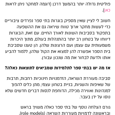
פוליטית גדולה יותר בהמשך דרכן (דוגמה למחקר ניתן לראות
כאן
).
חשוב לי לציין שאין מספיק בוגרות בתי ספר נפרדים ציבוריים
כדי לעשות מחקר ארוך טווח שיראה גם את ההשפעה
בתפקוד בסביבות השונות לאורך החיים. עם זאת, הבוגרות
דיווחו על בטחון רב יותר בהתנהלות בעולם, מתוך היכרות
משמעותית עם עצמן ועם הרצונות שלהן. הן טענו שסביבת
בית הספר אפשרה להן למצוא את הקול שלהן, ללמוד להביע
אותו ולדעת לבחור את מה שנכון עבורן.
אז מה יש בבתי ספר לתלמידות שמביאים לתוצאות כאלה?
סביבה מעוררת השראה, הזדמנויות חינוכיות רחבות, תרבות
של שאיפות והשגיות, בניית בטחון עצמי, מתן כלים להפוך
למנהיגות ואווירה מכילה, הדוחפת לנסות דברים חדשים שלא
נוסו על ידן בעבר.
גורם הצלחה נוסף של בתי ספר כאלה משויך בראש
ובראשונה לדמויות מעוררות השראה (role models).