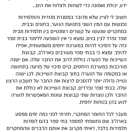
ידע, יכולת ואמונה כדי לשחות ולצלוח את הים…
חשוב לי לציין שלא מדובר במסגרת מנזרית והתלמידות
נפגשות עם המין השני בתנועת הנוער, בחוגים ובבית.
במחקרים שנעשו על קשרים רומנטיים בין תלמידות מבית
ספר נפרד לבין בנים, נמצא כי אין השפעה ללימוד בבית ספר
כזה על הסיכוי להיות במערכת יחסים משמעותית, אפילו
להיפך. נמצא כי בבתי ספר מעורבים בארה”ב, קבוצת
השייכות של הנערה כוללת לרוב את החבר שלה. אם ישנה
מורכבות במערכת היחסים, קיים סיכוי של פגיעה בתחושה
או במקומה של הנערה בתוך קבוצת השייכות. לכן ישנה
נטייה גדולה יותר להסכים לרצות את החבר על חשבון הרצון
שלה. בבתי ספר נפרדים, קבוצת השייכות לא כוללת את
החבר ולכן נוצרות שתי קבוצות שונות המאפשרות לנערה
לנוע בהן בנוחות יחסית.
מעבר לכל החומר המחקרי, חזרתי לפני כמה ימים ממסע
בארה"ב שם נחשפתי למספר בתי ספר בהם לומדות
תלמידות בלבד, ראיתי מקרוב את אותם הדברים שהמחקרים