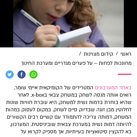
/
/
ראשי
קידום מצוינות
מחונכות לפחות – על פערים מגדריים ומערכת החינוך
באחד המערכונים
המטרידים של הקומיקאית איימי שומר,
רואים אותה מנסה לשחק במשחק צבאי ב
x-box
. לאחר
שהיא בוחרת בדמות נשית למשחק, היא עוברת חוויות שונות
לחלוטין מבן זוגה שבדיוק סיים לשחק. במקום לעסוק במהות
המשחק, דמותה צריכה להתמודד עם קשיים רבים הקשורים
להיותה דמות נשית במערכת צבאית שוביניסטית. המערכון,
בא להקצין סיטואציות בעייתיות, אך מספיק לקרוא על