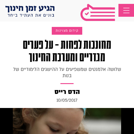
קידום מצוינות
מחונכות לפחות – על פערים
מגדריים ומערכת החינוך
שלושה אלמנטים שמשפיעים על ההישגים הלימודיים של
בנות
הדס רייס
10/05/2017