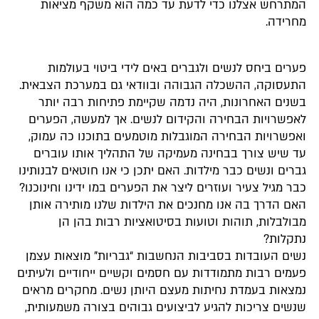
המתרחש אצלנו כדי לדעת עד כמה הוא משקף מציאות
מחרידה.
פערים ביחס לנשים ולגברים באים לידי ביטוי בעולמות
התעסוקה, ההשכלה הגבוהה ובוודאי גם במערכת הצבאית.
בשנים האחרונות, היה נדמה שקיימת פתיחות רבה יותר
לאפשרויות הבחירה והקידום לנשים. אך למעשה, הפערים
ואפשרויות הבחירה המוגבלות מוטמעים בתוכנו כה עמוק,
עד שיש צורך בבחינה מעמיקה של התהליך אותו עוברים
גברים ונשים כבר מילדות. האם יתכן כי אנו חוטאים לבנותינו
כבר מגיל צעיר ועוזרים ליצר את הפערים במו ידינו וחינוכנו?
האם הדרך בה אנו מחנכים את הילדות שלנו מותירה אותן
מבולבלות, תוהות וטועות בסיטואציות רבות בהן הן
נתקלות?
נשים העובדות בסביבות הנחשבות “גבריות” מוצאות עצמן
פעמים רבות מתמודדות עם חסמים וקשיים ייחודיים ולעיתים
נמצאות בעמדת נחיתות מעצם היותן נשים. מחקרים מראים
שנשים צריכות להגיע לביצועים גבוהים בצורה משמעותית,