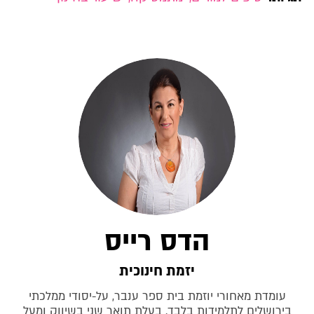
הדס רייס
יזמת חינוכית
עומדת מאחורי יוזמת בית ספר ענבר, על-יסודי ממלכתי
בירושלים לתלמידות בלבד. בעלת תואר שני בשיווק ומעל