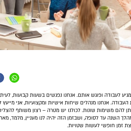
 מגיע לעבודה ופוגש אותם. אנחנו נפגשים בשעות קבועות, לעיתי
עבודה. אנחנו מנהלים שיחות אישיות ומקצועיות, אני מייעץ 
תן להם משימות שונות. לכולנו יש מטרה – רצון משותף להצליח
ך השנה עד לסופה, ושבזמן הזה יהיה לנו מעניין, מלמד, מאתגר
ת זמן חופשי לעשות שטויות.