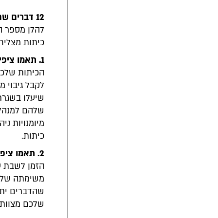
12 דברים שחשוב לעשות במעבר ממחנכים למנהלי כיתות
להלן מספר ה
כיתות מצליח
1. תאמו ציפיות מול מנהל/ת בית הספר –
הכיתות שלכם
לקבל גיבוי מ
שיעלו בשגרת 
שלהם למנהלי 
מיומנויות ני
כיתות.
2. תאמו ציפיות מול הצוות –
הזמן לשבת ע
משימתה של ה
שהדברים יתנ
שלכם מצוות 