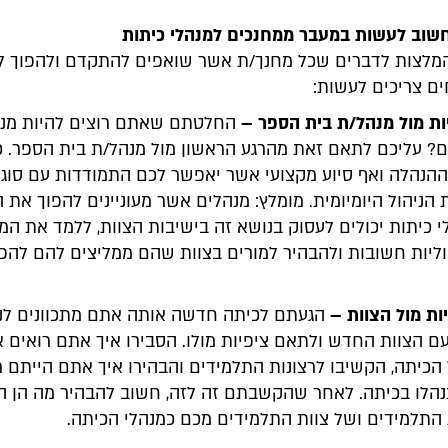
מלצות לדברים שכל מחנך/ת אשר שואפים להתקדם ולהפוך ל
ים צריכים לעשות:
החלטתם שאתם רוצים להיות מנה
? עליכם לתאם זאת מהרגע הראשון מול מנהל/ת בית הספר. כך
ההנהלה ואף סיוע מקצועי אשר יאפשר לכם התמודדות עם סוגי
הניהול היומיומית. מומלץ: מנהלים אשר מעוניינים להפוך את 
כיתות יכולים לעסוק בנושא זה בישיבות הצוות, ללמד את המו
הוליות חשובות ולהבהיר למורים בצוות שהם ממליצים להם להפו
הגעתם לכיתה חדשה אותה אתם מתכוונים לנ
ם הצוות החדש ולתאם ציפיות מולו. הסבירו איך אתם רואים 
כיתה, הקשיבו לרצונות התלמידים והבהירו איך אתם הייתם ר
הלו בכיתה. לאחר שהקשבתם זה לזה, חשוב להבהיר מה הן הצ
התלמידים ושל צוות התלמידים מכם כמנהלי הכיתה.