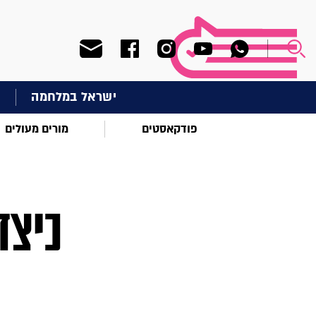
ישראל במלחמה
ח
פודקאסטים
מורים מעולים
כיצד