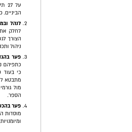
הביניים. כמה
לנהל ובמ
לחלק את 
הצורך לגש
ניהול ותכנ
פער בהגד
כתפיהם נמ
כי בעוד 
מתבטא לעי
מול גורמי
הספר.
פער בהכשר
מוסדות ה
ומיומנויות