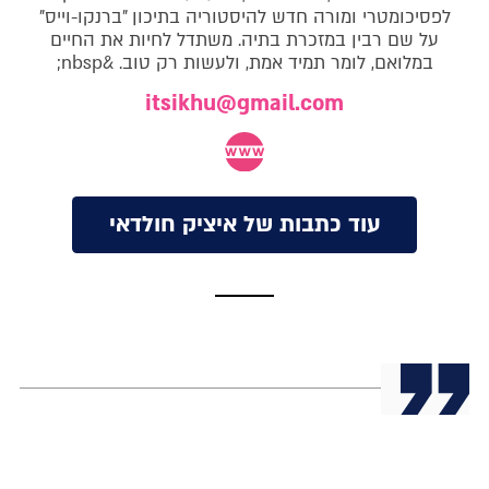
לפסיכומטרי ומורה חדש להיסטוריה בתיכון "ברנקו-וייס"
על שם רבין במזכרת בתיה. משתדל לחיות את החיים
במלואם, לומר תמיד אמת, ולעשות רק טוב. &nbsp;
itsikhu@gmail.com
עוד כתבות של איציק חולדאי