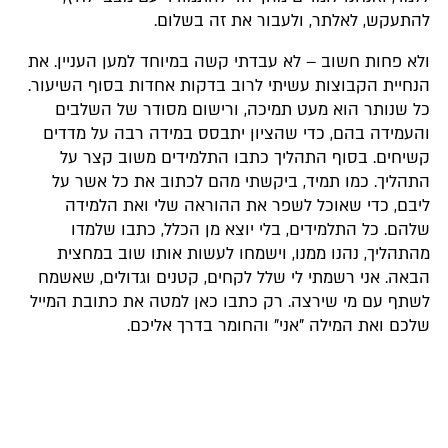
להתעקש, לאלתר, ולעבור את זה בשלום.
ולא פחות חשוב – לא עבדתי קשה במיוחד למען העניין. את
הנחיית הקבוצות עשיתי לרוב בדקות אחדות בסוף השיעור.
כל שנותר הוא מעט תמיכה, ורישום מסודר של השלבים
והעמידה בהם, כדי שהציון יתבסס במידה רבה על מדדים
קשיחים. בסוף התהליך כתבו התלמידים משוב קצר על
התהליך. כמו תמיד, ביקשתי מהם לכתוב את כל אשר על
ליבם, כדי שאוכל לשפר את ההוראה שלי ואת הלמידה
שלהם. כל התלמידים, בלי יוצא מן הכלל, כתבו שלמדו
מהתהליך, נהנו ממנו, וישמחו לעשות אותו שוב במחצית
הבאה. אני רשמתי לי שלל לקחים, קטנים וגדולים, שאשמח
לשתף עם מי שירצה. רק כתבו כאן למטה את כתובת המייל
שלכם ואת המילה "אני" והחומר בדרך אליכם.