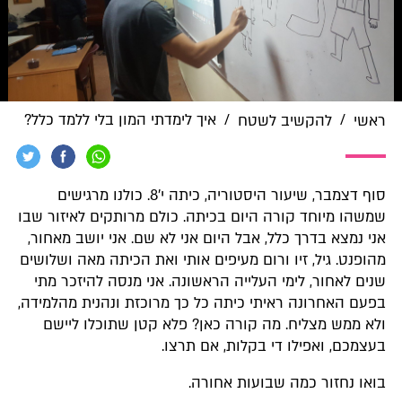
/
/
איך לימדתי המון בלי ללמד כלל?
ראשי
להקשיב לשטח
סוף דצמבר, שיעור היסטוריה, כיתה י'8. כולנו מרגישים
שמשהו מיוחד קורה היום בכיתה. כולם מרותקים לאיזור שבו
אני נמצא בדרך כלל, אבל היום אני לא שם. אני יושב מאחור,
מהופנט. גיל, זיו ורום מעיפים אותי ואת הכיתה מאה ושלושים
שנים לאחור, לימי העלייה הראשונה. אני מנסה להיזכר מתי
בפעם האחרונה ראיתי כיתה כל כך מרוכזת ונהנית מהלמידה,
ולא ממש מצליח. מה קורה כאן? פלא קטן שתוכלו ליישם
בעצמכם, ואפילו די בקלות, אם תרצו.
בואו נחזור כמה שבועות אחורה.