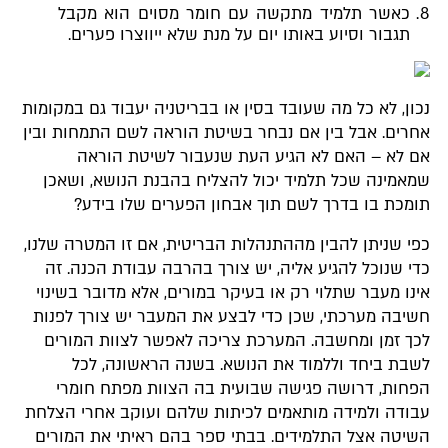
כאשר תלמיד מתקשה עם חומר מסוים הוא מקבל
תגבור וסיוע באותו יום על מנת שלא ייווצרו פערים.
נכון, לא כל מה שעובד בסין או בבריטניה יעבוד גם במקומות
אחרים. אבל בין אם נבחר בשיטת הוראה לשם התמחות ובין
אם לא – האם לא הגיע העת שנעבור לשיטת הוראה
שמאמינה שכל תלמיד יכול להצליח בהבנת הנושא, ושאכן
תומכת בו בדרך לשם תוך אבחון הפערים שלו בידע?
כפי שניתן להבין מההתנהלות הבריטית, אם זו המטרה שלנו,
כדי שנוכל להגיע אליה, יש צורך בהרבה עבודת הכנה. זה
אינו מעבר שתלוי רק או בעיקר במורים, אלא מדובר בשינוי
חשיבה מערכתי, שכן כדי לבצע את המעבר יש צורך לפנות
לכך זמן ומחשבה. המערכת צריכה לאפשר לצוות המורים
לשבת ביחד וללמוד את הנושא. בשנה הראשונה, לכל
הפחות, דרושה פגישה שבועית בה הצוות מפתח חומרי
עבודה ולמידה מותאמים לכיתות שלהם ועוקב אחרי הצלחת
השיטה אצל התלמידים. בבתי ספר בהם ראיתי את המורים