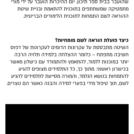
שהועבר בבית ספר תיכון. יום ההיכרות הועבר על ידי מורי
מתמטיקה שמשתתפים בתוכנית להתאמת ובניית שיטת
ההוראה לשם התמחות לתוכנית הלימודים הבריטית.
כיצד פועלת הוראה לשם מומחיות?
השיטה מתבססת על עקרונות הדומים לעקרונות של דפוס
חשיבה מתפתח – כלומר ההצלחה בלמידה תלויה הרבה
יותר במוכנות ללמוד, להתאמץ ולהתמודד עם כישלון מאשר
בכישרון ראשוני. מתוך כך, כל התלמידים מצופים להגיע
להתמחות בנושא הנלמד, והמורה מסייעת לתלמידים להגיע
לשם, תוך טיפול מידי בפערי למידה והבנה כאשר הם נוצרים.