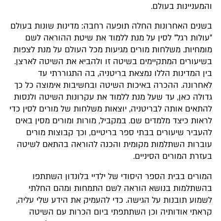
והמעניינות בעולם.
בשנים האחרונות החלה תופעה רחבה: מדינות שונות בעולם
"עולות רגל" לסין על מנת ללמוד את שיטת ההוראה לשם
מומחיות. משלחות מורים מגיעות מכל העולם על מנת לצפות
בשיעורים המתקיימים בשיטה זו ולהביא את השיטה לארצן.
בין המדינות הללו נמצאת בריטניה, בה התגוררתי עד
לאחרונה. ההכרה באיכות השיטה ובחשיבות אימוצה כל כך
גדולה כאן, עד שעל מנת ללמוד את עקרונות השיטה ולנסות
להתאים אותה לבריטניה, יוצאות משלחות של מורים לסין כדי
לראות כיצד מלמדים שם. במקביל, מורות ומורים מסין באים
להעביר שיעורים בבתי ספר בריטיים, וכך קבוצות מורים
עוברות השתלמות מקומית והכנה להוראה בהתאם לשיטה
בעזרת המורים הסיניים.
המורים בבית הספר היסודי של ילדיי בלונדון השתתפו
בהשתלמות בנושא הוראה לשם התמחות ומהם החלתי
לשמוע תובנות על הגישה. כדי להעמיק את הידע שלי עליה,
קראתי אודותיה וכן השתתפתי ביום הכרות עם השיטה