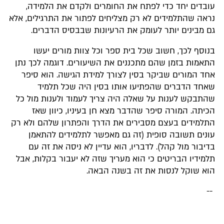
עובדים יחד כדי לפתח את החומרים ולקדם את הלמידה,
נראה שהתלמידים לא רק מצליחים לפתור את התרגילים, אלא
גם מבינים יותר לעומק את הרעיונות שבבסיס הדברים.
בנוסף לכך, חשוב שכל בית ספר וכל צוות מורים יעשו
התאמות בזמן שהם מתכננים את השיעורים. דוגמה לכך נתן
אחד המורים שביקר בסין לצורך למידת הגישה. הוא סיפר
שאחד הדברים שהפתיעו אותו בסין היה שכל תלמיד
שהתבקש לענות על שאלה היה צריך לעמוד ולענות מול כל
הכיתה. המורה סיפר שהדבר מצא חן בעיניו, כיוון שאז
התלמידים בעצם מסבירים את הדרך והפתרון שלהם ולא רק
עונים תשובה סופית (זה גם מאפשר לתלמידים להתאמן
בדיבור מול קהל). לדבריו, הוא עדיין לא ניסה את זה עם
תלמידיו הבריטים כי הוא מעריך שזה לא יעבור בקלות, אבל
הוא שוקל לנסות את זה בשנה הבאה.
--