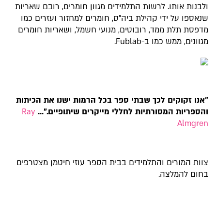
ולבנות אותו. לרשות התלמידים מגוון חומרים, רובם שאריות
שנאספו על ידי קהילת ביה"ס, חומרים למחזור ועזרים כמו
מדפסת תלת ממד, רובוטים, מנועי חשמל, ושאריות חומרים
מגוונים, ממש כמו ב-Fublab.
"אנו זקוקים לכך שבתי ספר בכל הרמות ישנו את הכיתות
והספריות המסורתיות לחללי מייקרים שיתופיים
."
...
Ray
Almgren
צוות המורים והתלמידים בבית הספר עוזי חיטמן מצטרפים
בחום להמלצה.