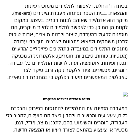
בכיתה ד' החלטנו לאפשר לתלמידים מימוש רעיונות
והמצאות. בבית הספר נפתחה מעבדת מייקרים (makers).
מייקר הוא אדם/ילד שאוהב לבנות דברים בעצמו, במקום
לקנות מן המוכן. כדי לאפשר לתלמידים להיות מייקרים, הם
מוזמנים לפעול במעבדה, ליצור ולבנות מוצרים, אבות טיפוס,
לתכנן משחקים ולמצוא פתרונות לצרכים. תוך כדי עבודה
מתנסים התלמידים במעבדה בתהליכים פיזיקליים /מדעיים
(מגנטיות, כוחות, סיבוביות, חומרים), אלקטרוניקה, מכניקה,
תכנון ופיתוח, אוטומציה ועוד. לרשות התלמידים כלי עבודה,
חומרים, מכשירים, ציוד אלקטרוניקה ורובוטיקה לצד
טאבלטים המאפשרים תיעוד רפלקטיבי במחברת דיגיטאלית.
עבודת תלמידים במעבדת המייקרים
המעבדה מזמינה את התלמידים להתנסות בפירוק והרכבת
כלים, צעצועים ומכשירים ולהבין כיצד הם פועלים, להכיר כלי
העבודה, חומרים והשימוש בהם, לתכנן מוצר, מודל, דגם,
מכשיר או צעצוע בהתאם לצורך רעיון או המצאה חדשה,