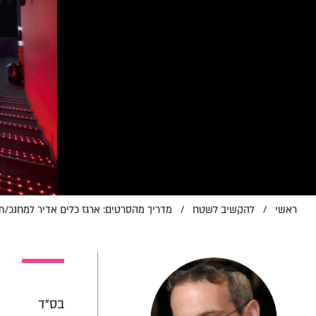
ראשי
/
להקשיב לשטח
/
מדריך מהסרטים: ארגז כלים אדיר למחנכ/ת - 71 סרטונים לשיעורי ח
בס"ד