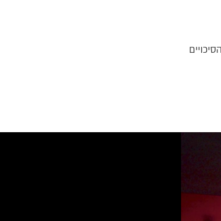
יכויים