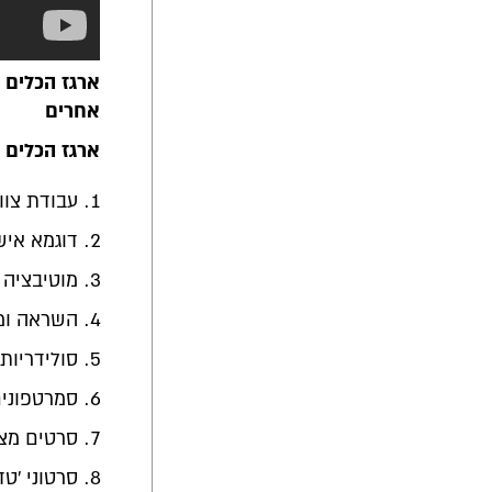
אחרים
ארגז הכלים 
עבודת צוו
דוגמא איש
מוטיבציה
השראה ומ
סולידריות
סמרטפונים
סרטים מצו
סרטוני 'טד