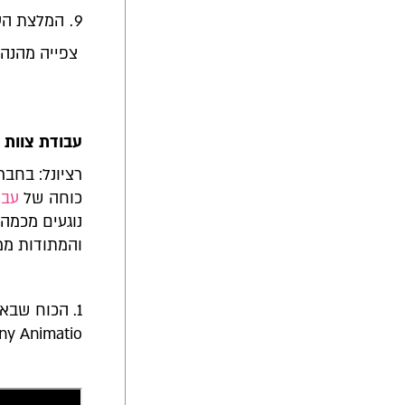
המלצת הע
צפייה מהנה!
עבודת צוות
רציונל: בחב
כוחה של
עבו
נוגעים מכמה 
והמתודות ממח
ny Animatio