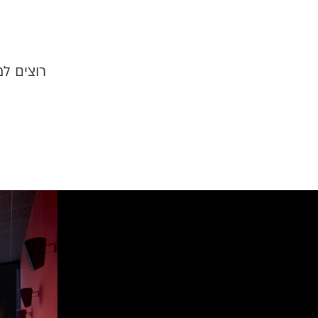
רוצים ל