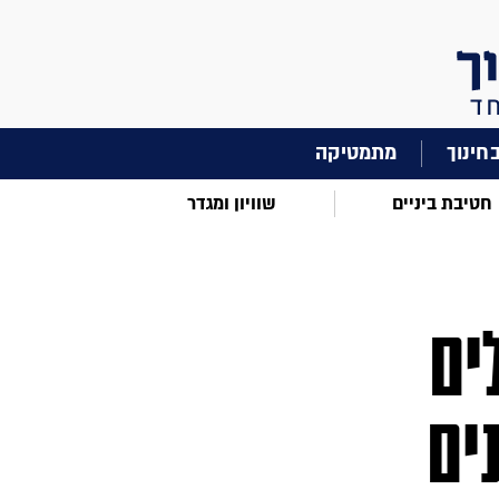
מתמטיקה
חטיבת ביניים
שוויון ומגדר
ים
 סרטונים