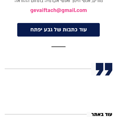
מורים, אנשי חינוך ואנשי אקדמיה בתחום ההוראה
gevaiftach@gmail.com
עוד כתבות של גבע יפתח
עוד באתר