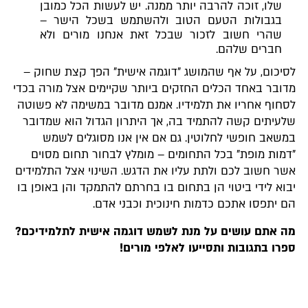
שלו, זוכה להרבה יותר ממנה. יש לעשות הכל כמובן
בגבולות הטעם הטוב ולהשתמש בשכל הישר –
שהרי חשוב לזכור שבכל זאת אנחנו מורים ולא
חברים שלהם.
לסיכום, על אף שהמושג "דוגמה אישית" הפך קצת שחוק –
מדובר באחד הכלים החזקים ביותר שקיימים אצל מורה בכדי
לסחוף אחריו את תלמידיו. אמנם מדובר במשימה לא פשוטה
שלעיתים קשה להתמיד בה, אך היתרון הגדול הוא שמדובר
במשאב חופשי לחלוטין. גם אם אין אנו מסוגלים לשמש
"דמות מופת" בכל התחומים – מומלץ לבחור תחום מסוים
אשר חשוב לכם ולתת עליו את הדגש. השינוי אצל התלמידים
יבוא לידי ביטוי הן בתחום בו בחרתם להתמקד והן באופן בו
הם יתפסו אתכם כדמות חינוכית וכבני אדם.
מה אתם עושים על מנת לשמש דוגמה אישית לתלמידיכם?
ספרו בתגובות ותסייעו לאלפי מורים!