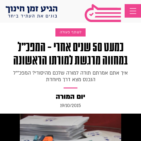
לשתף פעולה
כמעט 50 שנים אחרי – המפכ"ל
במחווה מרגשת למורתו הראשונה
איך אתם אמרתם תודה למורה שלכם מהיסודי? המפכ""ל
הנכנס מצא דרך מיוחדת
יום המורה
19/10/2015