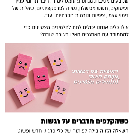
שנובעים מסיבות מגוונות: עומס לימודי, ריבוי תחומי עניין
ועיסוקים, חשש מכישלון, נטייה לפרפקציוניזם, שאלות של
דימוי עצמי, ציפיות ונורמות חברתיות ועוד.
אילו כלים אנחנו יכולים לתת לתלמידים מצטיינים כדי
להתמודד עם האתגרים האלו בצורה טובה?
כשהקלפים מדברים על רגשות
השאלה הזו הובילה לפיתוח של כלי פדגוגי חדש ופשוט –