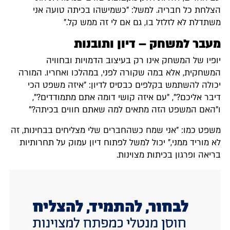
הצלחת כל חבריה. למשל: "כשמישהו בכיתה טועה אני
משתדלת לא לזלזל בו, גם אם לי זה ממש קל."
מעבר למשחק – דיון ותובנות
יופיו של המשחק אינו רק בעיצוב הדמויות ובחוויה
המשחקית, אלא במה שקורה לפני, במהלכו ואחריו. המורה
יכולה להשתמש בקלפים כבסיס לדיון: "איזה משפט הכי
דיבר אליכם?", "עם איזה קושי דומה אתם מתמודדים?",
ו"האם המשפט הזה מתאים למה שאתם חווים בכיתה?"
משפט כמו: "אני שמח כשהחברים שלי מצליחים בבחינות, זה
לא מוריד ממני," יכול למשל לפתוח דיון עמוק על תחרותיות
בריאה ופרגון בכיתות מצוינות.