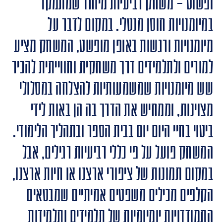
ופשוט – משחק רביעיות מיוחד שמתמקד
במיומנויות חוסן מנטלי. במקום לדבר על
מיומנויות ורגשות באופן מופשט, המשחק מציע
למורים ולתלמידים דרך משחקית וחווייתית להכיר
שש מיומנויות שמשמעותיות להצלחה במסלולי
מצוינות, וממחיש את הדרך בה הן באות לידי
ביטוי בחיי היום יום בבית הספר ובתהליך הלימודי.
המשחק פועל על פי כללי רביעיות רגילים, אבל
במקום תמונות של ציפורי ארצנו או חיות ארצנו,
הקלפים מכילים משפטים אמיתיים שמבטאים
התמודדויות יומיומיות של תלמידים ותלמידות