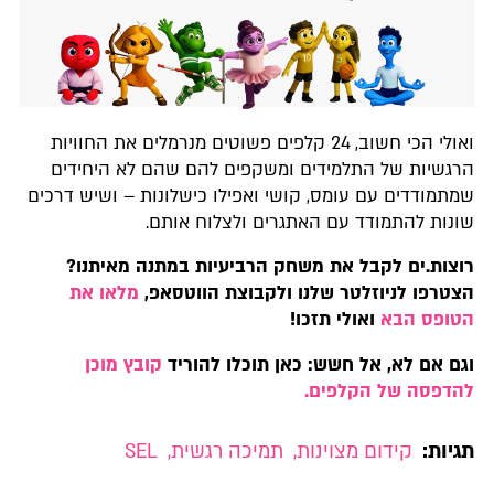
ואולי הכי חשוב, 24 קלפים פשוטים מנרמלים את החוויות
הרגשיות של התלמידים ומשקפים להם שהם לא היחידים
שמתמודדים עם עומס, קושי ואפילו כישלונות – ושיש דרכים
שונות להתמודד עם האתגרים ולצלוח אותם.
רוצות.ים לקבל את משחק הרביעיות במתנה מאיתנו?
הצטרפו לניוזלטר שלנו ולקבוצת הווטסאפ,
מלאו את
הטופס הבא
ואולי תזכו!
וגם אם לא, אל חשש: כאן תוכלו להוריד
קובץ מוכן
להדפסה של הקלפים.
תגיות:
קידום מצוינות
,
תמיכה רגשית
,
SEL