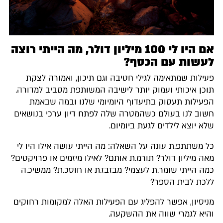
אם היו לי 100 מיליון דולר, מה הייתי רוצה
לעשות עם הכסף?
פעילות שמתאימה לגילי חטיבה וגם תיכון, ואמורה לצקת
תוכן איכותי ועמוק יותר לישיבה המשותפת מסביב למדורה.
הפעילות תעסוק בתיעדוף היומיומי שלנו ובמה שבאמת
חשוב לנו בעולם כשהמטרה שלה לפתח דיון ערכי בנושאים
שלא יוצא לילדים לגעת ביומיום.
כל משתתפ.ת עונה על השאלה: מה הייתי עושה אילו היו לי
מאה מיליון דולר? תורמ.ת אותם? לאילו מיזמים או פרויקטים?
כמה הייתי שומר.ת לעצמי? מבזבז.ת או חוסכ.ת? ממשיכ.ה
ללכת לבית הספר?
מניסיון, אפשר להפליג עם הפעילות האלה למקומות רחוקים
והיא לגמרי שווה את ההשקעה.