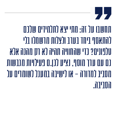
תחשבו על זה: מתי יצא לתלמידים שלכם
להתאסף ביחד בערב ולצלות מרשמלו בלי
טלפונים? כדי שהחוויה תהיה לא רק מהנה אלא
גם עם ערך מוסף, נציע לכן.ם פעילויות מגבשות
מסביב למדורה – או לישיבה במעגל לשומרים על
הסביבה.