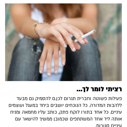
רציתי לומר לך...
פעילות פשוטה וחברית תגרום לכן.ם להסמיק גם מבעד
ללהבות המדורה. כל הנוכחים יושבים ביחד במעגל ועוצמים
עיניים. כל אחד בתורו לוקח פתק, כותב עליו מחמאה ומניח
אותה ליד אחד המשתתפים שכמובן ממשיך להישאר עם
עיניים סגורות.