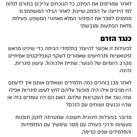
לאחר שמרימים את הפתק, כל הנוכחים צריכים בתורם לגלות
למי הידיעה על הפתק שייכת. לאחר הגילוי המשתתפ.ת
מוזמנים לספר את הסיפור המלא מאחורי המשפט. פעילות
מלאת הפתעות ומגבשת!
כנגד הזרם
לפעילות זו אפשר להיעזר בתלמידי הכיתה כדי שיכינו מראש
סיטואציות ותרחישים שאמורים לשקף קונפליקטים אמיתיים
מקרב היומיום של הנוער: שתיית אלכוהול, עישון סיגריות,
נהיגה.
לאחר מכן בוחרים כמה תלמידים ושואלים אותם איך לדעתם
היו מגיבים אילו היה מופעל עליהם לחץ לעשן סיגריות אפילו
שזה נוגד את העקרונות שלהם. האם הם היו עומדים בזה או
שהיו נכנעים ושוחים עם הזרם?
מדובר בפעילות חינוכית חשובה שמטרתה לזקק תובנות
מעשיות ודרכי פעולה עם מסר שימשיך עם התלמידות
והתלמידים שנים קדימה.