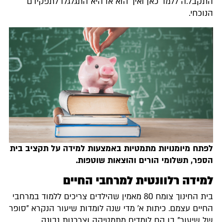
תקבל.ה ללמד כאן ואיך הוא או היא התגלגלו לתפקידם
נוכחי.
פתח מיומנויות מתמטיות באמצעות למידה על תקציב בית
ספר, תשלומי הורים והוצאות שוטפות.
מידה רלוונטית למרחבי החיים
בית החינוך צומח 80 מאמין שהילדים צריכים ללמוד במרחבי
חיים עצמם. כיתות א' מדי שנה לומדות שיעור הנקרא "סופר
ל שיעור" בו הם לומדים מתמטיקה וצרכנות נבונה