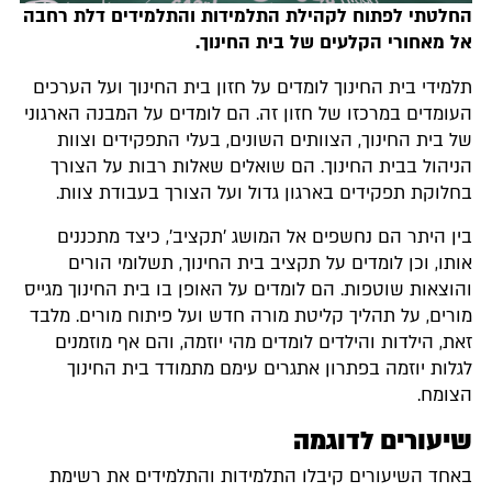
חלטתי לפתוח לקהילת התלמידות והתלמידים דלת רחבה
ל מאחורי הקלעים של בית החינוך.
למידי בית החינוך לומדים על חזון בית החינוך ועל הערכים
עומדים במרכזו של חזון זה. הם לומדים על המבנה הארגוני
ל בית החינוך, הצוותים השונים, בעלי התפקידים וצוות
ניהול בבית החינוך. הם שואלים שאלות רבות על הצורך
חלוקת תפקידים בארגון גדול ועל הצורך בעבודת צוות.
ין היתר הם נחשפים אל המושג 'תקציב', כיצד מתכננים
ותו, וכן לומדים על תקציב בית החינוך, תשלומי הורים
הוצאות שוטפות. הם לומדים על האופן בו בית החינוך מגייס
ורים, על תהליך קליטת מורה חדש ועל פיתוח מורים. מלבד
את, הילדות והילדים לומדים מהי יוזמה, והם אף מוזמנים
גלות יוזמה בפתרון אתגרים עימם מתמודד בית החינוך
צומח.
יעורים לדוגמה
אחד השיעורים קיבלו התלמידות והתלמידים את רשימת