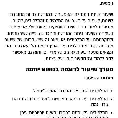
וספים.
יעור "כיתת המנהלת" מאפשר לי כמנהלת להיות מחוברת
שטח, לשמור על קשר עם התלמידות והתלמידים, להוות
נטורית למורים החדשים והוותיקים בצוות שלי. אני מגיעה
שמחה לשיעור כיתת המנהלת ומחכה בציפייה לשאלותיהם
לסקרנותם של התלמידים. אני מאמינה שיש בכוחו של שיעור
סוג זה ללמד את הילדים על האופן בו מתנהל הארגון בו הם
מצאים מספר שעות לא מבוטל מדי יום, והוא גם מאפשר
הם ללמוד על הקשרים בו ועל עצמם.
ערך שיעור לדוגמה בנושא יוזמה
טרות השיעור:
התלמידים ילמדו את הגדרת המושג "יוזמה".
התלמידים יעלו דוגמאות אישיות למצבים בחייהם בהם
גילו יוזמה.
התלמידים יגלו יוזמה בפתרון בעיות יומיומיות עימן