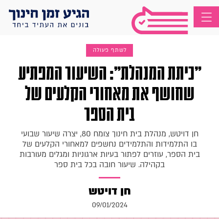
לשתף פעולה
"כיתת המנהלת": השיעור המפתיע
שחושף את מאחורי הקלעים של
בית הספר
חן דויטש, מנהלת בית חינוך צומח 80, יצרה שיעור שבועי
בו התלמידות והתלמידים נחשפים למאחורי הקלעים של
בית הספר, עוזרים לפתור בעיות ארגוניות ומגלים מעורבות
בקהילה. שיעור חובה בכל בית ספר
חן דויטש
09/01/2024