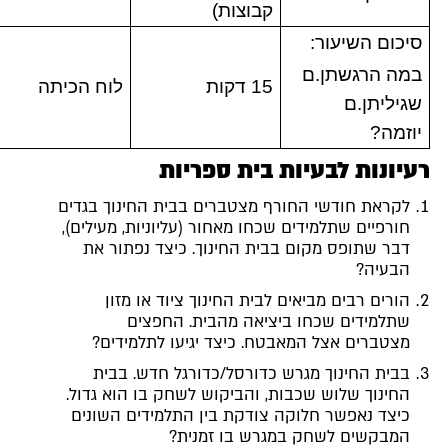
קבוצות)
סיכום השיעור:
במה הרגשתן.ם
15 דקות
לוח הכיתה
שגיליתן.ם
יוזמה?
עיונות לבעיות בית ספריות
לקראת חודשי החורף מצטברים בבית החינוך בגדים
חורפיים שתלמידים שכחו מאחור (עליוניות, מעילים),
דבר שתופס מקום בבית החינוך. כיצד נפתור את
הבעיה?
הורים רבים מביאים לבית החינוך ציוד או מזון
שתלמידים שכחו ביציאה מהבית. החפצים
מצטברים אצל המאבטח. כיצד יגיעו לתלמידים?
בבית החינוך מגרש כדורסל/כדורגל חדש. בבית
החינוך שלוש שכבות, והביקוש לשחק בו הוא גדול.
כיצד נאפשר חלוקה צודקת בין התלמידים השונים
המבקשים לשחק במגרש בו זמנית?