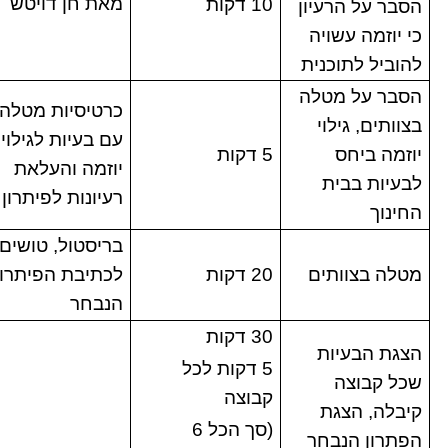
מאת חן דויטש
10 דקות
הסבר על הרעיון
כי יוזמה עשויה
להוביל לתוכנית
הסבר על מטלה
כרטיסיות מטלה
בצוותים, גילוי
עם בעיות לגילוי
יוזמה ביחס
5 דקות
יוזמה והעלאת
לבעיות בבית
רעיונות לפיתרון
החינוך
בריסטול, טושים
מטלה בצוותים
20 דקות
לכתיבת הפיתרון
הנבחר
30 דקות
הצגת הבעיות
5 דקות לכל
שכל קבוצה
קבוצה
קיבלה, הצגת
(סך הכל 6
הפתרון הנבחר