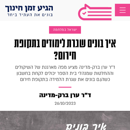
ישראל במלחמה
איך בונים שגרת לימודים בתקופת
חירום?
ד"ר ערן ברק-מדינה מציע מפה מארגנת של השיקולים
וההחלטות שמנהלי בית הספר יכולים לקחת בחשבון
כשהן.ם בונים את שגרת הלמידה בתקופת חירום
ד"ר ערן ברק-מדינה
26/10/2023