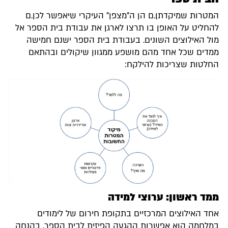
המטרות שמיקדתן.ם הן ה"מצפן" העיקרי שיאפשר לכן.ם
להחליט על האופן בו תרצו לארגן את עבודת בית הספר אל
מול האילוצים השונים. בעבודת בית הספר ישנם חמישה
ממדים שכל אחד מהם מושפע ממגוון שיקולים ובהתאם
החלטות שצריכות להילקח:
ממד ראשון: ערוצי למידה
אחד האילוצים המרכזיים בתקופת חירום של לימודים
במלחמה הוא אפשרות ההגעה הפיזית לבית הספר. בהנחה