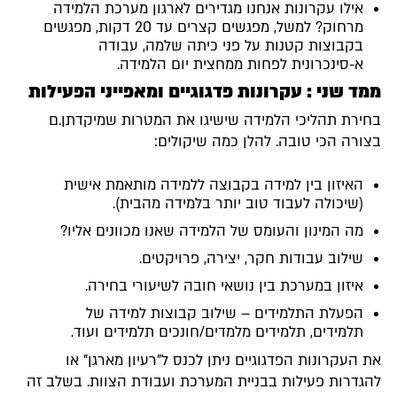
אילו עקרונות אנחנו מגדירים לארגון מערכת הלמידה
מרחוק? למשל, מפגשים קצרים עד 20 דקות, מפגשים
בקבוצות קטנות על פני כיתה שלמה, עבודה
א-סינכרונית לפחות ממחצית יום הלמידה.
ממד שני : עקרונות פדגוגיים ומאפייני הפעילות
בחירת תהליכי הלמידה שישיגו את המטרות שמיקדתן.ם
בצורה הכי טובה. להלן כמה שיקולים:
האיזון בין למידה בקבוצה ללמידה מותאמת אישית
(שיכולה לעבוד טוב יותר בלמידה מהבית).
מה המינון והעומס של הלמידה שאנו מכוונים אליו?
שילוב עבודות חקר, יצירה, פרויקטים.
איזון במערכת בין נושאי חובה לשיעורי בחירה.
הפעלת התלמידים – שילוב קבוצות למידה של
תלמידים, תלמידים מלמדים/חונכים תלמידים ועוד.
את העקרונות הפדגוגיים ניתן לכנס ל"רעיון מארגן" או
להגדרות פעילות בבניית המערכת ועבודת הצוות. בשלב זה