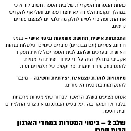
כאחת המטרות העיקריות של בית הספר, חשוב לוודא כי
במהלך תקופת הלמידה לא יווצרו פערים, ואולי אף להקדיש
את התקופה כדי לסייע לחלק מהתלמידים לצמצם פערים
קיימים.
התפתחות אישית, תחושת משמעות וביטוי אישי
– בזמני
חירום, צעירים (וגם מבוגרים) עוברים שינויים וטלטלות בזהות
האישית ובערכים שלהם. לבית הספר יכול להיות תפקיד
אקטיבי בתהליך הזה על ידי עידוד ויצירת הזדמנויות
להתנדבות, עידוד יוזמות ופרויקטים של תלמידים ועוד.
מיומנויות לומד.ת עצמאי.ת, יצירתיות וחשיבה
– מעבר
להתקדמות בתוכנית הלימודים.
אנחנו מציעים בשלב הראשון לבחור שתי מטרות מרכזיות
בלבד ולהתמקד בהן, על בסיס הבנתכן.ם את צרכי התלמידים
ובית הספר.
שלב 2 – ביטוי המטרות בממדי הארגון
הבית ספרי