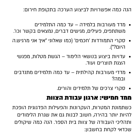
הנה כמה אפשרויות לביצוע הערכה בתקופת חירום:
מדד מעורבות בלמידה – עד כמה התלמידים
משתתפים, פעילים, מגישים דברים, נמצאים בקשר וכו'.
סקרי התמודדות 'חכמים' (כמו שאלוני "איך אני מרגיש.ה
היום?").
עדויות ביצוע בנושאי הלימוד – הגשת מטלות, מפגשי
הצגת תוצרים ועוד.
מדדי מעורבות קהילתית – עד כמה תלמידים מתנדבים
ובמה?
סקרי צרכים של תלמידים והורים.
ממד חמישי: ארגון עבודת הצוות
כשתמונת המטרות, העקרונות והפעילות הפדגוגית הופכת
להיות יותר בהירה, חשוב לבנות גם את שגרת הלימודים
ותהליכי העבודה של צוות בית הספר. הנה כמה שיקולים
שכדאי לקחת בחשבון: