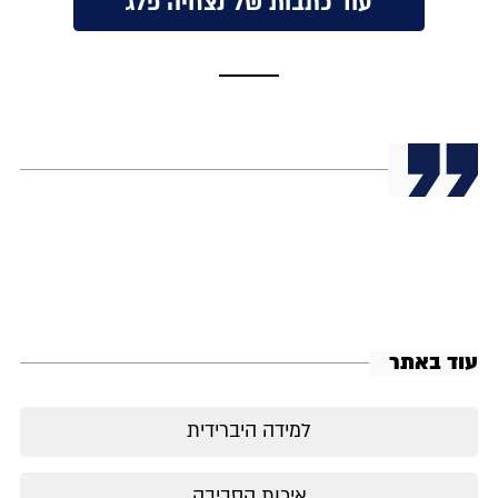
עוד כתבות של נצחיה פלג
עוד באתר
למידה היברידית
איכות הסביבה