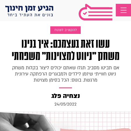
להקשיב לשטח
עשו זאת בעצמכם: איך בנינו
משחק "ניווט למצוינות" משפחתי
אם תביטו מסביב תגלו שאתם יכולים ליצור בקלות משחק
ניווט חווייתי שיזמן לילדים ולמבוגרים הרפתקה עירונית
מרגשת. בונוס: הכל בסימן מצוינות
נצחיה פלג
24/05/2022