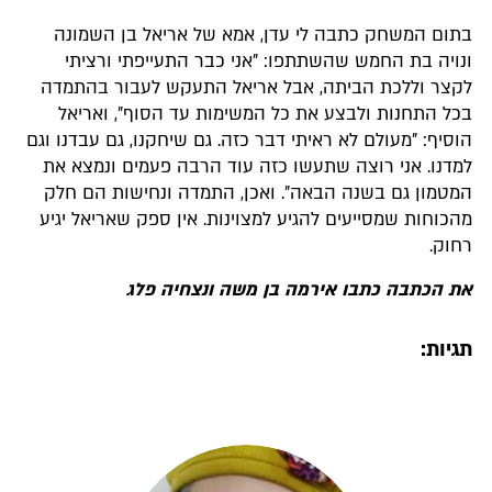
בתום המשחק כתבה לי עדן, אמא של אריאל בן השמונה
ונויה בת החמש שהשתתפו: "אני כבר התעייפתי ורציתי
לקצר וללכת הביתה, אבל אריאל התעקש לעבור בהתמדה
בכל התחנות ולבצע את כל המשימות עד הסוף", ואריאל
הוסיף: "מעולם לא ראיתי דבר כזה. גם שיחקנו, גם עבדנו וגם
למדנו. אני רוצה שתעשו כזה עוד הרבה פעמים ונמצא את
המטמון גם בשנה הבאה". ואכן, התמדה ונחישות הם חלק
מהכוחות שמסייעים להגיע למצוינות. אין ספק שאריאל יגיע
רחוק.
את הכתבה כתבו אירמה בן משה ונצחיה פלג
תגיות: