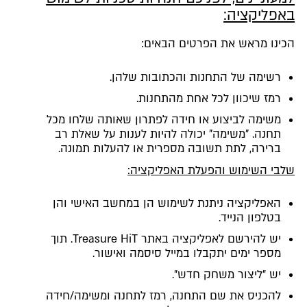
באפליקציה:
הכינו מראש את הפרטים הבאים:
רשימה של התחנות והכתובות שלהן.
רמז שיכוון לכל אחת מהתחנות.
משימה לביצוע או חידה לפתרון שאותה שלחו מכל
תחנה. "משימה" יכולה להיות לענות על שאלת רב
ברירה, לתת תשובה מספרית או להעלות תמונה.
שלבי השימוש והפעלת האפליקציה:
האפליקציה ניתנת לשימוש הן במחשב האישי והן
בטלפון הנייד.
יש להירשם לאפליקציה באתר Treasure HiT. תוך
מספר ימים יתקבלו במייל סיסמה ואישור.
יש "ליצור משחק חדש".
להכניס את שם התחנה, רמז לתחנה ומשימה/חידה