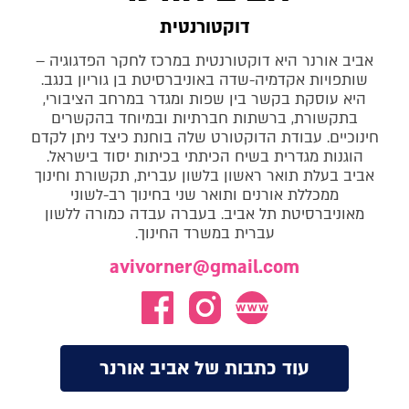
דוקטורנטית
אביב אורנר היא דוקטורנטית במרכז לחקר הפדגוגיה –
שותפויות אקדמיה-שדה באוניברסיטת בן גוריון בנגב.
היא עוסקת בקשר בין שפות ומגדר במרחב הציבורי,
בתקשורת, ברשתות חברתיות ובמיוחד בהקשרים
חינוכיים. עבודת הדוקטורט שלה בוחנת כיצד ניתן לקדם
הוגנות מגדרית בשיח הכיתתי בכיתות יסוד בישראל.
אביב בעלת תואר ראשון בלשון עברית, תקשורת וחינוך
ממכללת אורנים ותואר שני בחינוך רב-לשוני
מאוניברסיטת תל אביב. בעברה עבדה כמורה ללשון
עברית במשרד החינוך.
avivorner@gmail.com
עוד כתבות של אביב אורנר