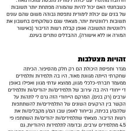
הרחבה מתלמיד עם יכולת לימודית נתפסת נמוכה מאוד.
כשבחנתי האם יכול להיות שהמורה מפתחת יותר תשובות
של בנים עם יכולת לימודית נתפסת גבוהה משום שהם עונים
תשובות רלוונטיות יותר, מצאתי שגם כשלוקחים בחשבון את
רלוונטיות התשובה ואופן קבלת רשות הדיבור (באישור
המורה או ללא אישורה), ההבדלים נותרים בעינם.
זהויות מצטלבות
מגדר ותפיסת היכולת הם רק חלק מהסיפור. הכיתה
שחקרתי הייתה מגוונת מאוד, היו בה תלמידות ותלמידים
ממעמד חברתי-כלכלי מגוון, ממוצא עדתי מגוון ואפילו באופן
די ייחודי היה בה עירוב של תלמידים/ות יהודים/ות ותלמידים
ערבים (רק בנים). המרקם הייחודי הזה גרם לי לתהות על
הקשר בין הרקעים השונים של התלמידים/ות להשתתפות
שלהם/ן בכיתה, ובייחוד לאופן שבו הם/ן מקבלים/ות את
רשות הדיבור. מצאתי שתלמידים/ות יהודים/ות השתתפו פי
4.5 מתלמידים ערבים. ובדומה לתלמידות היהודיות, גם