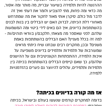
ההרגשה להיות תלמידה בשיעור עברית, מה מותר ומה אסור,
מה כדאי ומה פחות, מתי להצביע ולומר את דעתי ואיך זה
לדבר מול כולם. סיקרן אותי מאוד לחקור את מה שמתרחש
מאחורי דלת הכיתה, לבדוק האם יש הבדלים בין בנות לבנים
בהשתתפות בדיונים, איך הם באים לידי ביטוי ומה המשמעות
שלהם. לפני שאספר מה מצאתי, חלקכם/ן בוודאי תוהים/ות -
למה זה בכלל מעניין? האם הבדלים בהשתתפות באמת
משנים? ובכן, מחקרים רבים שבחנו שיח כיתתי מראים
שמעורבות של תלמידות ותלמידים בדיונים משפיעה על
איכות הלמידה, ההתפתחות הקוגניטיבית וגם על ההישגים
שלהם/ן. כך שאם קיימים הבדלים בהשתתפות בכיתה בין
תלמידות ותלמידים, עלולים להיווצר גם פערים בהזדמנויות
ללמידה.
אז מה קורה בדיונים בכיתה?
בדומה למחקרים קודמים שנעשו בעולם ובישראל, בכיתה