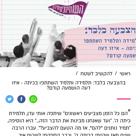
/
/
ראשי
להקשיב לשטח
בהצבעה בלבד: תלמידה ותלמיד השתתפו בכיתה - איזו
דעה הושמעה קודם?
״
הם כל הזמן מצביעים ראשונים״ שיתפה אותי עדן, תלמידת
כיתה ה׳. ״ועד שאנחנו מבינות את הדבר הזה...״ היא הוסיפה,
״תמיד נותנים *להם*, אז מה הטעם להצביע?״. עברו הרבה
שנים מאז שהייתי בכיתה ה׳, וכבר הספקתי לשכוח איך