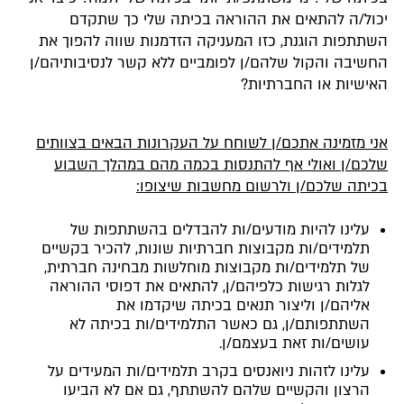
יכול/ה להתאים את ההוראה בכיתה שלי כך שתקדם
השתתפות הוגנת, כזו המעניקה הזדמנות שווה להפוך את
החשיבה והקול שלהם/ן לפומביים ללא קשר לנסיבותיהם/ן
האישיות או החברתיות?
אני מזמינה אתכם/ן לשוחח על העקרונות הבאים בצוותים
שלכם/ן ואולי אף להתנסות בכמה מהם במהלך השבוע
בכיתה שלכם/ן ולרשום מחשבות שיצופו:
עלינו להיות מודעים/ות להבדלים בהשתתפות של
תלמידים/ות מקבוצות חברתיות שונות, להכיר בקשיים
של תלמידים/ות מקבוצות מוחלשות מבחינה חברתית,
לגלות רגישות כלפיהם/ן, להתאים את דפוסי ההוראה
אליהם/ן וליצור תנאים בכיתה שיקדמו את
השתתפותם/ן, גם כאשר התלמידים/ות בכיתה לא
עושים/ות זאת בעצמם/ן.
עלינו לזהות ניואנסים בקרב תלמידים/ות המעידים על
הרצון והקשיים שלהם להשתתף, גם אם לא הביעו