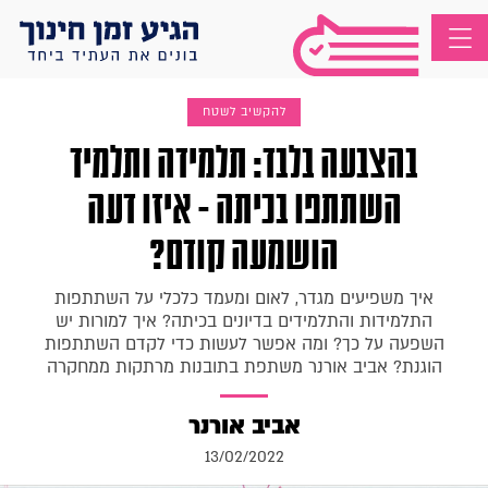
להקשיב לשטח
בהצבעה בלבד: תלמידה ותלמיד
השתתפו בכיתה - איזו דעה
הושמעה קודם?
איך משפיעים מגדר, לאום ומעמד כלכלי על השתתפות
התלמידות והתלמידים בדיונים בכיתה? איך למורות יש
השפעה על כך? ומה אפשר לעשות כדי לקדם השתתפות
הוגנת? אביב אורנר משתפת בתובנות מרתקות ממחקרה
אביב אורנר
13/02/2022