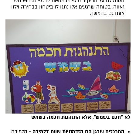
הסתכלנו על הריקוד ובסיומו מחאנו לו כפיים. הוא חש
גאווה. בטוחה שרגעים אלו נתנו לו ביטחון בבחירה וילוו
אותו גם בהמשך.
לא "חכם בשמש", אלא התנהגות חכמה בשמש
המרכזים שבגן הם הזדמנויות שוות ללמידה -
הלמידה