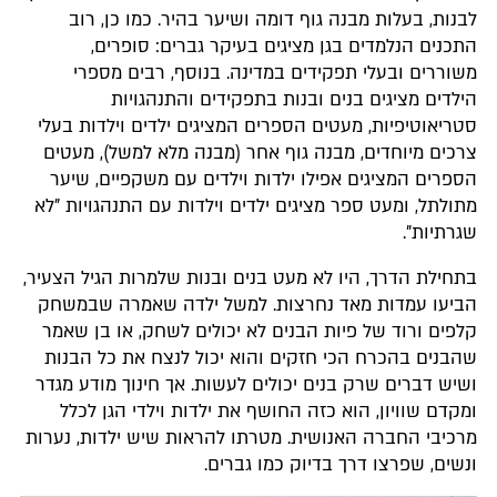
לבנות, בעלות מבנה גוף דומה ושיער בהיר. כמו כן, רוב
התכנים הנלמדים בגן מציגים בעיקר גברים: סופרים,
משוררים ובעלי תפקידים במדינה. בנוסף, רבים מספרי
הילדים מציגים בנים ובנות בתפקידים והתנהגויות
סטריאוטיפיות, מעטים הספרים המציגים ילדים וילדות בעלי
צרכים מיוחדים, מבנה גוף אחר (מבנה מלא למשל), מעטים
הספרים המציגים אפילו ילדות וילדים עם משקפיים, שיער
מתולתל, ומעט ספר מציגים ילדים וילדות עם התנהגויות "לא
שגרתיות".
בתחילת הדרך, היו לא מעט בנים ובנות שלמרות הגיל הצעיר,
הביעו עמדות מאד נחרצות. למשל ילדה שאמרה שבמשחק
קלפים ורוד של פיות הבנים לא יכולים לשחק, או בן שאמר
שהבנים בהכרח הכי חזקים והוא יכול לנצח את כל הבנות
ושיש דברים שרק בנים יכולים לעשות. אך חינוך מודע מגדר
ומקדם שוויון, הוא כזה החושף את ילדות וילדי הגן לכלל
מרכיבי החברה האנושית. מטרתו להראות שיש ילדות, נערות
ונשים, שפרצו דרך בדיוק כמו גברים.