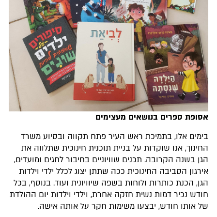
אסופת ספרים בנושאים מעצימים
בימים אלו, בתמיכת ראש העיר פתח תקווה ובסיוע משרד
החינוך, אנו שוקדות על בניית תוכנית חינוכית שתלווה את
הגן בשנה הקרובה. תכנים שוויוניים בחיבור לחגים ומועדים,
אירגון הסביבה החינוכית ככה שתתן יצוג לכלל ילדי וילדות
הגן, הכנת כותרות ולוחות בשפה שיוויונית ועוד. בנוסף, בכל
חודש נכיר דמות נשית חזקה אחרת, וילדי וילדות יום ההולדת
של אותו חודש, יבצעו משימות חקר על אותה אישה.