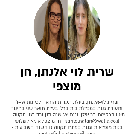
שרית לוי אלנתן, חן
מוצפי
שרית לוי-אלנתן, בעלת תעודת הוראה לכיתות א'–ו'
ותעודת גננת במכללת בית ברל. בעלת תואר שני בחינוך
מאוניברסיטת בר אילן. גננת 26 שנה בגן ורד בגני תקווה -
saritelnatan@walla.co.il
‏ | חן מוצפי, אימא לשלוש
בנות מופלאות וגננת בפתח תקווה זו השנה השביעית -
mutzafichen@gmail.com