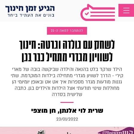
להתחבר למאה ה-21
לשחק עם גולדה וגרטה: חינוך
לשוויון מגדרי מתחיל כבר בגן
הילד שרקד בלט בהנאה והילדה שביקשה בובה של מארי
קירי - הדרך לשוויון מגדרי מתחילה בילדות המוקדמת. שתי
גננות מודעות מגדר מספרות איך אט אט ובאופן יומיומי הן
מחוללות שינוי תודעתי אצל הילדות והילדים בגן. כתבה
שלישית בסדרה
שרית לוי אלנתן, חן מוצפי
23/01/2022