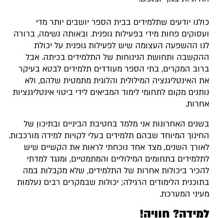
כולנו יודעים שתלמידים בבית הספר יושבים יותר מדי
ועסוקים פחות מידי בפעילות גופנית. ובאותה נשימה, ברורה
לנו ההשפעה העצומה שיש לפעילות גופנית על יכולת
ההקשבה ותחושת הנינוחות של התלמידים בכיתה. אבל
ברוב המקרים, בתי הספר מעודדים תלמידים לבטא בעיקר
את האינטליגנציה המילולית והלוגית מתמטית שלהם, ולא
נותנים מקום לתחומי לימוד המביאים לידי ביטוי אינטליגנציות
אחרות.
בשנים האחרונות אני מלמד בחטיבת הביניים ובתיכון של
החינוך המיוחד שבהם תלמידים בעלי לקויות למידה מורכבות.
לאורך השנים, מצד אחד נוכחתי לראות את הקשיים שיש
לתלמידים בתחומים המילוליים והמתמטיים, ומנגד למדתי
להכיר ביכולות אחרות של התלמידים, שלא מקבלות במה
בתוכנית הלימודים הרגילה; יכולות שבמקרים רבים נעלמות
מעיני המערכת.
למידה? חוויה!