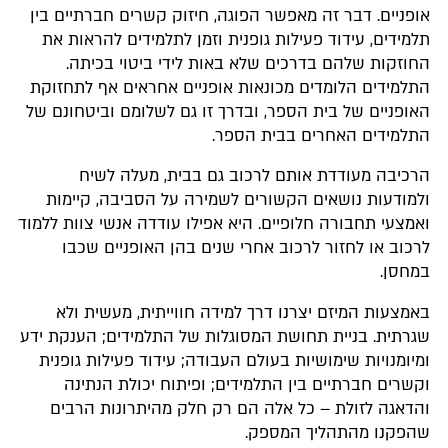
אופניים. דבר זה מאפשר הפוגה, חיזוק קשרים חברתיים בין
תלמידים, עידוד פעילות גופנית וזמן לתלמידים להראות את
החוזקות שלהם בדרכים שלא באות לידי ביטוי בכיתה.
התלמידים הלומדים מכונאות אופניים אחראים אף לתחזוקת
האופניים של בית הספר, ובדרך זו גם לשלומם וביטחונם של
התלמידים האחרים בבית הספר.
הרכיבה מעודדת אותם לרכוב גם בבית, מעלה לשיח
ולמודעות נושאים הקשורים לשמירה על הסביבה, קיימות
ואמצעי תחבורה חלופיים. היא אפילו עודדה אנשי צוות ללמוד
לרכוב או לחזור לרכוב אחרי שנים בהן האופניים שכבו
במחסן.
באמצעות המיזם יצרנו דרך למידה חווייתית, מעשית ולא
שגרתית. בניית תחושת המסוגלות של התלמידים; הענקת ידע
ומיומנויות שימושיות בעולם העבודה; עידוד פעילות גופנית
וקשרים חברתיים בין התלמידים; ופיתוח יכולת הנתינה
והדאגה לזולת – כל אלה הם רק חלק מהיתרונות הרבים
שהפקנו מהתהליך המספק.