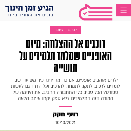
להקשיב לשטח
רוכבים אל ההצלחה: מיזם
האופניים שמלמד תלמידים על
תושייה
ילדים אוהבים אופניים. אם כך, מה יותר כיף משיעור שבו
לומדים לרכוב, לתקן, לתמחר, להרכיב ועל הדרך גם לעשות
ספורט? הכל סביב כלי התחבורה החביב. את היוזמה של
המורה הזה התלמידים ללא ספק יקחו איתם הלאה
רועי חקק
10/10/2021