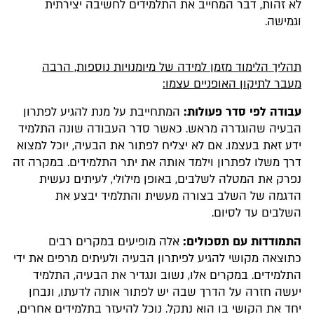
לא זהות, דבר המחייב את התלמידים לחשיבה יצירתית
וגמישה.
תהליך הלימוד מזמן למידה של מיומנויות נוספות, הרבה
מעבר לתיקון האופניים עצמו:
עבודה לפי סדר פעולות:
המתחייבת על מנת להגיע לפתרון
הבעיה שהוגדרה מראש. כאשר סדר העבודה שונה התלמיד
ידע זאת בעצמו. אם לא יצליח לפתור את הבעיה, יוכל למצוא
דרך משלו לפתרון וילמד אותה את יתר התלמידים. במקרה זה
נפרק את המטלה לשלבים, באופן מילולי, לעיתים נעשית
הדגמה של השלב בצורה מעשית והתלמיד יבצע את
השלבים עד לסיום.
התמודדות עם תסכולים:
אלה מופיעים במקרים רבים
כתוצאה מקושי להגיע לפיתרון הבעיה ולעיתים מרפים את ידי
התלמידים. במקרים אלו, נשוב ונגדיר את הבעיה, התלמיד
יעשה חזרה על הדרך שבה יש לפתור אותה לדעתו, ונבחן
יחד את הקושי בו הוא נתקל. נוכל להיעזר בתלמידים אחרים,