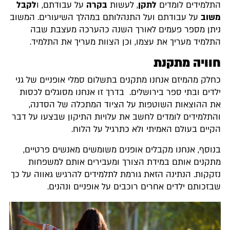
התלמידים לומדים
לתקן
, לעשות
בקרה
על עבודתם, ו
לקבל
משוב
על עבודתם ועל התנהלותם במהלך השיעורים. המשוב
ניתן מספר פעמים לאורך השנה כהערכה מעצבת שבה
התלמיד מעריך את עצמו, וכן הצוות מעריך את התלמיד.
חוויה מתקנת
כחלק מהמיזם אנחנו מתקנים בתשלום סמלי אופניים של גני
ילדים ובתי ספר בירושלים. בדרך זו אנחנו מסוגלים לכסות
את ההוצאות השוטפות על הציוד המתכלה של הסדנה,
והתלמידים לומדים לחשב את עלויות התיקון שבצעו על דבר
הקיים בעולם האמיתי ולא כתרגיל על הלוח.
בנוסף, אנחנו מקבלים אופנים משומשים מאנשים פרטיים,
מתקנים אותם במידת הצורך ומעבירים אותם למשפחות
נזקקות. הנתינה הזאת גורמת לתלמידים להרגיש גאווה על כך
שבזכותם ילדים אחרים רוכבים על אופניים ונהנים.