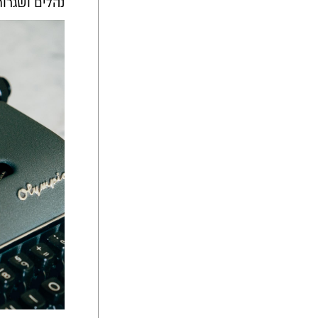
נהלים ושגרו