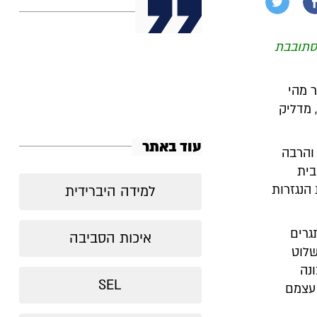
מסתובבת
 מהי
 מדליק
עוד באתר
והרבה
בית
 הנגזרות
למידה היברידית
גרים
איכות הסביבה
שלוט
נה
SEL
 עצמם