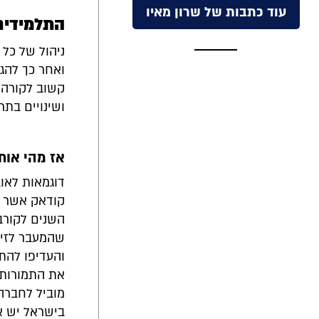
עוד כתבות של שרון מאיו
התלמידים
ניהול של כל 
ואחר כך להגי
קשוב לקורה ס
ושינויים בתר
אז מהי אותה
דוגמאות לאוב
השנים לקורב
שהמעבר לזיר
והעדיפו להת
את התמורות 
מוביל לחברה
בישראל יש א