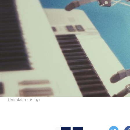
קרדיט: Unsplash