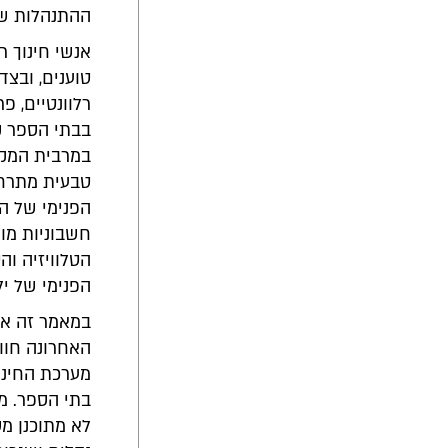
ההתנהלות ש
אנשי חינוך ר
טוענים, ובצד
רלוונטיים, 
בבתי הספר קי
במרבית המקר
טבעית מתרחשת
הפנימי של הל
חשבוניות מור
הטלוויזיה וה
הפנימי של יל
במאמר זה אר
האחרונה חווי
מערכת החינוך
בתי הספר. מ
לא מתוכנן מס