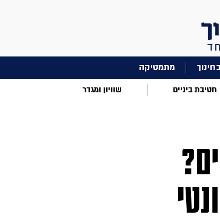
מתמטיקה
חטיבת ביניים
שוויון ומגדר
עממים?
ונטי