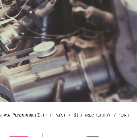
ראשי
/
להתחבר למאה ה-21
/
תלמידי דור ה-Z משתעממים? הגיע הזמן לייצר חינוך רלוונטי