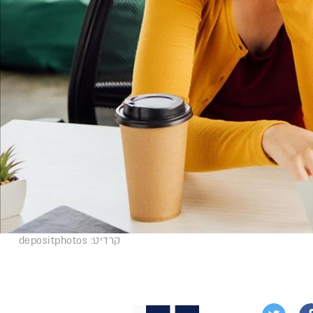
קרדיט: depositphotos