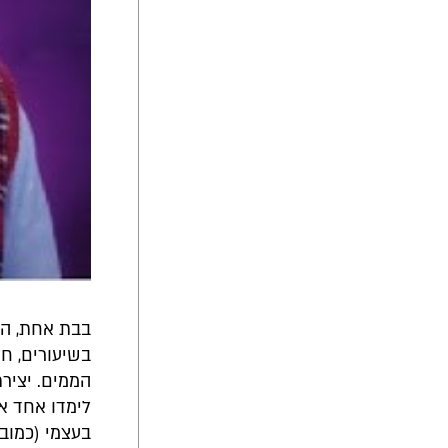
בשיעורים, ח
בעצמי (כמובן