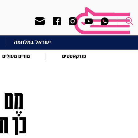
ישראל במלחמה
ח
פודקאסטים
מורים מעולים
מֶם 
כך ת