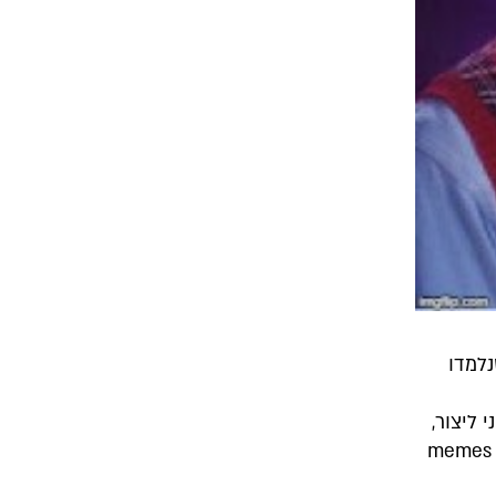
 דברים שנלמדו
ני ליצור,
לימדו אחד את השני איך עושים את זה ואפילו הסבירו לי איך אני יכול ליצור memes