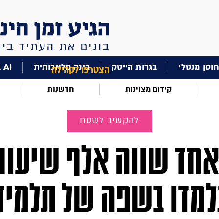
וסן מנטלי
בגרות הייטק
בינה מלאכותית
AI בחינוך
הצטרפו לקהילה
קידום מצוינות
חדשנות
להקשיב לשטח
אחד שווה אלף שיעור
למדו בשפה של תלמיד