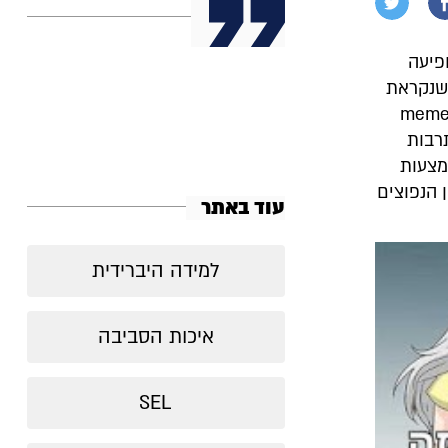
פיעה
 שנקראת
/ מִים). בהגדרה המקורית (לפני המצאת האינטרנט), memes
רבות
באמצעות
. ישנם סוגים שונים של memes, אך בין הנפוצים
עוד באתר
למידה היברידית
איכות הסביבה
SEL