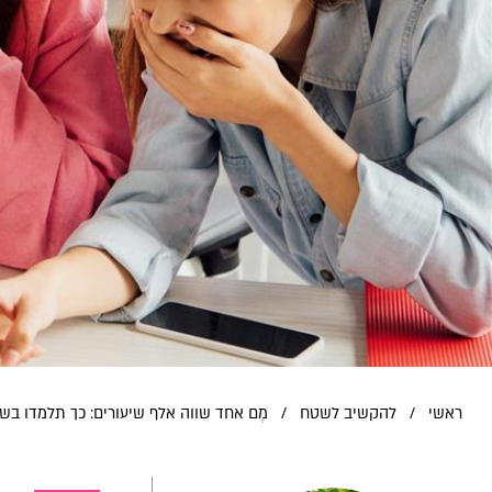
ראשי
/
להקשיב לשטח
/
מֶם אחד שווה אלף שיעורים: כך תלמדו ב