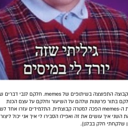
בבת אחת, הקבוצה התפוצצה בשיתופים של memes. חלקם לגבי
לקם בתור פרשנות שלהם על השיעור וחלקם על עצם הכנת
הממים. יצירת ה-memes הפכה למטרה קבוצתית. התלמידים עזרו אחד לש
 שלקחתי חלק בבלגן).