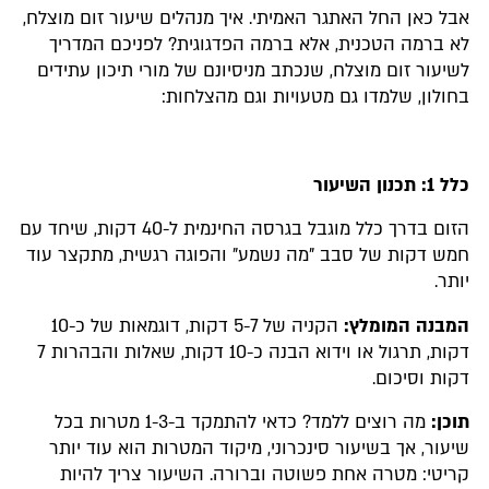
אבל כאן החל האתגר האמיתי. איך מנהלים שיעור זום מוצלח,
לא ברמה הטכנית, אלא ברמה הפדגוגית? לפניכם המדריך
לשיעור זום מוצלח, שנכתב מניסיונם של מורי תיכון עתידים
בחולון, שלמדו גם מטעויות וגם מהצלחות:
כלל 1: תכנון השיעור
הזום בדרך כלל מוגבל בגרסה החינמית ל-40 דקות, שיחד עם
חמש דקות של סבב "מה נשמע" והפוגה רגשית, מתקצר עוד
יותר.
המבנה המומלץ:
הקניה של 5-7 דקות, דוגמאות של כ-10
דקות, תרגול או וידוא הבנה כ-10 דקות, שאלות והבהרות 7
דקות וסיכום.
תוכן:
מה רוצים ללמד? כדאי להתמקד ב-1-3 מטרות בכל
שיעור, אך בשיעור סינכרוני, מיקוד המטרות הוא עוד יותר
קריטי: מטרה אחת פשוטה וברורה. השיעור צריך להיות