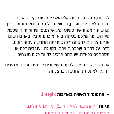
לסיכום, גם לימוד פרונטאלי הוא לא פשוט וקל. לכאורה,
מורה-תלמיד-לוח ועדיין, כר שלם של התמודדויות וסוגיות. כך
גם שיעור מקוון אינו פשוט וקל. אל תצפו שהוא יהיה שכפול
של השיעור שלכם בכיתה. בואו מוכנים וקבלו באהבה שגם
אנחנו צריכים להסתגל לפלטפורמה החדשה עבור רובנו.
חזרו על דברים שכבר חוויתם, בקטנה, ועובדים לכם או
מסתמנים ככאלה. יש בהם מרכיב להיות כלים מנצחים.
אני בטוחה כי מפעם לפעם השיעורים ישתפרו וגם התלמידים
יתרגלו למתכונת החדשה. בהצלחה.
התמונה הראשית באדיבות
freepik
.
תגיות:
להתחבר למאה ה-21
,
מורים מעולים
,
חוזרים ללימודים
,
טכנולוגיה בחינוך