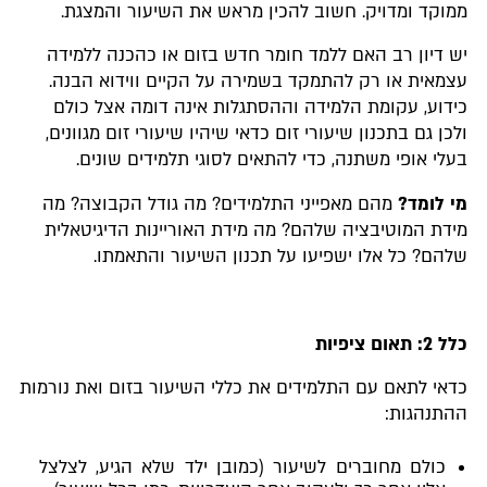
ממוקד ומדויק. חשוב להכין מראש את השיעור והמצגת.
יש דיון רב האם ללמד חומר חדש בזום או כהכנה ללמידה
עצמאית או רק להתמקד בשמירה על הקיים ווידוא הבנה.
כידוע, עקומת הלמידה וההסתגלות אינה דומה אצל כולם
ולכן גם בתכנון שיעורי זום כדאי שיהיו שיעורי זום מגוונים,
בעלי אופי משתנה, כדי להתאים לסוגי תלמידים שונים.
מי לומד?
מהם מאפייני התלמידים? מה גודל הקבוצה? מה
מידת המוטיבציה שלהם? מה מידת האוריינות הדיגיטאלית
שלהם? כל אלו ישפיעו על תכנון השיעור והתאמתו.
כלל 2: תאום ציפיות
כדאי לתאם עם התלמידים את כללי השיעור בזום ואת נורמות
ההתנהגות:
כולם מחוברים לשיעור (כמובן ילד שלא הגיע, לצלצל