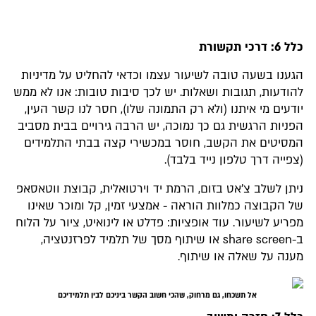
כלל 6: דרכי תקשורת
הגענו בשעה טובה לשיעור עצמו וכדאי להחליט על מדיניות
להודעות, תגובות ושאלות. יש לכך סיבות טובות: אנו לא ממש
יודעים מי איתנו (ולא רק התמונה שלו), חסר לנו קשר העין,
הפניות הרגשית גם כך נמוכה, יש הרבה גירויים בבית מסביב
המסיטים את הקשב, חוסר במכשירי קצה בבתי התלמידים
(צפייה דרך טלפון נייד בלבד).
ניתן לשלב צ'אט בזום, הרמת יד וירטואלית, קבוצת ווטאסאפ
של הקבוצה כמלוות הוראה - אמצעי זמין, קל ומוכר שאינו
מפריע לשיעור. עוד אופציות: פדלט או לינואיט, ציור על הלוח
ב-share screen או שיתוף מסך של תלמיד לפרזנטציה,
מענה על שאלה או שיתוף.
אל תשכחו, גם מרחוק, שהכי חשוב הקשר ביניכם לבין תלמידיכם