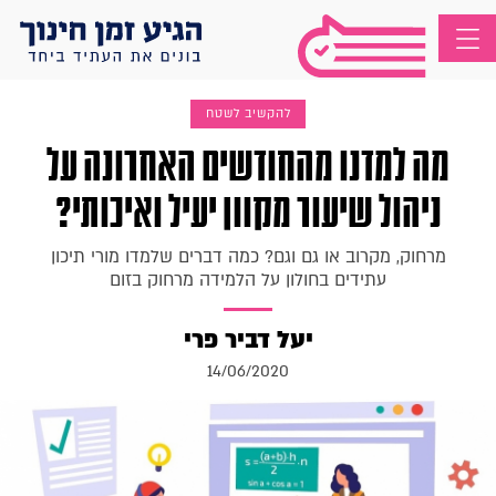
להקשיב לשטח
מה למדנו מהחודשים האחרונה על
ניהול שיעור מקוון יעיל ואיכותי?
מרחוק, מקרוב או גם וגם? כמה דברים שלמדו מורי תיכון
עתידים בחולון על הלמידה מרחוק בזום
יעל דביר פרי
14/06/2020