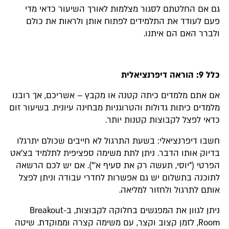
גם אם החלטתם לסגור מצלמות לאורך השיעור כדאי מדי
פעם לעודד את התלמידים לפתוח אותן ולראות את כולם
ולברר האם הם איתנו.
כלל 9: הוראה דיפרנציאלית
אם אתם מלמדים כיתה קטנה או מקבץ – אשריכם, אך רובנו
מלמדים כיתות גדולות והטרוגניות מבחינה עיונית. בשיעור זום
כדאי לפצל לקבוצות קטנות יותר.
חשבו דיפרנציאלי: בשעת התרגול לא חייבים שכולם יתרגלו
בדיוק אותו הדבר. ניתן לתת משימה ספציפית לתלמיד בצ'אט
הפרטי ("יוסי, תעשה רק את סעיף א'"). אם יש לכם הרשאה
לתוכנה בתשלום יש גם אפשרות לחדרי עבודה וניתן לפצל
אותם לתרגול ולחזור למליאה.
ניתן לגוון את המפגשים בחלוקה לקבוצות, ב-Breakout
Room, לזמן קצוב וקצר, עם משימה קצרה וממוקדת. שיטה