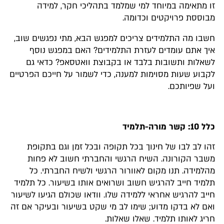
זו מתאימה במיוחד למי שמלמד בתהליכי חקר, למידה
מבוססת פרויקטים וכדומה.
חשבו מה התלמידים צריכים למפגש הבא, מתי נפגשים שוב,
איך אתם עומדים לעזרת התלמידים? האם במפגש נוסף
לשאלות ותשובות בלבד או בקבוצת וואטסאפ? כדאי גם
לקבוע שעות מסוימות למענה, כדי לשמור על חייכם הפרטיים
ועל שפיותכם.
כלל 10: קשר מורה-תלמיד
זהו לב לבו של חינוך בכל תקופה ובכל זמן וגם בתקופת
משבר הקורונה. השיח הרגשי והחברתי חשוב לא פחות
מהלמידה. תנו מקום לאוורור הרגשי ולשיח החברתי. כל
תלמיד חייב להרגיש חשוב ושרואים אותו בשיעור. כל תלמיד
חייב להרגיש אחראי ללמידה שלו. וודאו שכולם הגיעו לשיעור
ואם לא בדקו מדוע; שימו לב מי שקט בשיעור ובעיקר אם זה
חריג לאותו תלמיד. שאלו שאלות.