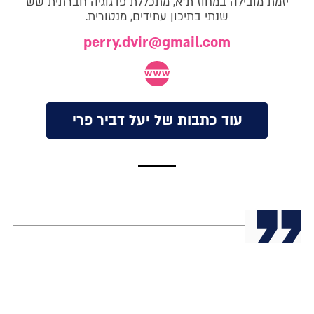
יזמת מובילה במחוז ת"א, מתכללת פדגוגיה חברתית שש
שנתי בתיכון עתידים, מנטורית.
perry.dvir@gmail.com
עוד כתבות של יעל דביר פרי