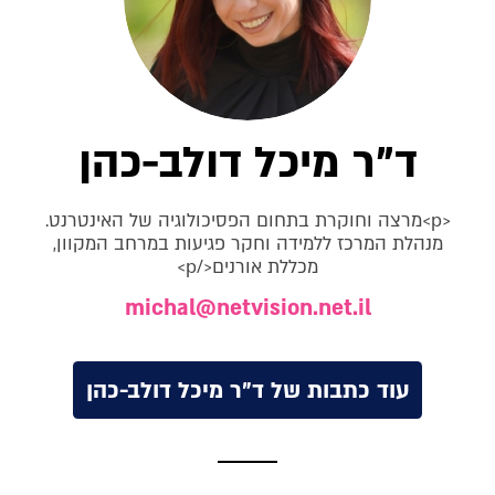
ד"ר מיכל דולב-כהן
<p>מרצה וחוקרת בתחום הפסיכולוגיה של האינטרנט.
מנהלת המרכז ללמידה וחקר פגיעות במרחב המקוון,
מכללת אורנים</p>
michal@netvision.net.il
עוד כתבות של ד"ר מיכל דולב-כהן