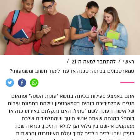
/
/
ראשי
להתחבר למאה ה-21
סמארטפונים בכיתה: סכנה או עזר לימוד חשוב ומשמעותי?
אתם באמצע פעילות בכיתה בנושא "עונות השנה" ופתאום
מגלים שתלמידיכם בוהים בסמארטפון שלהם בתמונת עירום
של אישה העונה לשם "סתיו". האם נתקלתם באירוע כזה או
דומה? בהנחה שאתם אנשי חינוך ושהתלמידים שלכם
ממוקמים אי-שם בין גילאי הגן לגילאי התיכון, כנראה שכן.
בעידן שבו ילדים נולדים לתוך עולם האינטרנט והרשתות