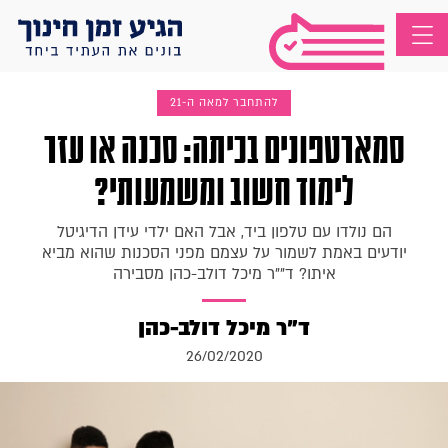
להתחבר למאה ה-21
סמארטפונים בכיתה: סכנה או עזר
לימוד חשוב ומשמעותי?
הם נולדו עם טלפון ביד, אבל האם ילדי עידן הדיגיטל
יודעים באמת לשמור על עצמם מפני הסכנות שהוא מביא
איתו? ד""ר מיכל דולב-כהן מסבירה
ד"ר מיכל דולב-כהן
26/02/2020