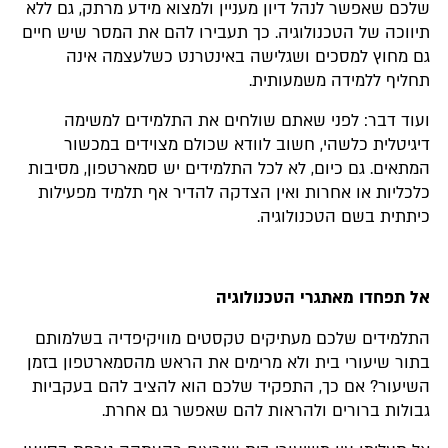
שלכם שאפשר לנהל דיון מעניין ולמצוא מידע מרתק, גם ללא
תיווכה של הטכנולוגיה. כך תעבירו להם את המסר שיש חיים
גם מחוץ למסכים ושגלישה באינטרנט כשלעצמה אינה
תחליף ללמידה משמעותית.
ועוד דבר: לפני שאתם שולחים את התלמידים למשימה
דיגיטלית כלשהי, חשוב לוודא שכולם מצוידים במכשור
המתאים. גם כיום, לא לכל התלמידים יש סמארטפון, מסיבות
כלכליות או אחרות ואין הצדקה להדיר אף תלמיד מפעילות
כיתתית בשם הטכנולוגיה.
אל תפחדו מאתגרי הטכנולוגיה
התלמידים שלכם מעתיקים טקסטים מוויקיפדיה בשלמותם
בתור שיעורי בית ולא מרימים את הראש מהסמארטפון בזמן
השיעור? אם כך, התפקיד שלכם הוא להציב להם בעקביות
גבולות ברורים ולהראות להם שאפשר גם אחרת.