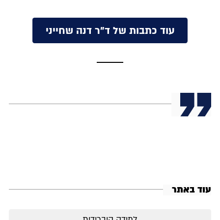
עוד כתבות של ד"ר דנה שחייני
עוד באתר
למידה היברידית