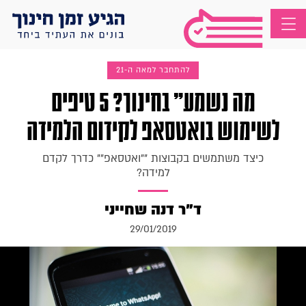
להתחבר למאה ה-21
מה נשמע" בחינוך? 5 טיפים
לשימוש בואטסאפ לקידום הלמידה
כיצד משתמשים בקבוצות ""ואטסאפ"" כדרך לקדם
למידה?
ד"ר דנה שחייני
29/01/2019