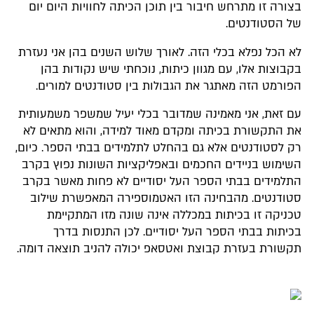
בצורה זו מתרחש חיבור בין תוכן הכיתה לחוויות היום יום
של הסטודנטים.
לא הכל נפלא בכלי הזה. לאורך שלוש השנים בהן אני נעזרת
בקבוצות אלו, עם מגוון כיתות, נוכחתי שיש נקודות בהן
הפורמט הזה מאתגר את הגבולות בין סטודנטים למורים.
עם זאת, אני מאמינה שמדובר בכלי יעיל שמשפר משמעותית
את התקשורת בכיתה ומקדם מאוד למידה, והוא מתאים לא
רק לסטודנטים אלא גם בהחלט לתלמידים בבתי הספר. כיום,
השימוש בניידים החכמים ובאפליקציות השונות נפוץ בקרב
התלמידים בבתי הספר העל יסודיים לא פחות מאשר בקרב
סטודנטים. מהבחינה הזו האטמוספירה המאפשרת שילוב
טכניקה זו בכיתות במכללה אינה שונה מזו המתקיימת
בכיתות בבתי הספר העל יסודיים. לכן התנסות בדרך
תקשורת בעזרת קבוצת ואטסאפ יכולה להניב תוצאה דומה.