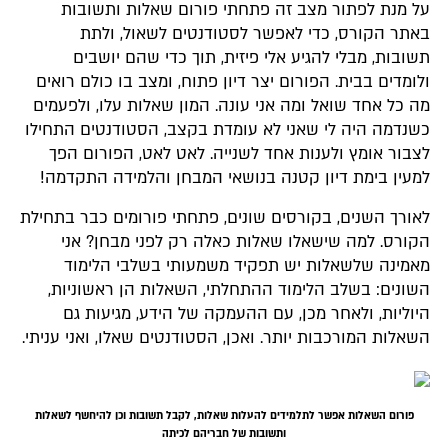
על מנת לפתור מצב זה פתחתי פורום שאלות ותשובות
באתר הקורס, כדי לאפשר לסטודנטים לשאול, ולתת
תשובות, מבלי להגיע אלי פיזית, תוך כדי שהם יושבים
ולומדים בבית. הפורום יצר דיון פתוח, ומצב בו כולם רואים
מה כל אחד שואל ומה אני עונה. המון שאלות עלו, ולפעמים
כשנדמה היה לי שאני לא עומדת בקצב, הסטודנטים התחילו
לצבור אומץ ולענות אחד לשנייה. לאט לאט, הפורום הפך
למעין בימת דיון קטנה בנושאי המבחן והלמידה התקדמה!
לאורך השנים, בקורסים שונים, פתחתי פורומים כבר בתחילת
הקורס. למה שישאלו שאלות כאלה רק לפני מבחן? אני
מאמינה שלשאלות יש תפקיד משמעותי בשלבי הלימוד
השונים: בשלב הלימוד ההתחלתי, השאלות הן ראשוניות,
היוליות, ולאחר מכן, עם ההעמקה של הידע, מגיעות גם
השאלות המורכבות יותר. ואכן, הסטודנטים שאלו, ואני עניתי.
פורום השאלות אפשר לתלמידים להעלות שאלות, לקבל תשובות וכן להיחשף לשאלות
ותשובות של חבריהם לכיתה