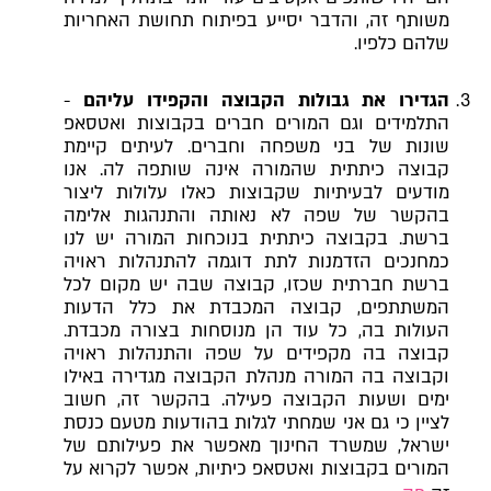
משותף זה, והדבר יסייע בפיתוח תחושת האחריות
שלהם כלפיו.
הגדירו את גבולות הקבוצה והקפידו עליהם
-
התלמידים וגם המורים חברים בקבוצות ואטסאפ
שונות של בני משפחה וחברים. לעיתים קיימת
קבוצה כיתתית שהמורה אינה שותפה לה. אנו
מודעים לבעיתיות שקבוצות כאלו עלולות ליצור
בהקשר של שפה לא נאותה והתנהגות אלימה
ברשת. בקבוצה כיתתית בנוכחות המורה יש לנו
כמחנכים הזדמנות לתת דוגמה להתנהלות ראויה
ברשת חברתית שכזו, קבוצה שבה יש מקום לכל
המשתתפים, קבוצה המכבדת את כלל הדעות
העולות בה, כל עוד הן מנוסחות בצורה מכבדת.
קבוצה בה מקפידים על שפה והתנהלות ראויה
וקבוצה בה המורה מנהלת הקבוצה מגדירה באילו
ימים ושעות הקבוצה פעילה. בהקשר זה, חשוב
לציין כי גם אני שמחתי לגלות בהודעות מטעם כנסת
ישראל, שמשרד החינוך מאפשר את פעילותם של
המורים בקבוצות ואטסאפ כיתיות, אפשר לקרוא על