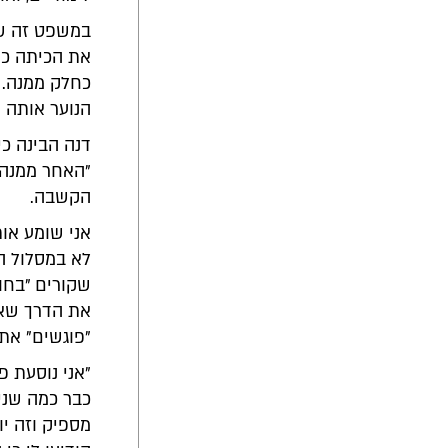
במשפט זה של
את הכיתה כ"
כחלק ממנה. ה
הנוער אותה ה
דנה הבינה כ
הקשבה.
אני שומע אות
לא במסלול הח
שקורים "בחו
את הדרך שאנ
"פוגשים" את 
"אני נוסעת 
כבר כמה שנים
מספיק וזה יו