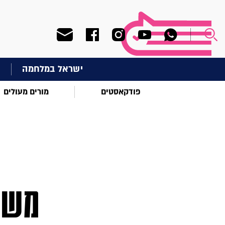
ישראל במלחמה
ח
פודקאסטים
מורים מעולים
משמע