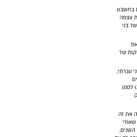
 בחשבון
ת עצמה
ל בני
את
יא הבינה כי הקשבה לקבוצה יוצרת שינוי בלמידה. רק 20 דקות של
 עברתי,
ם
 לסמן
ק
ה את זה
שאולי
השנים,