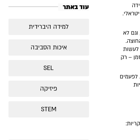
ידה
עוד באתר
טראלי.
למידה היברידית
וגם לא
חוצה.
איכות הסביבה
 לעשות
מן – רק
SEL
 לפעמים
ות
פיזיקה
STEM
ריות: