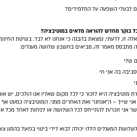
ם לבעלי השפעה על התלמידים?
כל בוקר מחדש להוראה מלאים במוטיבציה?
ה זו, לדעתי, נמצאת בהבנה כי אנחנו לא לבד. בשיטת החינוך
ה מתבסס מאמר זה, מביאים בחשבון שלושה מעגלים:
ם שלי
סביבה בה אני חי
י
ת מוטיבציה היא לזכור כי לכל מקום שאליו אנו הולכים, יש אות
אני שייך – ה"אנחנו" ואת האחרים ממני. המוטיבציה כמעט אף
ר אני זוכר/ת להתייחס לכל השלושה או לפחות לאחד מכל אל
לושת המעגלים הללו יכולה לבוא לידי ביטוי בפועל בהמון צור