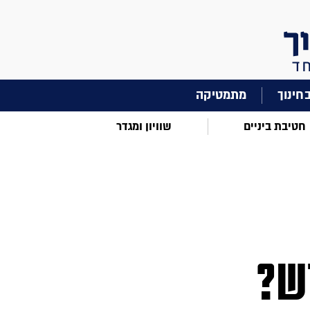
מתמטיקה
חטיבת ביניים
שוויון ומגדר
דש?