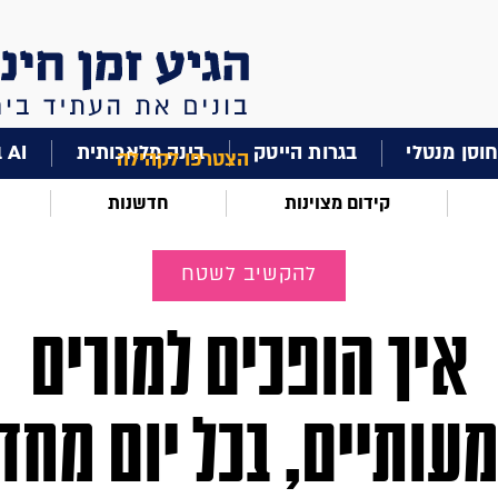
וסן מנטלי
בגרות הייטק
בינה מלאכותית
AI בחינוך
הצטרפו לקהילה
קידום מצוינות
חדשנות
להקשיב לשטח
איך הופכים למורים
ותיים, בכל יום מח