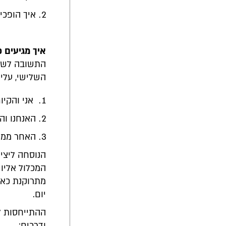
איך הופכי
איך מגיעים 
התשובה לשאל
השלישי, עלי
אני והקיו
האנחנו וה
האחר ממנ
הנוסחה ליציר
המכלול אליו 
מתרוקנת כאש
יום.
ההתייחסות לש
ודרכים: