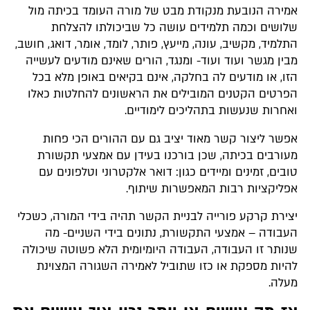
אמירה הנובעת מנקודת מבט של מורה העומד בכיתה מול
שלושים וכמה תלמידים עושה כל שביכולתו להצלחת
התלמיד, מקשיב, עונה, מייעץ, פותר, לומד, אומר, דואג, חושב,
מבין מגשר ועוד ועוד- ומנגד, הורים שאינם מודעים לעשייה
הזו, או מודעים לה בחלקה, אינם בקיאים באופן מלא בכל
הפרטים הקטנים המובילים את הראשונים להחלטות כאלו
ואחרות שנעשות בתהליכים לימודיים.
אפשר ליצור קשר מאוד יציב גם עם ההורים הכי פחות
מעורבים בכיתה, שכן בורכנו בעידן עם אמצעי תקשורת
טובים, זמינים ומיידים כגון: דואר אלקטרוני וטלפונים עם
אפליקציות רבות המאפשרות שיתוף.
יצירת קרקע פורייה לבניית הקשר תהיה בידי המורה, כשכלי
העבודה – אמצעי התקשורת, נתונים בידי השניים- מה
שנותר זו העבודה, העבודה היומיומית הלא פשוטה שיכולה
להיות מספקת או כזו שתוביל לאמירה השגורה המצוינת
מעלה.