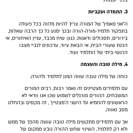
3. התמדה ועקביות
ה"אני מאמין" של המורה צריך להיות מלווה בכל פעולה
בתפקוד תלמיד-מורה-הורה ובכך ימנע כל כך הרבה שאלות,
בירורים, תסכולים ודאגות. כגון: שיח מכבד, עניין האיחורים, אי
הכנת שעורי הבית, אי הבאת ציוד, עדכונים לגביי מצבו
הרגשי-ביתי של התלמיד ועוד.
4. מילה טובה והעצמה
כוחה של מילה טובה שווה המון לתלמיד ולהורה.
עם תלמידים מצטיינים זה נאמר רבות, רבים המורים
המשבחים, ההורים מורגלים לשמוע שכן אנו וודאי לא
הראשונים להחמיא על הישגי ה'מצטיין' , זה מקסים ובהחלט
מסב גאווה.
אך עם תלמידים מתקשים מילה טובה עושה מהפך של ממש
ולא רק לתלמיד, השינוי שחש ההורה נובע ממקום של