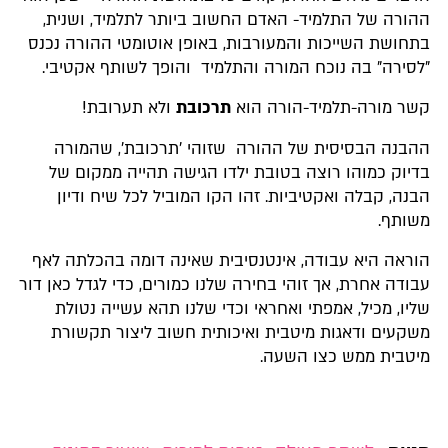
ההורה של התלמיד- האדם החשוב ביותר לתלמיד, ושנית,
בתחושת השייכות והמעורבות, באופן אוטומטי ההורה נכנס
"לסירה" בה נוכח המורה והתלמיד והופך לשותף אקטיבי.
קשר מורה-תלמיד-הורה הוא
תרכובת
ולא תערובת!
ההבנה הבסיסית של ההורה שזוהי 'תרכובת', שהמורה
בדיוק כמוהו רוצה בטובת ילדו הגישה תהייה ממקום של
הבנה, קבלה ואקטיביות. זהו הקו המוביל לכל שיח ודיון
משותף.
הוראה היא עבודה, אינטנסיבית שאינה דומה בהכלתה לאף
עבודה אחרת, אך זוהי בחירה שלנו כמורים, כדי לגדל כאן דור
שליו, מכיל, אמפתי ואחראי וכדי שלנו תהא עשייה נטולת
משקעים ודאגות מיטבית ואיכותית חשוב ליצור תקשורת
מיטבית ממש כצו השעה.