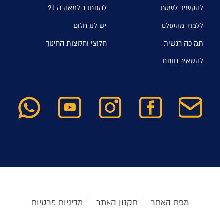
להקשיב לשטח
להתחבר למאה ה-21
ללמוד מהעולם
יש לנו חלום
תמיכה רגשית
חלוצי וחלוצות החינוך
להשאיר חותם
מפת האתר
תקנון האתר
מדיניות פרטיות