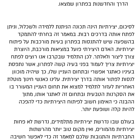
הדרך והחדשנות בפתרון שמצאו.
לסיכום, יצירתיות הינה תכונה הניתנת ללמידה ולשכלול, וניתן
לפתח אותה בדרכים רבות. במאמר זה בחרתי להתמקד
בהשפעה שיש להתנסות בפתרון בעיות מורכבות על פיתוח
יצירתיות. האדם היצירתי פועל במציאות מורכבת, היוצרת
צורך ליצור ולאלתר. לכן התלמיד שבקרבו אנו רוצים לפתח
יצירתיות צריך לעמוד בפני בעיה קשה לפתרון, אשר נתפסת
בעיניו כאתגר אפשרי ובתחום העניין שלו, כך שיהיה מוכוון
לנסות לפתור אותה בדרך יצירתית. עלינו כאנשי חינוך מוטלת
האחריות לעזור לתלמיד למצוא את תחום העניין המעורר בו
את הסקרנות הטבעית ובתחום זה לאתגר אותו, מתוך
ההבנה כי האימון חשוב לפיתוח היצירתיות כדי להפכה
להיות קלה ושופעת יותר.
בעולם שבו נדרשת יצירתיות מתלמידים, נדרשת לא פחות
יצירתיות מהמורים, ואין מקום טוב יותר מהרשתות
החברתיות והתגובות שלכם למאמר זה כדי לאפשר חשיבה