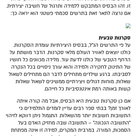
זו. זהו הבסיס המתבקש ללמידה ותרגול של חשיבה יצירתית.
אם נרצה לתאר זאת בתרשים סכמתי פשטני הוא יראה כך:
סקרנות טבעית
על פי התרשים הנ"ל, בבסיס היצירתיות עומדת הסקרנות.
כולנו יוצאים לאוויר העולם מלאי סקרנות. הדבר מושתת על
הדחף הטבעי של כולנו לדעת עוד. מלידה מכוונים כל חושיו
של התינוק לחקירה ולמידה והוא עורך ניסויים בכל הנקרה
לסביבתו. ברגע שילדים מתחילים לדבר הם מתחילים לשאול
שאלות. מוחות דגולים ויצירתיים ממשיכים לשאול שאלות
קשות באותה רמת אינטנסיביות כל חייהם.
אם כן סקרנות טבעית היא הבסיס, אבל מה קורה איתה
לאורך זמן? בבתי ספר רבים עדיין לומדים התלמידים כי
התשובות חשובות יותר מהשאלות. התגמול ניתן דווקא לזיהוי
"התשובה הנכונה" – התשובה שבה מחזיק האדם בעל
הסמכות, המורה. במרבית המקרים, למידה זו אינה מפתחת