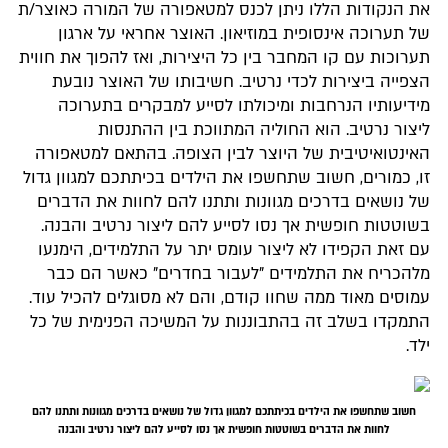
את הנקודות הללו ניתן לכנס למטאפורה של המורה כאוצר/ת
של תערוכה אינסופית במוזיאון. האוצר אחראי על ארגון
תערוכות עם קו המחבר בין כל היצירות, ואז להפוך את חווית
הצפייה ביצירות לכדי נרטיב. חשיבותו של האוצר נובעת
מידיעותיו הנרחבות ומיכולתו לסייע למבקרים בתערוכה
ליצור נרטיב. הוא החוליה המתווכת בין ההתנסות
האינטואיטיבית של היוצר לבין הצופה. בהתאם למטאפורה
זו, כמורים, חשוב שתחשפו את הילדים בכיתתכם למגוון גדול
של נושאים בדרכים מגוונות ותתנו להם לחוות את הדברים
בשוטטות חופשית אך נסו לסייע להם ליצור נרטיב והבנה.
עם זאת הקפידו לא ליצור עומס יתר על התלמידים, הימנעו
מלהכריח את התלמידים "לעבור בחדרים" כאשר הם כבר
עמוסים מאוד ממה שחוו קודם, והם לא מסוגלים להכיל עוד.
התמקדו בשלב זה בהתבוננות על המשיכה הפנימית של כל
ילד.
חשוב שתחשפו את הילדים בכיתתכם למגוון גדול של נושאים בדרכים מגוונות ותתנו להם
לחוות את הדברים בשוטטות חופשית אך נסו לסייע להם ליצור נרטיב והבנה