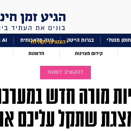
וסן מנטלי
בגרות הייטק
בינה מלאכותית
AI בחינוך
הצטרפו לקהילה
קידום מצוינות
חדשנות
להקשיב לשטח
ות מורה חדש במערכת
צגת שתקל עליכם את