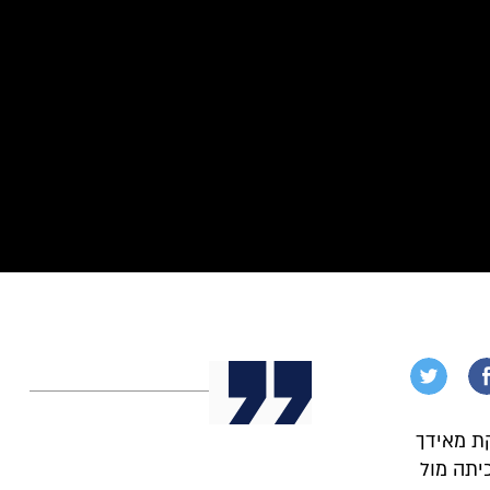
ת מאידך
כיתה מול