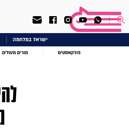
ישראל במלחמה
ח
פודקאסטים
מורים מעולים
להי
מ