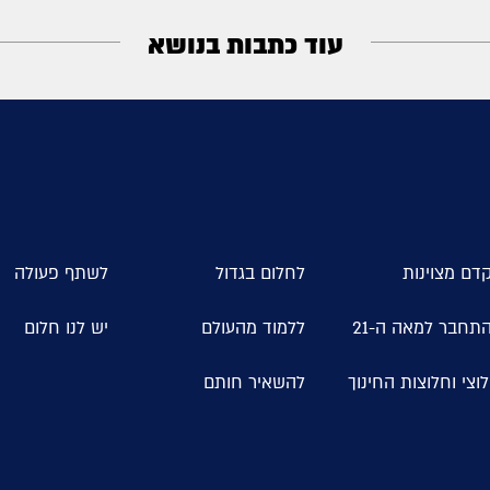
עוד כתבות בנושא
דם מצוינות
לחלום בגדול
לשתף פעולה
תחבר למאה ה-21
ללמוד מהעולם
יש לנו חלום
וצי וחלוצות החינוך
להשאיר חותם