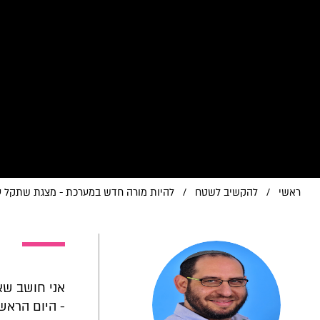
ראשי
/
להקשיב לשטח
/
להיות מורה חדש במערכת - מצגת שתקל 
אני חושב שא
- היום הראשו