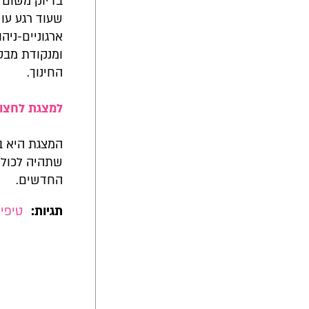
בדיוק משום 
שעוד רגע עו
ארגוניים-ניה
ומנקודת מבט
החינוך.
למצגת לחצו 
המצגת היא ב
שתהיה לכולנו
החדשים.
תגיות:
טיפים