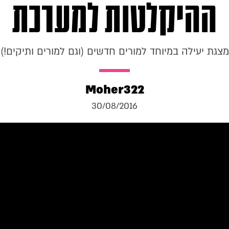
ההיקלטות למערכת
מצגת יעילה במיוחד למורים חדשים (וגם למורים ותיקים!)
Moher322
30/08/2016