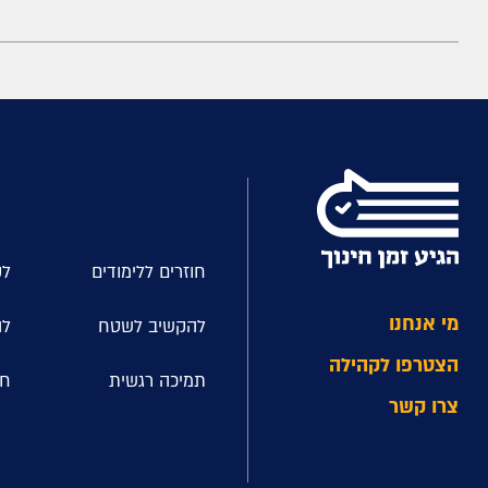
חוזרים ללימודים
לק
מי אנחנו
להקשיב לשטח
לה
הצטרפו לקהילה
תמיכה רגשית
חל
צרו קשר