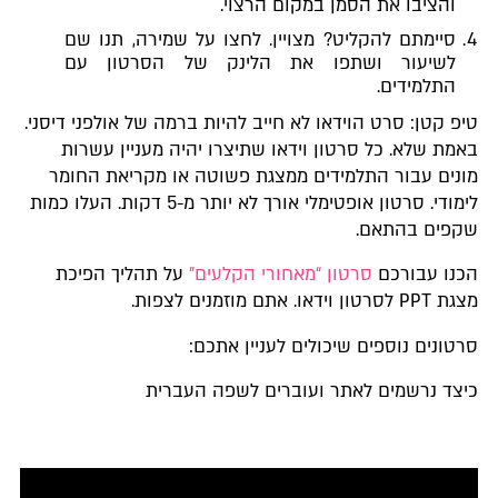
והציבו את הסמן במקום הרצוי.
סיימתם להקליט? מצויין. לחצו על שמירה, תנו שם
לשיעור ושתפו את הלינק של הסרטון עם
התלמידים.
טיפ קטן: סרט הוידאו לא חייב להיות ברמה של אולפני דיסני.
באמת שלא. כל סרטון וידאו שתיצרו יהיה מעניין עשרות
מונים עבור התלמידים ממצגת פשוטה או מקריאת החומר
לימודי. סרטון אופטימלי אורך לא יותר מ-5 דקות. העלו כמות
שקפים בהתאם.
הכנו עבורכם
סרטון “מאחורי הקלעים”
על תהליך הפיכת
מצגת PPT לסרטון וידאו. אתם מוזמנים לצפות.
סרטונים נוספים שיכולים לעניין אתכם:
כיצד נרשמים לאתר ועוברים לשפה העברית