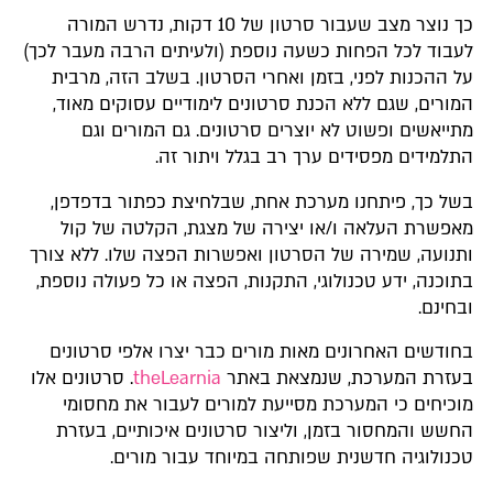
כך נוצר מצב שעבור סרטון של 10 דקות, נדרש המורה
לעבוד לכל הפחות כשעה נוספת (ולעיתים הרבה מעבר לכך)
על ההכנות לפני, בזמן ואחרי הסרטון. בשלב הזה, מרבית
המורים, שגם ללא הכנת סרטונים לימודיים עסוקים מאוד,
מתייאשים ופשוט לא יוצרים סרטונים. גם המורים וגם
התלמידים מפסידים ערך רב בגלל ויתור זה.
בשל כך, פיתחנו מערכת אחת, שבלחיצת כפתור בדפדפן,
מאפשרת העלאה ו/או יצירה של מצגת, הקלטה של קול
ותנועה, שמירה של הסרטון ואפשרות הפצה שלו. ללא צורך
בתוכנה, ידע טכנולוגי, התקנות, הפצה או כל פעולה נוספת,
ובחינם.
בחודשים האחרונים מאות מורים כבר יצרו אלפי סרטונים
בעזרת המערכת, שנמצאת באתר
theLearnia
. סרטונים אלו
מוכיחים כי המערכת מסייעת למורים לעבור את מחסומי
החשש והמחסור בזמן, וליצור סרטונים איכותיים, בעזרת
טכנולוגיה חדשנית שפותחה במיוחד עבור מורים.