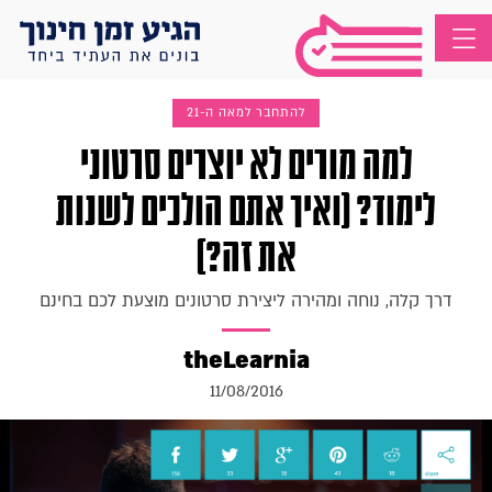
להתחבר למאה ה-21
למה מורים לא יוצרים סרטוני
לימוד? (ואיך אתם הולכים לשנות
את זה?)
דרך קלה, נוחה ומהירה ליצירת סרטונים מוצעת לכם בחינם
theLearnia
11/08/2016