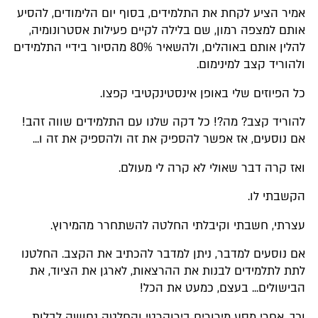
אמיר הציע לקחת את התלמידים, בסוף יום הלימודים, להסיע
אותם למצפה רמון, שם בלילה לקיים פעילות אסטרונומיה,
להלין אותם באוהלים, ולהשאיר 80% מהסיור בידיי התלמידים
ולהוריד קצב למינימום.
כל הפיוזים שלי באופן אינסטינקטיבי קפצו.
להוריד קצב? מה?! כל דקה שלנו עם התלמידים שווה זהב!
אם נוסעים, אז אפשר להספיק את זה ולהספיק את זה ו...
ואז קרה דבר שאולי לא קרה לי מעולם.
הקשבתי לו.
עצרתי, חשבתי וקיבלתי החלטה להשתחרר מהמירוץ.
אם נוסעים למדבר, ניתן למדבר להכתיב את הקצב. החלטנו
לתת לתלמידים לבנות את ההרצאות, לארגן את הציוד, את
הבישולים... בעצם, כמעט את הכל!
וכך, אחרי מסע מירורים בירוקרטי והחלטה נחושה לבלות