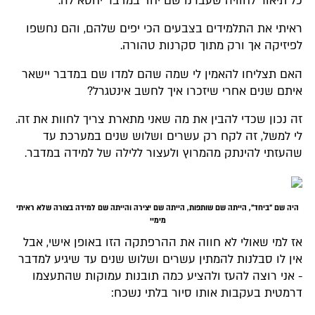
כל תיאור לחוויה שעברנו שם יחד במדבר יחטא לה.
ראיתי את התלמידים בצבעים הכי יפים שלהם, והם נחשפו
לפיזיקה אך ורק מתוך סקרנות טהורה.
האם תצליחו להאמין לי שמה שהם למדו שם במדבר יישאר
איתם שנים אחרי שיזכרו איך לחשב אינטגרל?
זה נכון שכדי להבין את מה שאני מתארת צריך לחוות את זה.
לי למשל, זה לקח רק עשרים ושלוש שנים במערכת עד
שהעזתי להינתק מהמרוץ ולעצור ללילה של למידה במדבר.
היה שם "ביחד", הייתה שם שותפות, הייתה שם יצירה והייתה שם למידה בצורה שלא ראיתי
מימיי
אז למי שאולי לא חווה את ההרפתקה הזו באופן אישי, אבל
אין לו סבלנות להמתין עשרים ושלוש שנים עד שיגיע למדבר
- אני רוצה להעז ולהציע כמה תובנות עמוקות שהתעצמו
דרמטית בעקבות אותו סיור בלתי נשכח: