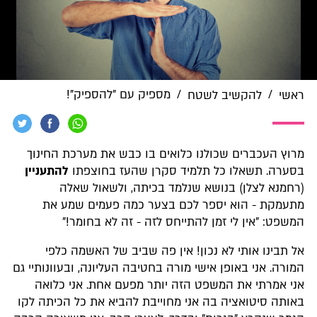
/
/
מספיק עם "להספיק"!
ראשי
להקשיב לשטח
מרוץ העכברים שכולנו כלואים בו כבש את מערכת החינוך
בסערה. תשאלו כל תלמיד סקרן שהעז בחוצפתו
להתעניין
(רחמנא לצלן) בנושא שנלמד בכיתה, ולשאול שאלה
מתעמקת - הוא יספר לכם בצער כמה פעמים שמע את
המשפט: "אין לי זמן להתייחס לזה - זה לא בחומר!"
אל תבינו אותי לא נכון! אין פה שביב של האשמה כלפי
המורה. אני באופן אישי מורה בחטיבה העליונה, ובעוונותיי גם
אני אמרתי את המשפט הזה יותר מפעם אחת. אני כלואה
באותה סיטואציה בה אני מחוייבת להביא את כל הכיתה לקו