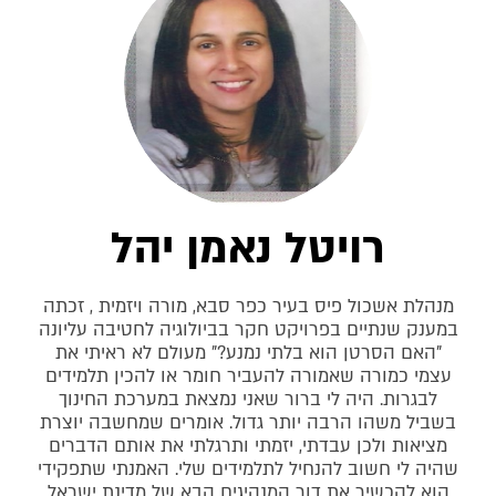
רויטל נאמן יהל
מנהלת אשכול פיס בעיר כפר סבא, מורה ויזמית , זכתה
במענק שנתיים בפרויקט חקר בביולוגיה לחטיבה עליונה
"האם הסרטן הוא בלתי נמנע?" מעולם לא ראיתי את
עצמי כמורה שאמורה להעביר חומר או להכין תלמידים
לבגרות. היה לי ברור שאני נמצאת במערכת החינוך
בשביל משהו הרבה יותר גדול. אומרים שמחשבה יוצרת
מציאות ולכן עבדתי, יזמתי ותרגלתי את אותם הדברים
שהיה לי חשוב להנחיל לתלמידים שלי. האמנתי שתפקידי
הוא להכשיר את דור המנהיגים הבא של מדינת ישראל