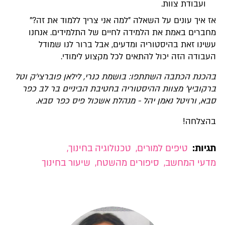
ועבודת צוות.
אז איך עונים על השאלה "למה אני צריך ללמוד את זה?"
מחברים באמת את הלמידה לחיים של התלמידים. אנחנו
עשינו זאת בהיסטוריה ומדעים, אבל ברור לנו שמודל
העבודה הזה יכול להתאים לכל מקצוע לימודי.
בהכנת הכתבה השתתפו: בושמת כנרי, לילאן פוברצי'ק וטל
ברקוביץ' מצוות ההיסטוריה בחטיבת הביניים בר לב כפר
סבא, ורויטל נאמן יהל - מנהלת אשכול פיס כפר סבא.
בהצלחה!
תגיות:
טיפים למורים
,
טכנולוגיה בחינוך
,
מדעי המחשב
,
סיפורים מהשטח
,
שיעור בחינוך