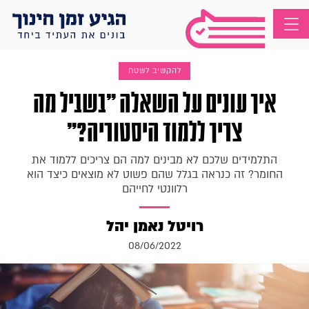
להקשיב לשטח
איך עונים על השאלה "בשביל מה
צריך ללמוד היסטוריה?"
התלמידים שלכם לא מבינים למה הם צריכים ללמוד את
החומר? זה כנראה בגלל שהם פשוט לא מוצאים כיצד הוא
רלוונטי לחייהם
רויטל נאמן יהל
08/06/2022