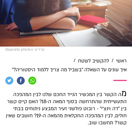
קרדיט: Deposite photos
/
/
ראשי
להקשיב לשטח
איך עונים על השאלה "בשביל מה צריך ללמוד היסטוריה?"
מ
ה הקשר בין המכשיר הנייד החכם שלנו לבין המהפכה
התעשייתית שהתרחשה בסוף המאה ה-18? האם קיים קשר
בין "דה וינצ'י" - רובוט פולשני זעיר המבצע ניתוחים בבתי
חולים, לבין המהפכה החקלאית מהמאה ה-19? חושבים שאין
קשר? תחשבו שוב.