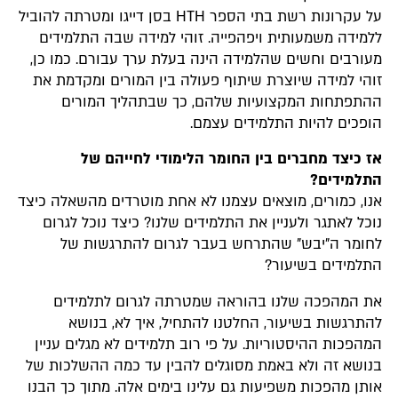
על עקרונות רשת בתי הספר HTH בסן דייגו ומטרתה להוביל
ללמידה משמעותית ויפהפייה. זוהי למידה שבה התלמידים
מעורבים וחשים שהלמידה הינה בעלת ערך עבורם. כמו כן,
זוהי למידה שיוצרת שיתוף פעולה בין המורים ומקדמת את
ההתפתחות המקצועיות שלהם, כך שבתהליך המורים
הופכים להיות התלמידים עצמם.
אז כיצד מחברים בין החומר הלימודי לחייהם של
התלמידים?
אנו, כמורים, מוצאים עצמנו לא אחת מוטרדים מהשאלה כיצד
נוכל לאתגר ולעניין את התלמידים שלנו? כיצד נוכל לגרום
לחומר ה"יבש" שהתרחש בעבר לגרום להתרגשות של
התלמידים בשיעור?
את המהפכה שלנו בהוראה שמטרתה לגרום לתלמידים
להתרגשות בשיעור, החלטנו להתחיל, איך לא, בנושא
המהפכות ההיסטוריות. על פי רוב תלמידים לא מגלים עניין
בנושא זה ולא באמת מסוגלים להבין עד כמה ההשלכות של
אותן מהפכות משפיעות גם עלינו בימים אלה. מתוך כך הבנו