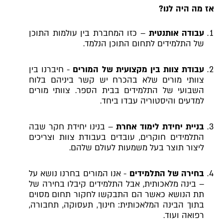
אז מה היה לנו?
עבודה אותנטית
– כזו המחברת בין עולמות התוכן
של התלמידים לתחום התוכן הנלמד.
עבודת צוות בין מקצועית של המורים
- חיברנו בין
צוותי מורים שלא בהכרח יש קשר ביניהם בלוח
השבועי של התלמידים בבית הספר. צוותי מורים
למדעים והיסטוריה עבדו ביחד.
בניית יחידת לימוד אחרת
– בנינו יחידת חקר שבה
התלמידים חוקרים, עובדים בעבודת צוות וצריכים
ליצור תוצר בעל משמעות לעולם שלהם.
בחירה של התלמידים
- אנו המורים בחרנו נושא על
– בינה מלאכותית, אבל התלמידים קיבלו בחירה של
תת הנושא כאשר הם התבקשו לחקור תחום מסוים
בתוך הבינה המלאכותית: חינוך, תעסוקה, תחבורה,
רפואה ועוד.