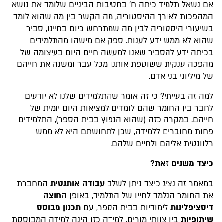
אם נשאל תלמיד כיתה ח' בחטיבות הביניים שלומד את נושא
המהפכות לאורך ההיסטוריה, מה הקשר בין מה שהוא לומד
בשיעורי היסטוריה לבין מה שמתרחש כיום בחיינו, סביר
שהוא לא ממש ידע לענות. ספק אם מישהו מהתלמידים
בכיתה ידע להסביר שאנו למעשה חיים היום בעיצומה של
מהפכה ענקית ששוטפת אותנו מכל עבר ומשנה את חייהם
של מיליוני בני אדם.
למה זה בעייתי? כי זה אומר שהתלמידים שלנו לא יודעים
לחבר בין החומר שהם לומדים למציאות היום יומית של
חייהם. במקרה כזה (שהוא הנפוץ בבית הספר), התלמידים
פחות מחוברים ללמידה, שכן לתחושתם היא לא ממש
רלוונטית אליהם ולחיים שלהם.
כיצד משנים זאת?
במאמר זה נציג כיצד ניתן לשלב
עבודה אותנטית
המחברת
את החומר הנלמד לחייו של התלמיד, באופן ה
חוצה
דיסציפלינות
לימודיות בבית הספר, עם
תכנון מבוסס
שיתופיות
בין צוותי מורים. למידה כזו הינה למידה המבוססת