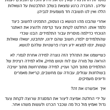
עליהן . החברה כרגע נמצאת בשלב התלבטות על השאלות
הללו ואין לנו תשובה חד משמעית לגביהן.
אחרי שהבנו מהו הנושא בו נעסוק, התפנינו לחשוב כיצד
נלמד אותו. החלטנו לקחת צעד קדימה ולהציג את האתגר
הנוכחי כדילמה מוסרית עבור התלמידים. הבנו שכדי
שהתלמידים ילמדו, חשוב שהם ידונו, יתחבטו, ישאלו שאלות
קשות, ינסו למצוא ידע ויצרו פרשנויות שלהם לנושא.
כשיישמנו את התהליך הזה נוצרה למידה אחרת לגמרי. לא
הוראה של מורה עם לוח וטוש מחיק, אלא למידה רצינית של
התלמידים מתוך חקר ועניין. למידה שמתרחשת מתוך ישיבה
בשולחנות עגולים, עבודה עם מחשבים, קריאת מאמרים
ודיונים מעמיקים.
איך אפשרנו את זה?
על ידי החלטה אמיצה ליצור את המסגרת שרוצה לקחת צעד
גדול ואמיץ מול כול מה שכבר הכרנו ולעשות משהו אחר.