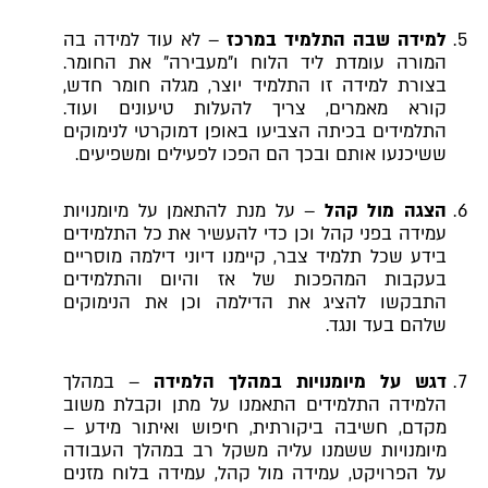
למידה שבה התלמיד במרכז
– לא עוד למידה בה
המורה עומדת ליד הלוח ו"מעבירה" את החומר.
בצורת למידה זו התלמיד יוצר, מגלה חומר חדש,
קורא מאמרים, צריך להעלות טיעונים ועוד.
התלמידים בכיתה הצביעו באופן דמוקרטי לנימוקים
ששיכנעו אותם ובכך הם הפכו לפעילים ומשפיעים.
הצגה מול קהל
– על מנת להתאמן על מיומנויות
עמידה בפני קהל וכן כדי להעשיר את כל התלמידים
בידע שכל תלמיד צבר, קיימנו דיוני דילמה מוסריים
בעקבות המהפכות של אז והיום והתלמידים
התבקשו להציג את הדילמה וכן את הנימוקים
שלהם בעד ונגד.
דגש על מיומנויות במהלך הלמידה
– במהלך
הלמידה התלמידים התאמנו על מתן וקבלת משוב
מקדם, חשיבה ביקורתית, חיפוש ואיתור מידע –
מיומנויות ששמנו עליה משקל רב במהלך העבודה
על הפרויקט, עמידה מול קהל, עמידה בלוח מזנים