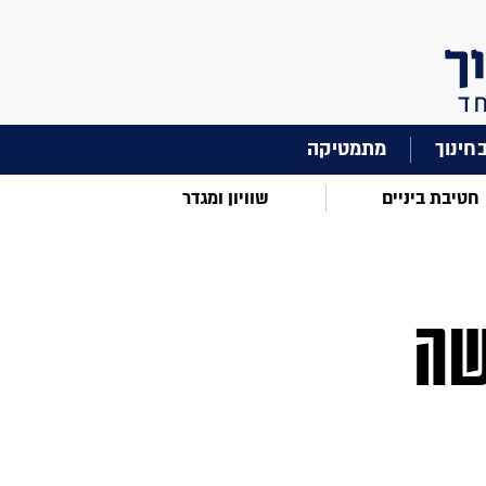
מתמטיקה
חטיבת ביניים
שוויון ומגדר
שה