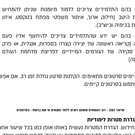
 בהם התלמידים צריכים ללמוד מיומנות שניתן להמחיש
ית היטב (חילוק ארוך, איתור משפטי מפתח בטקסט, איזון
 בכימיה וכיוצ"ב).
 בהם יש ידע שהתלמידים צריכים להיחשף אליו פעם
 (קריאה ראשונה של יצירה קצרה בספרות, אנגלית, או פרק
 סקירה של הגורמים המיידיים לפריצת מלחמת העולם
ה)
יימים סרטונים מתאימים. הקלטת סרטון גוזלת זמן רב. אם אפש
מש בסרטונים קיימים.
שיעור הפוך - רוב הנושאים שאתם רוצים ללמד נמצאים אי שם ברשת - בסרטונים
גדרת מטרות לימודיות
חידוש. הגדרת המטרות נעשית באותו אופן כמו בכל שיעור אחר.