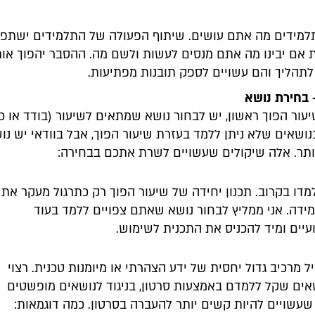
למידים מה אתם עושים. שיתוף הפעולה של התלמידים ישתפר
אם יבינו מה אתם מנסים לעשות ולשם מה. ההסבר יהפוך או
תהליך והם עשויים לספק תובנות מפתיעות.
 בחירת נושא
עור הפוך ראשון, יש לבחור נושא שמתאים לשיעור (בודד או כפו
ושאים שלא ניתן ללמד בעזרת שיעור הפוך, אבל בוודאי יש נו
תר. אלה שיקולים שעשויים לשרת אתכם בבחירה:
דו בקרוב. תכנון יחידה של שיעור הפוך רק כתרגול מעקר את
ידה. אני ממליץ לבחור נושא שאתם צפויים ללמד בעוד
יים ומיד להכניס את התכנית לשימוש.
 מרכיב גדול יחסית של ידע הצהרתי או מיומנות טכנית. רצוי
אים שקל ללמדם באמצעות סרטון, בניגוד לנושאים מופשטים
 שעשויים להיות קשים יותר להעברה בסרטון. כמה דוגמאות: