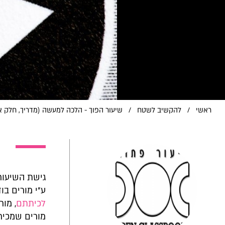
ראשי
/
להקשיב לשטח
/
שיעור הפוך - הלכה למעשה (מדריך, חלק א'
גישת השיעור
ע"י מורים בו
לכיתתם
, מו
מורים שמכירי