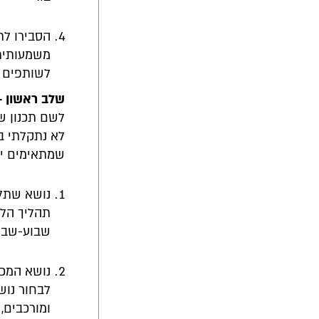
הסבירו לת
משמעותית 
לשותפים ל
שלב ראשון -
לשם תכנון שי
לא נתקלתי בנ
שמתאימים יו
נושא שתלמ
תהליך הלמ
שבוע-שבוע
נושא המכיל
לבחור נוש
ומורכבים,